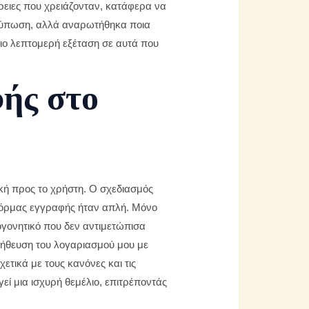
έρειες που χρειάζονταν, κατάφερα να
ντύπωση, αλλά αναρωτήθηκα ποια
ιο λεπτομερή εξέταση σε αυτά που
ής στο
ική προς το χρήστη. Ο σχεδιασμός
 φόρμας εγγραφής ήταν απλή. Μόνο
γονητικό που δεν αντιμετώπισα
αλήθευση του λογαριασμού μου με
τικά με τους κανόνες και τις
εί μια ισχυρή θεμέλιο, επιτρέποντάς