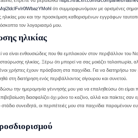
Casino, έπρεπε να βεβαιωθώ
https://tracxn.com/d/companies/hashe
qi2ldclFvIr0lWbazYMohI
ότι συμμορφωνόμουν με ορισμένες σημαν
 ηλικίας μου και την προσκόμιση καθορισμένων εγγράφων ταυτοπο
όσκοπτα τον λογαριασμό μου.
σης ηλικίας
 να είναι ενθουσιώδεις που θα εμπλακούν στον περιβάλλον του Nom
αύρωσης ηλικίας. Ξέρω ότι μπορεί να σας μοιάζει ταλαιπωρία, αλ
μένοι χρήστες έχουν πρόσβαση στα παιχνίδια. Για να διατηρήσω τον 
οηθά στη διατήρηση ενός περιβάλλοντος σίγουρου και συνετού.
σω την ημερομηνία γέννησής μου για να επαληθεύσω ότι είμαι πέρ
 επιβεβαίωση διασφαλίζει όχι μόνο το καζίνο, αλλά και παίκτες σα
ο στάδιο συνειδητά, οι περιπέτειές μου στα παιχνίδια παραμένουν 
προσδιορισμού