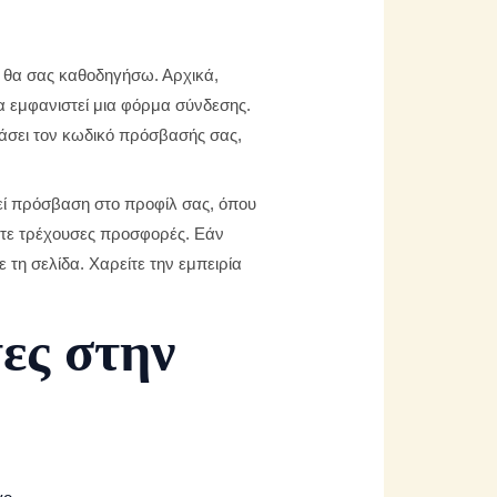
α θα σας καθοδηγήσω. Αρχικά,
α εμφανιστεί μια φόρμα σύνδεσης.
χάσει τον κωδικό πρόσβασής σας,
εί πρόσβαση στο προφίλ σας, όπου
ήσετε τρέχουσες προσφορές. Εάν
τη σελίδα. Χαρείτε την εμπειρία
ες στην