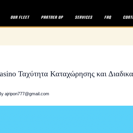
Our fleet
Partner up
Services
FAQ
Cont
asino Ταχύτητα Καταχώρησης και Διαδικασ
By
ajripon777@gmail.com