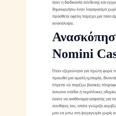
ήταν η διαδικασία σύνδεσης και εγγ
δημιουργήσω έναν λογαριασμό χωρί
πρόσθετα οφέλη παρέχει μια τόσο άμ
ανακάλυψα.
Ανασκόπηση
Nomini Cas
Όταν εξερεύνησα για πρώτη φορά τη 
προωθεί μια ομαλή εμπειρία, δίνον
έπρεπε να παρέχω βασικές πληροφορ
άσκοπα στάδια ή περίπλοκες οδηγίες
έκανε να αισθάνομαι ασφαλής για τα
συνθήκες του, οπότε γνώριζα ακριβώς
μου να μπω στη ψυχαγωγία χωρίς κ