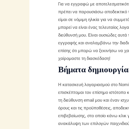
Για να εγγραφώ με αποτελεσματικότ
πρέπει να παρουσιάσω αποδεικτικό τ
είμαι σε νόμιμη ηλικία για να συμμε
μπορεί να είναι ένας τελευταίος λο
διεύθυνσή μου. Είναι ουσιώδες αυτά
εγγραφής και αναλαμβάνω την διαδικ
επίσης ότι μπορώ να ξεκινήσω να χα
χαίρομαστε τη διασκέδαση!
Βήματα δημιουργία
Η κατασκευή λογαριασμού στο Nomini
επισκέπτομαι τον επίσημο ιστότοπο
τη διεύθυνση email μου και έναν ισ
όρους και τις προϋποθέσεις, αποδει
επιβεβαίωσης, στο οποίο κάνω κλικ 
ανακάλυψη των επιλογών παιχνιδιού. 