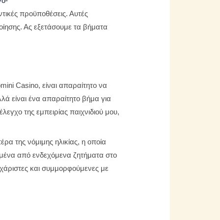
vo-
τικές προϋποθέσεις. Αυτές
ίησης. Ας εξετάσουμε τα βήματα
ini Casino, είναι απαραίτητο να
λά είναι ένα απαραίτητο βήμα για
έλεγχο της εμπειρίας παιχνιδιού μου,
α της νόμιμης ηλικίας, η οποία
ν εμένα από ενδεχόμενα ζητήματα στο
ευχάριστες και συμμορφούμενες με