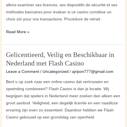
allons examiner ses licences, ses dispositifs de sécurité et ses
les
méthodes bancaires pour évaluer si ce casino constitue un
dépôts
choix sûr pour vos transactions. Procédure de retrait :
et
retraits
Read More »
en
Belgique
?
Gelicentieerd, Veilig en Beschikbaar in
Gelicentieerd,
Veilig
Nederland met Flash Casino
en
Leave a Comment
/
Uncategorized
/
ajripon777@gmail.com
Beschikbaar
Bent u op zoek naar een online casino dat vertrouwen en
in
opwinding combineert? Flash Casino is dan je locatie. Wij
Nederland
begrijpen dat spelers in Nederland meer zoeken dan alleen een
met
groot aanbod. Veiligheid, een degelijk licentie en een naadloze
Flash
ervaring zijn even zo essentieel. Daardoor hebben we Flash
Casino
Casino gebouwd op een grondslag van openheid