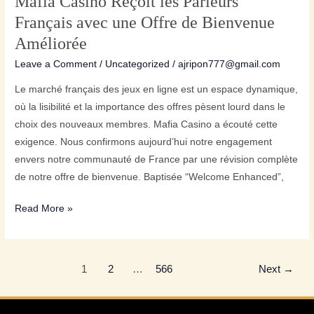
Mafia Casino Reçoit les Parieurs
Casino
Français avec une Offre de Bienvenue
Reçoit
Améliorée
les
Leave a Comment
/
Uncategorized
/
ajripon777@gmail.com
Parieurs
Français
Le marché français des jeux en ligne est un espace dynamique,
avec
où la lisibilité et la importance des offres pèsent lourd dans le
une
choix des nouveaux membres. Mafia Casino a écouté cette
Offre
exigence. Nous confirmons aujourd’hui notre engagement
de
envers notre communauté de France par une révision complète
Bienvenue
de notre offre de bienvenue. Baptisée “Welcome Enhanced”,
Améliorée
Read More »
1
2
…
566
Next
→