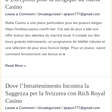
Avantages
Casino
VIP
Leave a Comment
/
Uncategorized
/
ajripon777@gmail.com
et
Jeux
Mafia Casino a une place particulière pour les joueurs belges
d’Exception
https://mafiaa-casino.com/fr-be/. Cet site de jeux a bâti son
pour
offre autour des attentes du marché local. Il compte sur des
la
tours gratuits intéressants, un programme de fidélité robuste et
Belgique
une sélection de jeux sous licence belge. Pour un joueur, savoir
au
comment fonctionnent ces bonus et le
Mafia
Read More »
Casino
Dove l’Intrattenimento Incontra la
Dove
l’Intrattenimento
Saggezza per la Svizzera con Rich Royal
Incontra
Casino
la
Leave a Comment
/
Uncategorized
/
ajripon777@gmail.com
Saggezza