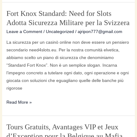
Fort Knox Standard: Need for Slots
Fort
Knox
Adotta Sicurezza Militare per la Svizzera
Standard:
Leave a Comment
/
Uncategorized
/
ajripon777@gmail.com
Need
La sicurezza per un casinò online non deve essere un pensiero
for
secondario need4slots.eu. Per la nostra comunità elvetica,
Slots
abbiamo scelto un piano di sicurezza che denominiamo
Adotta
“Standard Fort Knox”. Non è un semplice slogan. Incarna
Sicurezza
l’impegno concreto a tutelare ogni dato, ogni operazione e ogni
Militare
giocata con soluzioni che eguagliano quelle delle banche più
per
rigorose
la
Svizzera
Read More »
Tours Gratuits, Avantages VIP et Jeux
Tours
Gratuits,
d’Exception pour la Belgique au Mafia