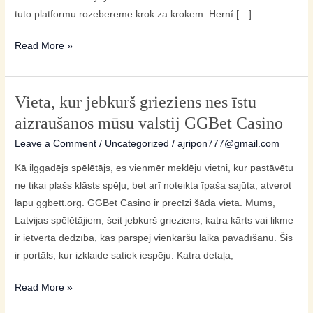
tuto platformu rozebereme krok za krokem. Herní […]
Read More »
Vieta, kur jebkurš grieziens nes īstu
Vieta,
kur
aizraušanos mūsu valstij GGBet Casino
jebkurš
Leave a Comment
/
Uncategorized
/
ajripon777@gmail.com
grieziens
Kā ilggadējs spēlētājs, es vienmēr meklēju vietni, kur pastāvētu
nes
ne tikai plašs klāsts spēļu, bet arī noteikta īpaša sajūta, atverot
īstu
lapu ggbett.org. GGBet Casino ir precīzi šāda vieta. Mums,
aizraušanos
Latvijas spēlētājiem, šeit jebkurš grieziens, katra kārts vai likme
mūsu
ir ietverta dedzībā, kas pārspēj vienkāršu laika pavadīšanu. Šis
valstij
ir portāls, kur izklaide satiek iespēju. Katra detaļa,
GGBet
Casino
Read More »