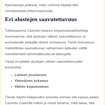
Katsotaanpa yhdessä, miten voimme käyttää tätä
monialustaista yhteensopivuutta.
Eri alustojen saavutettavuus
Tutkiessamme Cazimbo-kasinon kirjautumisvaihtoehtoja
huomaamme, että alustojen välinen saavutettavuus on
suomalaisille pelaajille tärkeä ominaisuus. Tämä ominaisuus
mahdollistaa saumattoman vaihtamisen laitteiden välillä
menettämättä toiminnallisuutta tai kätevyyttä.
Tässä on joitakin alustojen välisen saavutettavuuden
kohokohtia:
Laitteen joustavuus
Yhtenäinen kokemus
Välitön kirjautuminen
Tämän käytön helppouden ansiosta voimme olla vapaus pelata
Cazimbo Casinolla milloin ja missä tahansa, mikä takaa, että