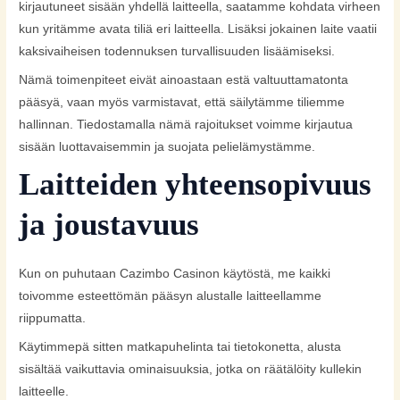
kirjautuneet sisään yhdellä laitteella, saatamme kohdata virheen
kun yritämme avata tiliä eri laitteella. Lisäksi jokainen laite vaatii
kaksivaiheisen todennuksen turvallisuuden lisäämiseksi.
Nämä toimenpiteet eivät ainoastaan estä valtuuttamatonta
pääsyä, vaan myös varmistavat, että säilytämme tiliemme
hallinnan. Tiedostamalla nämä rajoitukset voimme kirjautua
sisään luottavaisemmin ja suojata pelielämystämme.
Laitteiden yhteensopivuus
ja joustavuus
Kun on puhutaan Cazimbo Casinon käytöstä, me kaikki
toivomme esteettömän pääsyn alustalle laitteellamme
riippumatta.
Käytimmepä sitten matkapuhelinta tai tietokonetta, alusta
sisältää vaikuttavia ominaisuuksia, jotka on räätälöity kullekin
laitteelle.