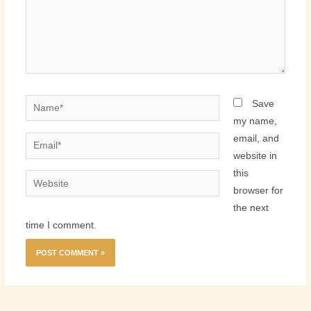
Name*
Save
my name,
email, and
Email*
website in
this
Website
browser for
the next
time I comment.