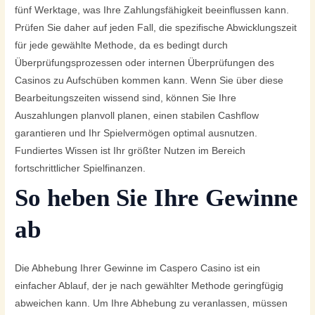
fünf Werktage, was Ihre Zahlungsfähigkeit beeinflussen kann.
Prüfen Sie daher auf jeden Fall, die spezifische Abwicklungszeit
für jede gewählte Methode, da es bedingt durch
Überprüfungsprozessen oder internen Überprüfungen des
Casinos zu Aufschüben kommen kann. Wenn Sie über diese
Bearbeitungszeiten wissend sind, können Sie Ihre
Auszahlungen planvoll planen, einen stabilen Cashflow
garantieren und Ihr Spielvermögen optimal ausnutzen.
Fundiertes Wissen ist Ihr größter Nutzen im Bereich
fortschrittlicher Spielfinanzen.
So heben Sie Ihre Gewinne
ab
Die Abhebung Ihrer Gewinne im Caspero Casino ist ein
einfacher Ablauf, der je nach gewählter Methode geringfügig
abweichen kann. Um Ihre Abhebung zu veranlassen, müssen