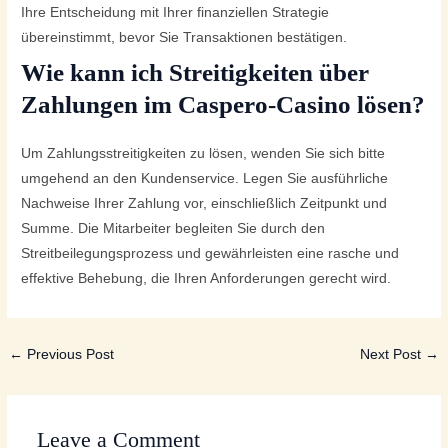
Ihre Entscheidung mit Ihrer finanziellen Strategie
übereinstimmt, bevor Sie Transaktionen bestätigen.
Wie kann ich Streitigkeiten über
Zahlungen im Caspero-Casino lösen?
Um Zahlungsstreitigkeiten zu lösen, wenden Sie sich bitte
umgehend an den Kundenservice. Legen Sie ausführliche
Nachweise Ihrer Zahlung vor, einschließlich Zeitpunkt und
Summe. Die Mitarbeiter begleiten Sie durch den
Streitbeilegungsprozess und gewährleisten eine rasche und
effektive Behebung, die Ihren Anforderungen gerecht wird.
←
Previous Post
Next Post
→
Leave a Comment