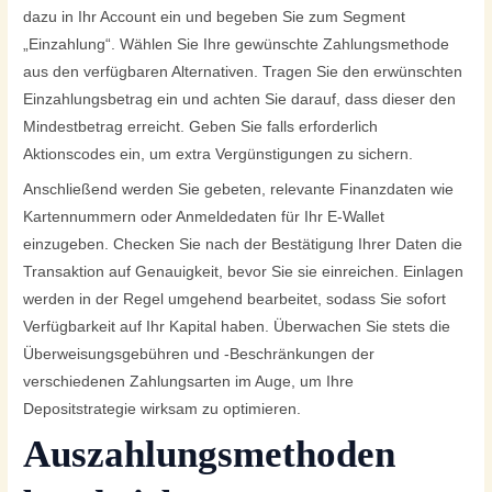
dazu in Ihr Account ein und begeben Sie zum Segment
„Einzahlung“. Wählen Sie Ihre gewünschte Zahlungsmethode
aus den verfügbaren Alternativen. Tragen Sie den erwünschten
Einzahlungsbetrag ein und achten Sie darauf, dass dieser den
Mindestbetrag erreicht. Geben Sie falls erforderlich
Aktionscodes ein, um extra Vergünstigungen zu sichern.
Anschließend werden Sie gebeten, relevante Finanzdaten wie
Kartennummern oder Anmeldedaten für Ihr E-Wallet
einzugeben. Checken Sie nach der Bestätigung Ihrer Daten die
Transaktion auf Genauigkeit, bevor Sie sie einreichen. Einlagen
werden in der Regel umgehend bearbeitet, sodass Sie sofort
Verfügbarkeit auf Ihr Kapital haben. Überwachen Sie stets die
Überweisungsgebühren und -Beschränkungen der
verschiedenen Zahlungsarten im Auge, um Ihre
Depositstrategie wirksam zu optimieren.
Auszahlungsmethoden