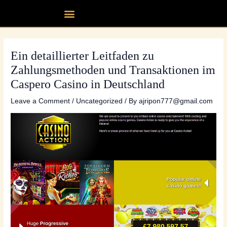
Skip
Post
Menu
Our fleet
Partner up
Contact Us
to
navigation
content
Ein detaillierter Leitfaden zu
Zahlungsmethoden und Transaktionen im
Caspero Casino in Deutschland
Leave a Comment
/
Uncategorized
/ By
ajripon777@gmail.com