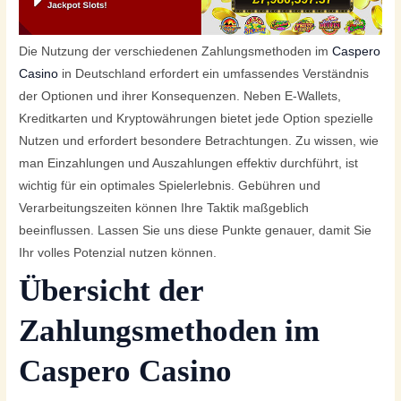
Die Nutzung der verschiedenen Zahlungsmethoden im
Caspero
Casino
in Deutschland erfordert ein umfassendes Verständnis
der Optionen und ihrer Konsequenzen. Neben E-Wallets,
Kreditkarten und Kryptowährungen bietet jede Option spezielle
Nutzen und erfordert besondere Betrachtungen. Zu wissen, wie
man Einzahlungen und Auszahlungen effektiv durchführt, ist
wichtig für ein optimales Spielerlebnis. Gebühren und
Verarbeitungszeiten können Ihre Taktik maßgeblich
beeinflussen. Lassen Sie uns diese Punkte genauer, damit Sie
Ihr volles Potenzial nutzen können.
Übersicht der
Zahlungsmethoden im
Caspero Casino