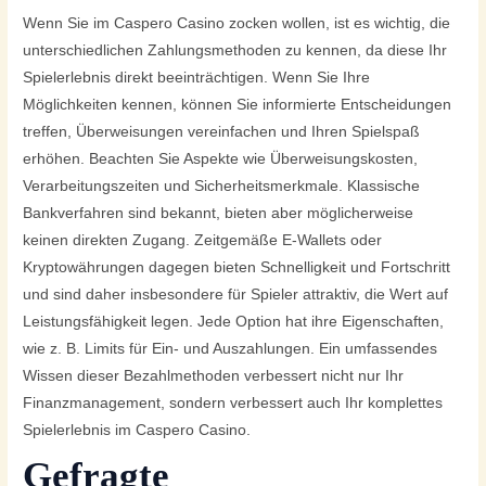
Wenn Sie im Caspero Casino zocken wollen, ist es wichtig, die
unterschiedlichen Zahlungsmethoden zu kennen, da diese Ihr
Spielerlebnis direkt beeinträchtigen. Wenn Sie Ihre
Möglichkeiten kennen, können Sie informierte Entscheidungen
treffen, Überweisungen vereinfachen und Ihren Spielspaß
erhöhen. Beachten Sie Aspekte wie Überweisungskosten,
Verarbeitungszeiten und Sicherheitsmerkmale. Klassische
Bankverfahren sind bekannt, bieten aber möglicherweise
keinen direkten Zugang. Zeitgemäße E-Wallets oder
Kryptowährungen dagegen bieten Schnelligkeit und Fortschritt
und sind daher insbesondere für Spieler attraktiv, die Wert auf
Leistungsfähigkeit legen. Jede Option hat ihre Eigenschaften,
wie z. B. Limits für Ein- und Auszahlungen. Ein umfassendes
Wissen dieser Bezahlmethoden verbessert nicht nur Ihr
Finanzmanagement, sondern verbessert auch Ihr komplettes
Spielerlebnis im Caspero Casino.
Gefragte