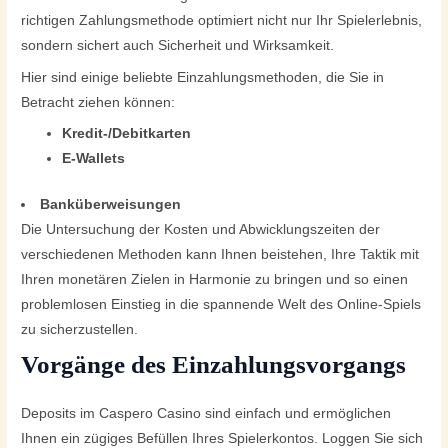
richtigen Zahlungsmethode optimiert nicht nur Ihr Spielerlebnis,
sondern sichert auch Sicherheit und Wirksamkeit.
Hier sind einige beliebte Einzahlungsmethoden, die Sie in
Betracht ziehen können:
Kredit-/Debitkarten
E-Wallets
Banküberweisungen
Die Untersuchung der Kosten und Abwicklungszeiten der
verschiedenen Methoden kann Ihnen beistehen, Ihre Taktik mit
Ihren monetären Zielen in Harmonie zu bringen und so einen
problemlosen Einstieg in die spannende Welt des Online-Spiels
zu sicherzustellen.
Vorgänge des Einzahlungsvorgangs
Deposits im Caspero Casino sind einfach und ermöglichen
Ihnen ein zügiges Befüllen Ihres Spielerkontos. Loggen Sie sich