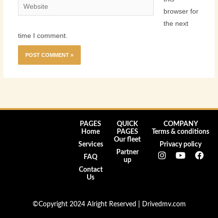
Website
browser for
the next
time I comment.
PAGES
QUICK
COMPANY
Home
PAGES
Terms & conditions
Our fleet
Services
Privacy policy
I
Y
F
Partner
FAQ
n
o
a
up
s
u
c
Contact
t
t
e
Us
a
u
b
g
b
o
r
e
o
©Copyright 2024 Alright Reserved | Drivedmv.com
a
k