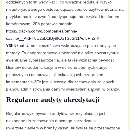
oddzielnych form weryfikacji, co wyraźnie redukuje ryzyko
nieautoryzowanego dostępu. Łącząc coś, co użytkownik zna, na
przykład hasło, z czymś, co dysponuje, na przykład telefonem
komórkowym, 2FA poprawia stopnie
https://tracxn.com/d/companies/omnia-
casino/__AKFT8U2aB1tBy9KJoTS5SN1Adl8RnSfK-
Y6hN7aatnU
bezpieczeństwa wykraczające poza tradycyjne
metody. Ta nadprogramowa złożoność nie tylko powstrzymuje
ewentualne cyberzagrożenia, ale także wzmacnia pewność
klientów do oddania kasyna w ochronę poufnych danych
pieniężnych i osobowych. Z eskalacją cyberzagrożeń,
implementacja 2FA jest kluczowe dla zachowania solidnych
planów administrowania danymi uwierzytelniającymi w branży.
Regularne audyty akredytacji
Regularne wykonywanie audytów uwierzytelniania jest
niezbędne do zachowania mocnego zarządzania
uwierzytelnianiem w branży kasyn. Audyty te są przeznaczone