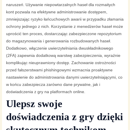
naruszeń. Używanie niepowtarzalnych haseł dla rozmaitych
kont pozwala na efektywne administrowanie dostępem,
zmniejszając ryzyko łańcuchowych awarii w przypadku złamania
ochrony jednego z nich. Korzystanie z menedżerów haseł może
uprościć ten proces, dostarczając zabezpieczone repozytorium
do magazynowania i generowania rozbudowanych haseł.
Dodatkowo, włączenie uwierzytelniania dwuskładnikowego
(2FA) zapewnia dodatkową warstwę zabezpieczenia, wyraźnie
komplikując nieuprawniony dostęp. Zachowanie ostrożności
przed fałszerstwami phishingowymi wzmacnia proaktywne
nastawienie do administrowania danymi uwierzytelniającymi, co
w końcu zabezpiecza zarówno dane prywatne, jak i
doświadczenia z gry na platformach online.
Ulepsz swoje
doświadczenia z gry dzięki
skutecznym technikom