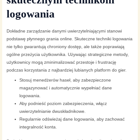
logowania
Dokładne zarządzanie danymi uwierzytelniającymi stanowi
podstawę płynnego grania online. Skuteczne techniki logowania
nie tylko gwarantują chroniony dostęp, ale także poprawiają
ogólne przeżycia użytkownika. Używając strategiczne metody,
użytkownicy mogą zminimalizować przestoje i frustrację
podczas korzystania z najbardziej lubianych platform do gier.
Stosuj menedżerów haseł, aby zabezpieczone
magazynować i automatycznie wypełniać dane
logowania.
Aby podnieść poziom zabezpieczenia, włącz
uwierzytelnianie dwuskładnikowe.
Regularnie odświeżaj dane logowania, aby zachować
integralność konta.