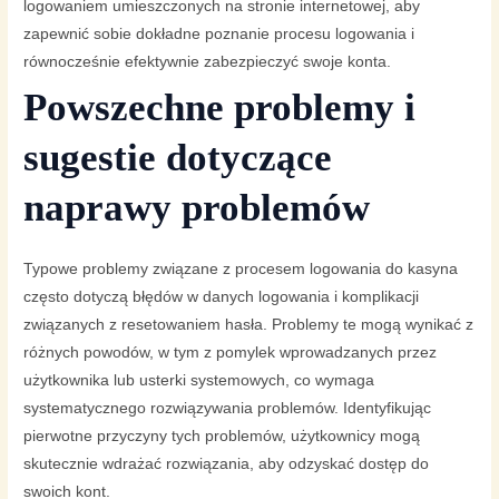
logowaniem umieszczonych na stronie internetowej, aby
zapewnić sobie dokładne poznanie procesu logowania i
równocześnie efektywnie zabezpieczyć swoje konta.
Powszechne problemy i
sugestie dotyczące
naprawy problemów
Typowe problemy związane z procesem logowania do kasyna
często dotyczą błędów w danych logowania i komplikacji
związanych z resetowaniem hasła. Problemy te mogą wynikać z
różnych powodów, w tym z pomylek wprowadzanych przez
użytkownika lub usterki systemowych, co wymaga
systematycznego rozwiązywania problemów. Identyfikując
pierwotne przyczyny tych problemów, użytkownicy mogą
skutecznie wdrażać rozwiązania, aby odzyskać dostęp do
swoich kont.