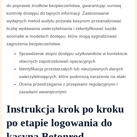
do poprawie środków bezpieczeństwa, gwarantując surową
kontrolę dostępu do tajnych informacji. Zastosowanie
wydajnych metod audytu pozwala kasynom przeanalizować
liczbę wydawania uwierzytelniania i zidentyfikować każde
anomalie w modelach dostępu, które mogą sygnalizować
zagrożenia bezpieczeństwa.
Sprawdzenie stopni dostępu użytkowników w kontekście
obecnych zapotrzebowań operacyjnych
Identyfikacja przestarzałych lub nieużywanych danych
uwierzytelniających, które podnoszą narażenie na ataki
Ocena przestrzegania z przepisami regulacyjnymi i
zasadami wewnętrznymi
Instrukcja krok po kroku
po etapie logowania do
kasyna Betonred