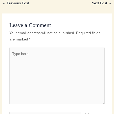
←
Previous Post
Next Post
→
Leave a Comment
Your email address will not be published.
Required fields
are marked
*
Type
here..