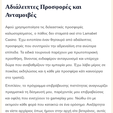
Αδιάλειπτες Προσφορές και
Ανταμοιβές
Αφού χρησιμοποίησα τις δελεαστικές προσφορές
καλωσορίσματος, ο πάθος δεν σταματά εκεί στο Lamabet
Casino. Έχω εντοπίσει έναν θησαυρό από αδιάλειπτες
προσφορές που συντηρούν την αδρεναλίνη στα ανώτερα
επίπεδα. Τα ειδικά τουρνουά παρέχουν μια πρωτοποριακή
προσθήκη, δίνοντας ενδιαφέρον ανταγωνισμό και υπέροχα
δώρα που αναβαθμίζουν την εμπειρία μου. Έχω λάβει μέρος σε
ποικίλες εκδηλώσεις και η κάθε μία προσφέρει κάτι καινούργιο
στο τραπέζι.
Επιπλέον, το πρόγραμμα επιβράβευσης πιστότητας αναγνωρίζει
πραγματικά τη δέσμευσή μου, παρέχοντάς μου επιβραβεύσεις
και οφέλη που ενισχύουν το gameplay μου. Νιώθω ότι με
εκτιμούν κάθε φορά που κατακτώ σε ένα ορόσημο. Ανεξάρτητα
αν είστε αρχάριος όπως ήμουν στην αρχή είτε βετεράνος, αυτές