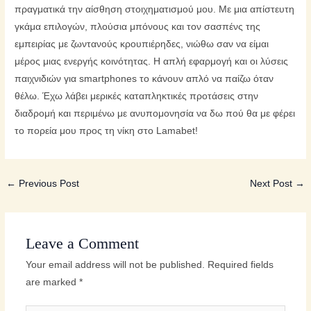
πραγματικά την αίσθηση στοιχηματισμού μου. Με μια απίστευτη
γκάμα επιλογών, πλούσια μπόνους και τον σασπένς της
εμπειρίας με ζωντανούς κρουπιέρηδες, νιώθω σαν να είμαι
μέρος μιας ενεργής κοινότητας. Η απλή εφαρμογή και οι λύσεις
παιχνιδιών για smartphones το κάνουν απλό να παίζω όταν
θέλω. Έχω λάβει μερικές καταπληκτικές προτάσεις στην
διαδρομή και περιμένω με ανυπομονησία να δω πού θα με φέρει
το πορεία μου προς τη νίκη στο Lamabet!
←
Previous Post
Next Post
→
Leave a Comment
Your email address will not be published.
Required fields
are marked
*