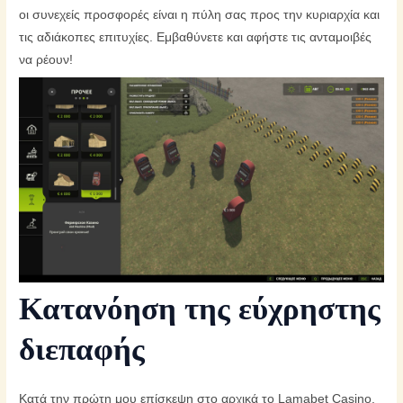
οι συνεχείς προσφορές είναι η πύλη σας προς την κυριαρχία και
τις αδιάκοπες επιτυχίες. Εμβαθύνετε και αφήστε τις ανταμοιβές
να ρέουν!
Κατανόηση της εύχρηστης
διεπαφής
Κατά την πρώτη μου επίσκεψη στο αρχικά το Lamabet Casino,