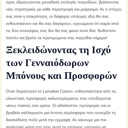
ώρες εξερευνώντας μοναδικές επιλογές παιχνιδιών, βρίσκοντας
νέες στρατηγικές με κάθε περιστροφή και μοίρασμα. Αν ο στόχος
σας είναι η επικράτηση, οι διάφορες επιλογές εδώ θα σας
ενθουσιάσουν και θα σας διεγείρουν, εγγυώμενοι ότι καμία από
τις δύο επισκέψεις σας δεν θα σας φανεί ποτέ ίδια. Βυθιστείτε
λοιπόν και βρείτε τα προτιμώμενα σας παιχνίδια σήμερα!
Ξεκλειδώνοντας τη Ισχύ
των Γενναιόδωρων
Μπόνους και Προσφορών
Όταν διερεύνησα το Lamabet Casino, ενθουσιάστηκα από τις
ελκυστικές προσφορές καλωσορίσματος που υποδέχονται
νέους παίκτες σαν εμένα. Οι αδιάλειπτες προσφορές και οι
βραβεία καλλιεργούν μια έντονη ατμόσφαιρα που συνεχίζει τη
διασκέδαση πολύ μετά την εγγραφή. Ας κάνουμε μια πιο
αναλυτική ματιά στο πώς αυτά τα μπόνους μπορούν να