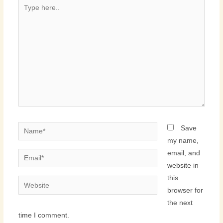
Type
here..
Name*
Save
my name,
email, and
Email*
website in
this
Website
browser for
the next
time I comment.