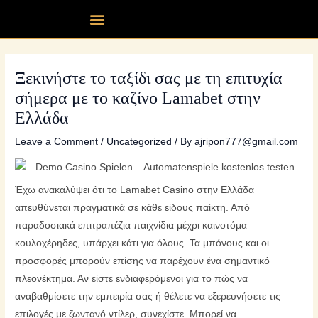
Skip
Post
Menu
Our fleet
Partner up
Contact Us
to
navigation
content
Ξεκινήστε το ταξίδι σας με τη επιτυχία
σήμερα με το καζίνο Lamabet στην
Ελλάδα
Leave a Comment
/
Uncategorized
/ By
ajripon777@gmail.com
Έχω ανακαλύψει ότι το Lamabet Casino στην Ελλάδα
απευθύνεται πραγματικά σε κάθε είδους παίκτη. Από
παραδοσιακά επιτραπέζια παιχνίδια μέχρι καινοτόμα
κουλοχέρηδες, υπάρχει κάτι για όλους. Τα μπόνους και οι
προσφορές μπορούν επίσης να παρέχουν ένα σημαντικό
πλεονέκτημα. Αν είστε ενδιαφερόμενοι για το πώς να
αναβαθμίσετε την εμπειρία σας ή θέλετε να εξερευνήσετε τις
επιλογές με ζωντανό ντίλερ, συνεχίστε. Μπορεί να