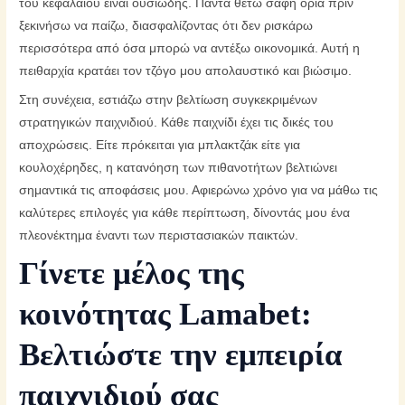
του κεφαλαίου είναι ουσιώδης. Πάντα θέτω σαφή όρια πριν
ξεκινήσω να παίζω, διασφαλίζοντας ότι δεν ρισκάρω
περισσότερα από όσα μπορώ να αντέξω οικονομικά. Αυτή η
πειθαρχία κρατάει τον τζόγο μου απολαυστικό και βιώσιμο.
Στη συνέχεια, εστιάζω στην βελτίωση συγκεκριμένων
στρατηγικών παιχνιδιού. Κάθε παιχνίδι έχει τις δικές του
αποχρώσεις. Είτε πρόκειται για μπλακτζάκ είτε για
κουλοχέρηδες, η κατανόηση των πιθανοτήτων βελτιώνει
σημαντικά τις αποφάσεις μου. Αφιερώνω χρόνο για να μάθω τις
καλύτερες επιλογές για κάθε περίπτωση, δίνοντάς μου ένα
πλεονέκτημα έναντι των περιστασιακών παικτών.
Γίνετε μέλος της
κοινότητας Lamabet:
Βελτιώστε την εμπειρία
παιχνιδιού σας