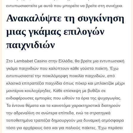
εντυπωσιαστείτε με αυτά που μπορείτε να βρείτε στη συνέχεια.
Ανακαλύψτε τη συγκίνηση
μιας γκάμας επιλογών
παιχνιδιών
Στο Lambabet Casino στην Ελλάδα, θα βρείτε μια εντυπωσιακή
γκάμα παιχνιδιών που καλύπτουν κάθε γούστο παίκτη. Έχω
εντυπωσιαστεί την ποικιλόμορφη ποικιλία παιχνιδιών, από
κλασικά επιτραπέζια παιχνίδια όπως πόκερ και μπλακτζάκ μέχρι
μοντέρνα κουλοχέρηδες. Κάθε επίσκεψη με βυθίζει σε
ενδιαφέρουσες εμπειρίες που ωθούν τα όρια της ψυχαγωγίας.
Τα έντονα θέματα και τα καινοτόμα χαρακτηριστικά διατηρούν
την αδρεναλίνη σε ανώτερα επίπεδα, ενώ τα στρατηγικά
τοποθετημένα τραπέζια δημιουργούν μια δυναμική ατμόσφαιρα
τόσο για αρχάριους όσο και για παλιούς παίκτες. Έχω περάσει