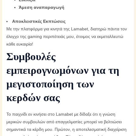
Άμεση αναπαραγωγή
Αποκλειστικές Εκπτώσεις
Με την πλατφόρμα για κινητά της Lamabet, διατηρώ πάντα τον
έλεγχο της gaming περιπέτειάς μου, έτοιμος να εκμεταλλευτώ
κάθε ευκαιρία!
Συμβουλές
εμπειρογνωμόνων για τη
μεγιστοποίηση των
κερδών σας
Το παιχνίδι εν κινήσει στο Lamabet με δίδαξε ότι η γνώση
μερικών συμβουλών από επαγγελματίες μπορεί να βελτιώσει
σημαντικά τα κέρδη μου. Πρώτον, η αποτελεσματική διαχείριση