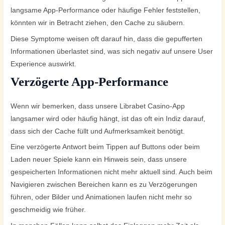
langsame App-Performance oder häufige Fehler feststellen,
könnten wir in Betracht ziehen, den Cache zu säubern.
Diese Symptome weisen oft darauf hin, dass die gepufferten
Informationen überlastet sind, was sich negativ auf unsere User
Experience auswirkt.
Verzögerte App-Performance
Wenn wir bemerken, dass unsere Librabet Casino-App
langsamer wird oder häufig hängt, ist das oft ein Indiz darauf,
dass sich der Cache füllt und Aufmerksamkeit benötigt.
Eine verzögerte Antwort beim Tippen auf Buttons oder beim
Laden neuer Spiele kann ein Hinweis sein, dass unsere
gespeicherten Informationen nicht mehr aktuell sind. Auch beim
Navigieren zwischen Bereichen kann es zu Verzögerungen
führen, oder Bilder und Animationen laufen nicht mehr so
geschmeidig wie früher.