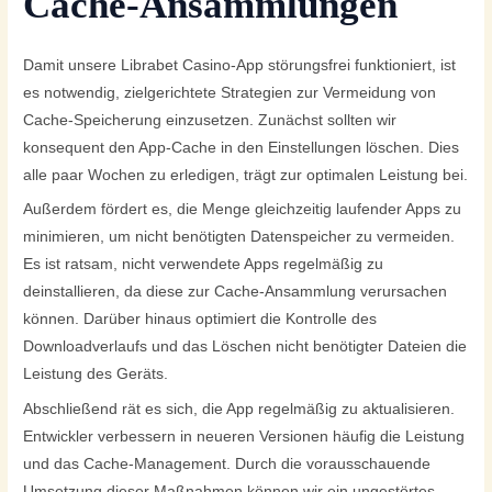
Cache-Ansammlungen
Damit unsere Librabet Casino-App störungsfrei funktioniert, ist
es notwendig, zielgerichtete Strategien zur Vermeidung von
Cache-Speicherung einzusetzen. Zunächst sollten wir
konsequent den App-Cache in den Einstellungen löschen. Dies
alle paar Wochen zu erledigen, trägt zur optimalen Leistung bei.
Außerdem fördert es, die Menge gleichzeitig laufender Apps zu
minimieren, um nicht benötigten Datenspeicher zu vermeiden.
Es ist ratsam, nicht verwendete Apps regelmäßig zu
deinstallieren, da diese zur Cache-Ansammlung verursachen
können. Darüber hinaus optimiert die Kontrolle des
Downloadverlaufs und das Löschen nicht benötigter Dateien die
Leistung des Geräts.
Abschließend rät es sich, die App regelmäßig zu aktualisieren.
Entwickler verbessern in neueren Versionen häufig die Leistung
und das Cache-Management. Durch die vorausschauende
Umsetzung dieser Maßnahmen können wir ein ungestörtes