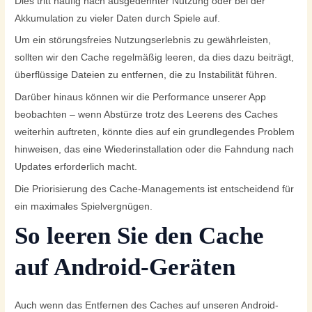
Dies tritt häufig nach ausgedehnter Nutzung oder bei der
Akkumulation zu vieler Daten durch Spiele auf.
Um ein störungsfreies Nutzungserlebnis zu gewährleisten,
sollten wir den Cache regelmäßig leeren, da dies dazu beiträgt,
überflüssige Dateien zu entfernen, die zu Instabilität führen.
Darüber hinaus können wir die Performance unserer App
beobachten – wenn Abstürze trotz des Leerens des Caches
weiterhin auftreten, könnte dies auf ein grundlegendes Problem
hinweisen, das eine Wiederinstallation oder die Fahndung nach
Updates erforderlich macht.
Die Priorisierung des Cache-Managements ist entscheidend für
ein maximales Spielvergnügen.
So leeren Sie den Cache
auf Android-Geräten
Auch wenn das Entfernen des Caches auf unseren Android-