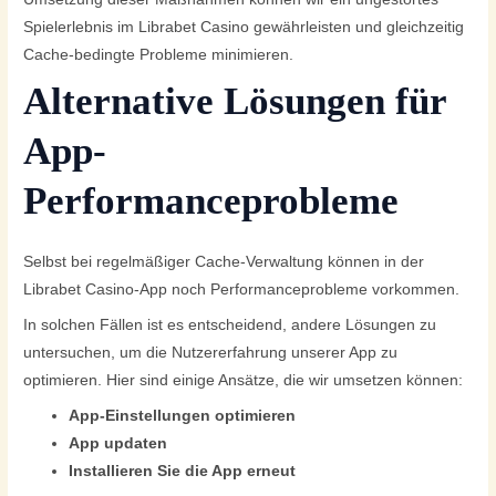
Spielerlebnis im Librabet Casino gewährleisten und gleichzeitig
Cache-bedingte Probleme minimieren.
Alternative Lösungen für
App-
Performanceprobleme
Selbst bei regelmäßiger Cache-Verwaltung können in der
Librabet Casino-App noch Performanceprobleme vorkommen.
In solchen Fällen ist es entscheidend, andere Lösungen zu
untersuchen, um die Nutzererfahrung unserer App zu
optimieren. Hier sind einige Ansätze, die wir umsetzen können:
App-Einstellungen optimieren
App updaten
Installieren Sie die App erneut