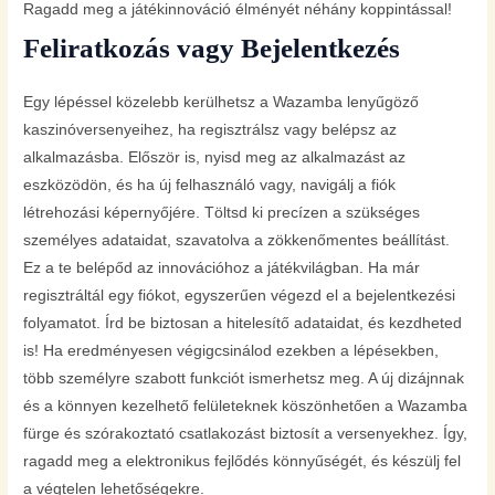
Ragadd meg a játékinnováció élményét néhány koppintással!
Feliratkozás vagy Bejelentkezés
Egy lépéssel közelebb kerülhetsz a Wazamba lenyűgöző
kaszinóversenyeihez, ha regisztrálsz vagy belépsz az
alkalmazásba. Először is, nyisd meg az alkalmazást az
eszközödön, és ha új felhasználó vagy, navigálj a fiók
létrehozási képernyőjére. Töltsd ki precízen a szükséges
személyes adataidat, szavatolva a zökkenőmentes beállítást.
Ez a te belépőd az innovációhoz a játékvilágban. Ha már
regisztráltál egy fiókot, egyszerűen végezd el a bejelentkezési
folyamatot. Írd be biztosan a hitelesítő adataidat, és kezdheted
is! Ha eredményesen végigcsinálod ezekben a lépésekben,
több személyre szabott funkciót ismerhetsz meg. A új dizájnnak
és a könnyen kezelhető felületeknek köszönhetően a Wazamba
fürge és szórakoztató csatlakozást biztosít a versenyekhez. Így,
ragadd meg a elektronikus fejlődés könnyűségét, és készülj fel
a végtelen lehetőségekre.