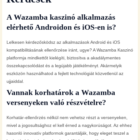
A Wazamba kaszinó alkalmazás
elérhető Androidon és iOS-en is?
Lelkesen kérdezősködsz az alkalmazások Android és iOS
kompatibilitásának ellenőrzése iránt, ugye? A Wazamba Kaszinó
platformja mindkettőt kielégíti, biztosítva a akadálymentes
összekapcsolódást és a legújabb játékélményt. Akármelyik
eszközön használhatod a fejlett technológiát közvetlenül az
ujjaiddal.
Vannak korhatárok a Wazamba
versenyeken való részvételre?
Korhatár-ellenőrzés nélkül nem vehetsz részt a versenyeken,
mivel a jogosultsághoz el kell érned a nagykorúságot. Az ehhez
hasonló innovatív platformok garantálják, hogy eleget teszel a