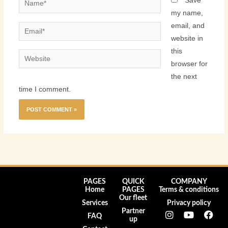
Save
my name,
email, and
Email*
website in
this
Website
browser for
the next
time I comment.
PAGES
QUICK
COMPANY
Home
PAGES
Terms & conditions
Our fleet
Services
Privacy policy
I
Y
F
Partner
FAQ
n
o
a
up