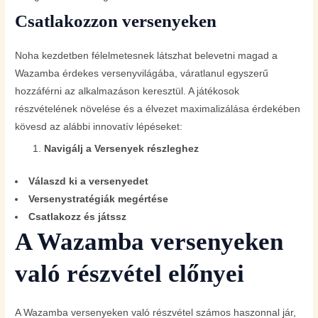
Csatlakozzon versenyeken
Noha kezdetben félelmetesnek látszhat belevetni magad a
Wazamba érdekes versenyvilágába, váratlanul egyszerű
hozzáférni az alkalmazáson keresztül. A játékosok
részvételének növelése és a élvezet maximalizálása érdekében
kövesd az alábbi innovatív lépéseket:
Navigálj a Versenyek részleghez
Válaszd ki a versenyedet
Versenystratégiák megértése
Csatlakozz és játssz
A Wazamba versenyeken
való részvétel előnyei
A Wazamba versenyeken való részvétel számos haszonnal jár,