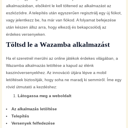
alkalmazásban, elsőként le kell töltened az alkalmazást az
eszközödre. A telepítés után egyszerűen regisztrálj egy új fiókot,
vagy jelentkezz be, ha már van fiókod. A folyamat befejezése
után készen állsz arra, hogy elkezdj és bekapcsolódj az
érdekes versenyeken.
Töltsd le a Wazamba alkalmazást
Ha el szeretnél merülni az online játékok érdekes világában, a
Wazamba alkalmazás letöltése a kapud az élénk
kaszinóversenyekhez. Az innováció útjára lépve a mobil
letöltések biztosítják, hogy soha ne maradj ki semmiről. Íme egy
rövid útmutató a kezdéshez:
Látogassa meg a weboldalt
Az alkalmazás letöltése
Telepítés
Versenyek felfedezése