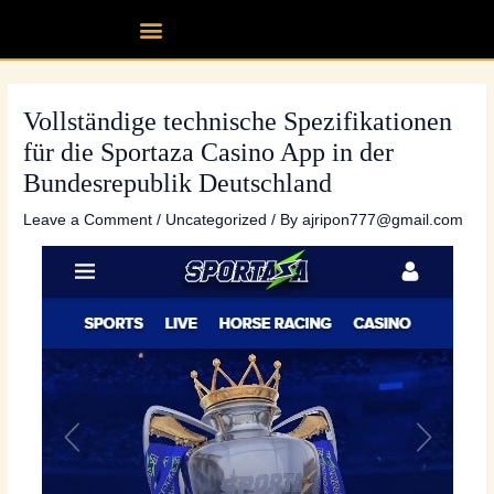
Skip
Post
Menu
Our fleet
Partner up
Contact Us
to
navigation
content
Vollständige technische Spezifikationen
für die Sportaza Casino App in der
Bundesrepublik Deutschland
Leave a Comment
/
Uncategorized
/ By
ajripon777@gmail.com