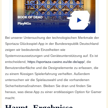
Bei unserer Untersuchung der technologischen Merkmale der
Sportaza Glücksspiel-App in der Bundesrepublik Deutschland
zeigen wir bedeutende Einzelheiten wie
Systemvoraussetzungen und Geräteunterstützung auf. Es ist
entscheidend,
https://sportaza-casino.eu/de-de/app/
, die
Benutzeroberfläche und die Designelemente zu erfassen, die
zu einem flüssigen Spielerfahrung verhelfen. Außerdem
untersuchen wir die Spielauswahl und die vorhandenen
Sicherheitsmaßnahmen. Bleiben Sie dran und finden Sie
heraus, was diese App zu einer erstklassigen Option für Gamer
macht.
Haupt- Ergebnisse