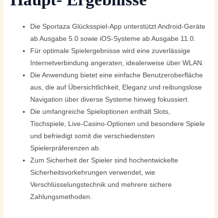
Die Sportaza Glücksspiel-App unterstützt Android-Geräte
ab Ausgabe 5.0 sowie iOS-Systeme ab Ausgabe 11.0.
Für optimale Spielergebnisse wird eine zuverlässige
Internetverbindung angeraten, idealerweise über WLAN.
Die Anwendung bietet eine einfache Benutzeroberfläche
aus, die auf Übersichtlichkeit, Eleganz und reibungslose
Navigation über diverse Systeme hinweg fokussiert.
Die umfangreiche Spieloptionen enthält Slots,
Tischspiele, Live-Casino-Optionen und besondere Spiele
und befriedigt somit die verschiedensten
Spielerpräferenzen ab.
Zum Sicherheit der Spieler sind hochentwickelte
Sicherheitsvorkehrungen verwendet, wie
Verschlüsselungstechnik und mehrere sichere
Zahlungsmethoden.