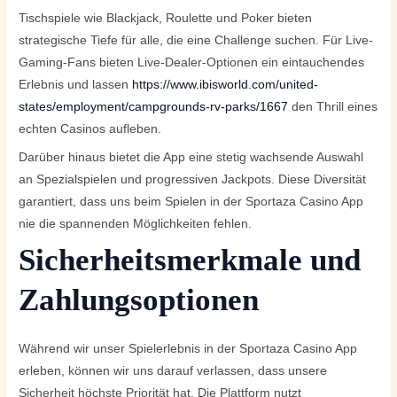
Tischspiele wie Blackjack, Roulette und Poker bieten
strategische Tiefe für alle, die eine Challenge suchen. Für Live-
Gaming-Fans bieten Live-Dealer-Optionen ein eintauchendes
Erlebnis und lassen
https://www.ibisworld.com/united-
states/employment/campgrounds-rv-parks/1667
den Thrill eines
echten Casinos aufleben.
Darüber hinaus bietet die App eine stetig wachsende Auswahl
an Spezialspielen und progressiven Jackpots. Diese Diversität
garantiert, dass uns beim Spielen in der Sportaza Casino App
nie die spannenden Möglichkeiten fehlen.
Sicherheitsmerkmale und
Zahlungsoptionen
Während wir unser Spielerlebnis in der Sportaza Casino App
erleben, können wir uns darauf verlassen, dass unsere
Sicherheit höchste Priorität hat. Die Plattform nutzt