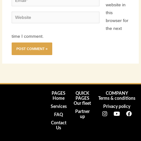
website in
this
Website
browser for
the next
time I comment.
PAGES
QUICK
COMPANY
Home
PAGES
Terms & conditions
Our fleet
Services
Privacy policy
I
Y
F
Partner
FAQ
n
o
a
up
s
u
c
Contact
t
t
e
Us
a
u
b
g
b
o