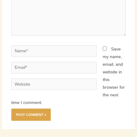
Name*
Save
my name,
email, and
Email*
website in
this
Website
browser for
the next
time I comment.