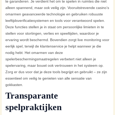
te garanderen. Je verdient het om te spelen in ruimtes die niet
alleen spannend, maar ook veilig zijn. Vooruitstrevende casino’s
omarmen geavanceerde technologie en gebruiken robuuste
leeftijdsverificatiesystemen en tools voor verantwoord spelen.
Deze functies stellen je in staat om persoonlijke limieten in te
stellen voor stortingen, verlies en speeltijden, waardoor je
ervaring wordt beschermd. Bovendien zorgt live monitoring voor
eerlijk spel, terwijl de klantenservice je helpt wanneer je die
nodig hebt. Het omarmen van deze
spelerbeschermingsmaatregelen verbetert niet alleen je
spelervaring, maar bouwt ook vertrouwen in het systeem op.
Zorg er dus voor dat je deze tools begrijpt en gebruikt – ze zijn
essentieel om veilig te genieten van alle sensatie van
gokkasten.
Transparante
spelpraktijken