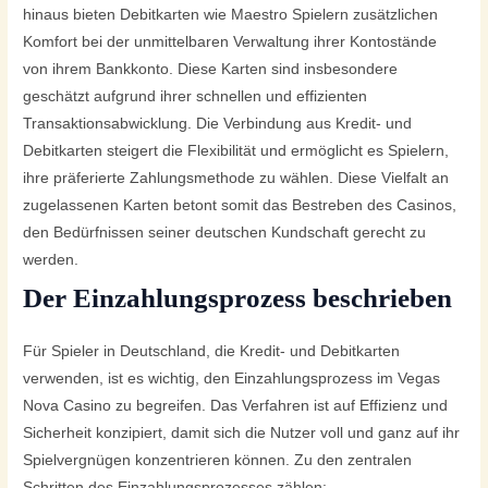
hinaus bieten Debitkarten wie Maestro Spielern zusätzlichen
Komfort bei der unmittelbaren Verwaltung ihrer Kontostände
von ihrem Bankkonto. Diese Karten sind insbesondere
geschätzt aufgrund ihrer schnellen und effizienten
Transaktionsabwicklung. Die Verbindung aus Kredit- und
Debitkarten steigert die Flexibilität und ermöglicht es Spielern,
ihre präferierte Zahlungsmethode zu wählen. Diese Vielfalt an
zugelassenen Karten betont somit das Bestreben des Casinos,
den Bedürfnissen seiner deutschen Kundschaft gerecht zu
werden.
Der Einzahlungsprozess beschrieben
Für Spieler in Deutschland, die Kredit- und Debitkarten
verwenden, ist es wichtig, den Einzahlungsprozess im Vegas
Nova Casino zu begreifen. Das Verfahren ist auf Effizienz und
Sicherheit konzipiert, damit sich die Nutzer voll und ganz auf ihr
Spielvergnügen konzentrieren können. Zu den zentralen
Schritten des Einzahlungsprozesses zählen: