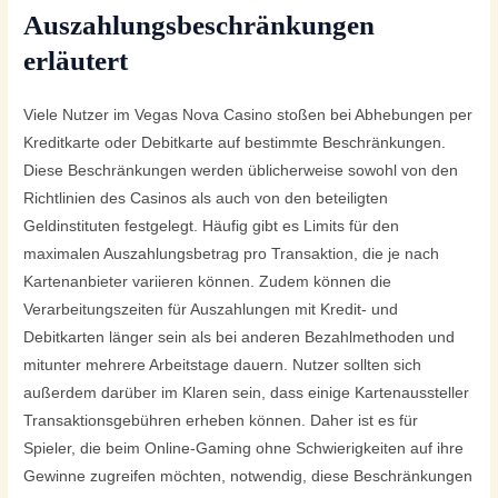
Auszahlungsbeschränkungen
erläutert
Viele Nutzer im Vegas Nova Casino stoßen bei Abhebungen per
Kreditkarte oder Debitkarte auf bestimmte Beschränkungen.
Diese Beschränkungen werden üblicherweise sowohl von den
Richtlinien des Casinos als auch von den beteiligten
Geldinstituten festgelegt. Häufig gibt es Limits für den
maximalen Auszahlungsbetrag pro Transaktion, die je nach
Kartenanbieter variieren können. Zudem können die
Verarbeitungszeiten für Auszahlungen mit Kredit- und
Debitkarten länger sein als bei anderen Bezahlmethoden und
mitunter mehrere Arbeitstage dauern. Nutzer sollten sich
außerdem darüber im Klaren sein, dass einige Kartenaussteller
Transaktionsgebühren erheben können. Daher ist es für
Spieler, die beim Online-Gaming ohne Schwierigkeiten auf ihre
Gewinne zugreifen möchten, notwendig, diese Beschränkungen