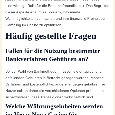
eine wichtige Rolle für die Benutzerfreundlichkeit. Das Begreifen
dieser Aspekte erlaubt es Spielern, informierte
Wahlmöglichkeiten zu machen und ihre finanzielle Freiheit beim
Gambling im Casino zu optimieren.
Häufig gestellte Fragen
Fallen für die Nutzung bestimmter
Bankverfahren Gebühren an?
Bei der Wahl von Bankmethoden müssen die entsprechend
anfallenden Gebühren in Betracht gezogen werden. Manche
Verfahren sind kostenpflichtig, andere hingegen gebührenfrei.
Nutzer sollten daher die verschiedenen Optionen prüfen, um
sicherzustellen, dass Transaktionen wirtschaftlich sind.
Welche Währungseinheiten werden
im Vegas Nova Casino für