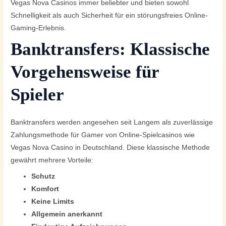
Vegas Nova Casinos immer beliebter und bieten sowohl
Schnelligkeit als auch Sicherheit für ein störungsfreies Online-
Gaming-Erlebnis.
Banktransfers: Klassische
Vorgehensweise für
Spieler
Banktransfers werden angesehen seit Langem als zuverlässige
Zahlungsmethode für Gamer von Online-Spielcasinos wie
Vegas Nova Casino in Deutschland. Diese klassische Methode
gewährt mehrere Vorteile:
Schutz
Komfort
Keine Limits
Allgemein anerkannt