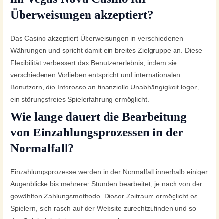
Überweisungen akzeptiert?
Das Casino akzeptiert Überweisungen in verschiedenen
Währungen und spricht damit ein breites Zielgruppe an. Diese
Flexibilität verbessert das Benutzererlebnis, indem sie
verschiedenen Vorlieben entspricht und internationalen
Benutzern, die Interesse an finanzielle Unabhängigkeit legen,
ein störungsfreies Spielerfahrung ermöglicht.
Wie lange dauert die Bearbeitung
von Einzahlungsprozessen in der
Normalfall?
Einzahlungsprozesse werden in der Normalfall innerhalb einiger
Augenblicke bis mehrerer Stunden bearbeitet, je nach von der
gewählten Zahlungsmethode. Dieser Zeitraum ermöglicht es
Spielern, sich rasch auf der Website zurechtzufinden und so