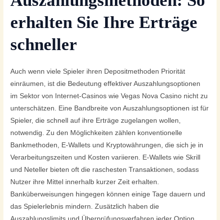
Auszahlungsmethoden: So
erhalten Sie Ihre Erträge
schneller
Auch wenn viele Spieler ihren Depositmethoden Priorität
einräumen, ist die Bedeutung effektiver Auszahlungsoptionen
im Sektor von Internet-Casinos wie Vegas Nova Casino nicht zu
unterschätzen. Eine Bandbreite von Auszahlungsoptionen ist für
Spieler, die schnell auf ihre Erträge zugelangen wollen,
notwendig. Zu den Möglichkeiten zählen konventionelle
Bankmethoden, E-Wallets und Kryptowährungen, die sich je in
Verarbeitungszeiten und Kosten variieren. E-Wallets wie Skrill
und Neteller bieten oft die raschesten Transaktionen, sodass
Nutzer ihre Mittel innerhalb kurzer Zeit erhalten.
Banküberweisungen hingegen können einige Tage dauern und
das Spielerlebnis mindern. Zusätzlich haben die
Auszahlungslimits und Überprüfungsverfahren jeder Option