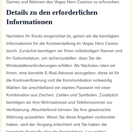
Games und Aktionen des Vegas Hero Casinos zu erforschen.
Details zu den erforderlichen
Informationen
Nachdem Ihr Konto eingerichtet ist, gehen wir die benötigten
Informationen für die Kontoerstellung im Vegas Hero Casino
durch. Zunächst benötigen wir Ihren vollständigen Namen und
Ihr Geburtsdatum, um sicherzustellen, dass Sie die
Mindestalteranforderungen erfüllen. Als Nächstes raten wir
Ihnen, eine korrekte E-Mail-Adresse anzugeben; diese ist für
die Kontoverifizierung und die Kommunikation notwendig.
Wählen Sie anschließend ein starkes Passwort mit einer
Kombination aus Zeichen, Zahlen und Symbolen. Zusätzlich
benötigen wir Ihre Wohnadresse und Telefonnummer zur
Verifizierung. Abschließend können Sie Ihre gewünschte
Währung auswählen. Wenn Sie diese Angaben vorbereitet
haben, wird der Vorgang erleichtert und Sie haben die
komplette Kontrolle über Ihr Spielerlebnis. Los geht’s!