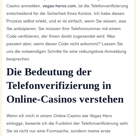
Casino anmelden,
vegas-heros.com
, ist die Telefonverifizierung
entscheidend für die Sicherheit Ihres Kontos. Ich habe diesen
Prozess selbst erlebt, und er ist einfach, wenn Sie wissen, was
Sie antizipieren. Sie müssen Ihre Telefonnummer mit einem
Code verifizieren, der Ihnen direkt zugesendet wird. Was
passiert aber, wenn dieser Code nicht ankommt? Lassen Sie
uns die notwendigen Schritte für eine reibungslose Anmeldung
besprechen.
Die Bedeutung der
Telefonverifizierung in
Online-Casinos verstehen
Wenn ich mich in einem Online-Casino wie Vegas Hero
einlogge, bewerte ich die Funktion der Telefonverifizierung sehr.
Sie ist nicht nur eine Formsache, sondern meine erste