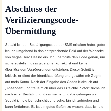
Abschluss der
Verifizierungscode-
Übermittlung
Sobald ich den Bestätigungscode per SMS erhalten habe, gebe
ich ihn umgehend in das entsprechende Feld auf der Webseite
von Vegas Hero Casino ein. Ich überprüfe den Code genau, um
sicherzustellen, dass jede Ziffer korrekt ist und keine
überflüssigen Verzögerungen entstehen. Dieser Schritt ist
kritisch; er dient der Identitätsprüfung und gewährt mir Zugriff
auf mein Konto. Nach der Eingabe des Codes klicke ich auf
„Absenden“ und freue mich über das Erreichte. Sofort suche ich
nach einer Bestätigung, dass meine Eingabe gelungen war.
Sobald ich die Benachrichtigung sehe, bin ich zufrieden und
kann fortfahren. Es ist ein gutes Gefühl zu wissen, dass ich die