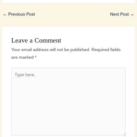
←
Previous Post
Next Post
→
Leave a Comment
Your email address will not be published.
Required fields
are marked
*
Type
here..