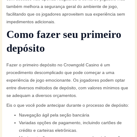
também melhora a segurança geral do ambiente de jogo,
facilitando que os jogadores aproveitem sua experiência sem
impedimentos adicionais.
Como fazer seu primeiro
depósito
Fazer o primeiro depósito no Crowngold Casino é um
procedimento descomplicado que pode começar a uma
experiência de jogo emocionante. Os jogadores podem optar
entre diversos métodos de depósito, com valores mínimos que
se adequam a diversos orçamentos.
Eis o que você pode antecipar durante o processo de depósito:
Navegação ágil pela seção bancária
Variadas opções de pagamento, incluindo cartões de
crédito e carteiras eletrônicas.