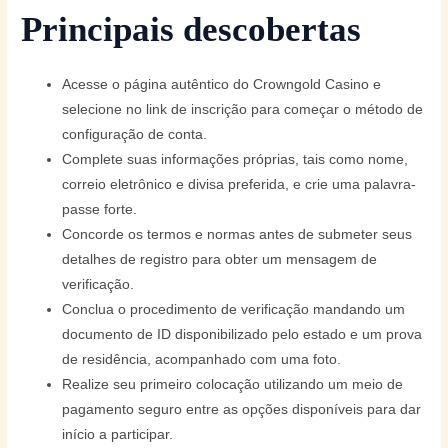
Principais descobertas
Acesse o página autêntico do Crowngold Casino e
selecione no link de inscrição para começar o método de
configuração de conta.
Complete suas informações próprias, tais como nome,
correio eletrônico e divisa preferida, e crie uma palavra-
passe forte.
Concorde os termos e normas antes de submeter seus
detalhes de registro para obter um mensagem de
verificação.
Conclua o procedimento de verificação mandando um
documento de ID disponibilizado pelo estado e um prova
de residência, acompanhado com uma foto.
Realize seu primeiro colocação utilizando um meio de
pagamento seguro entre as opções disponíveis para dar
início a participar.