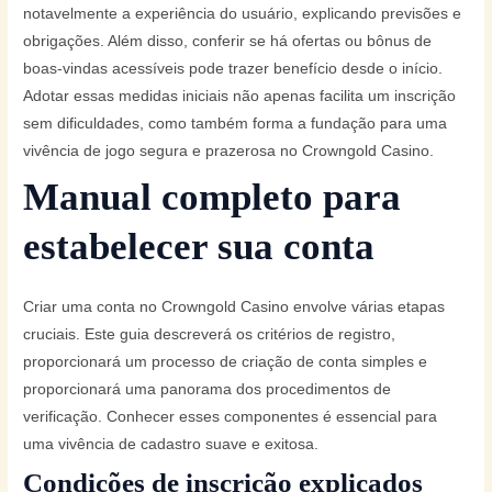
notavelmente a experiência do usuário, explicando previsões e
obrigações. Além disso, conferir se há ofertas ou bônus de
boas-vindas acessíveis pode trazer benefício desde o início.
Adotar essas medidas iniciais não apenas facilita um inscrição
sem dificuldades, como também forma a fundação para uma
vivência de jogo segura e prazerosa no Crowngold Casino.
Manual completo para
estabelecer sua conta
Criar uma conta no Crowngold Casino envolve várias etapas
cruciais. Este guia descreverá os critérios de registro,
proporcionará um processo de criação de conta simples e
proporcionará uma panorama dos procedimentos de
verificação. Conhecer esses componentes é essencial para
uma vivência de cadastro suave e exitosa.
Condições de inscrição explicados