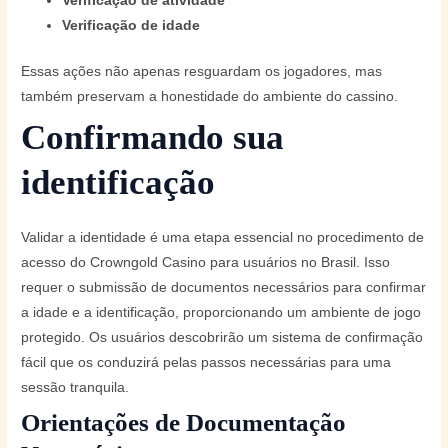
Verificação de atividade
Verificação de idade
Essas ações não apenas resguardam os jogadores, mas
também preservam a honestidade do ambiente do cassino.
Confirmando sua
identificação
Validar a identidade é uma etapa essencial no procedimento de
acesso do Crowngold Casino para usuários no Brasil. Isso
requer o submissão de documentos necessários para confirmar
a idade e a identificação, proporcionando um ambiente de jogo
protegido. Os usuários descobrirão um sistema de confirmação
fácil que os conduzirá pelas passos necessárias para uma
sessão tranquila.
Orientações de Documentação