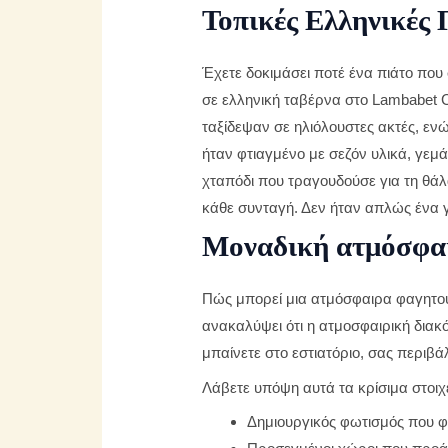
Τοπικές Ελληνικές 
Έχετε δοκιμάσει ποτέ ένα πιάτο που 
σε ελληνική ταβέρνα στο Lambabet C
ταξίδεψαν σε ηλιόλουστες ακτές, εν
ήταν φτιαγμένο με σεζόν υλικά, γεμ
χταπόδι που τραγουδούσε για τη θά
κάθε συνταγή. Δεν ήταν απλώς ένα γ
Μοναδική ατμόσφα
Πώς μπορεί μια ατμόσφαιρα φαγητού
ανακαλύψει ότι η ατμοσφαιρική διακ
μπαίνετε στο εστιατόριο, σας περιβά
Λάβετε υπόψη αυτά τα κρίσιμα στοιχ
Δημιουργικός φωτισμός που φτ