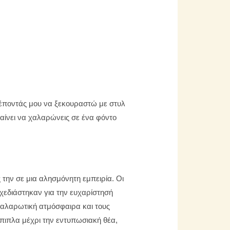
τρέποντάς μου να ξεκουραστώ με στυλ
αίνει να χαλαρώνεις σε ένα φόντο
 την σε μια αλησμόνητη εμπειρία. Οι
χεδιάστηκαν για την ευχαρίστησή
χαλαρωτική ατμόσφαιρα και τους
πιπλα μέχρι την εντυπωσιακή θέα,