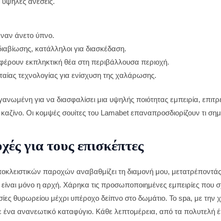
υψηλές ανέσεις.
έναν άνετο ύπνο.
ιαβίωσης, κατάλληλοι για διασκέδαση.
φέρουν εκπληκτική θέα στη περιβάλλουσα περιοχή.
αίας τεχνολογίας για ενίσχυση της χαλάρωσης.
γανωμένη για να διασφαλίσει μια υψηλής ποιότητας εμπειρία, επι
καζίνο. Οι κομψές σουίτες του Lamabet επαναπροσδιορίζουν τι σημ
χές για τους επισκέπτες
αποκλειστικών παροχών αναβαθμίζει τη διαμονή μου, μετατρέποντάς
είναι μόνο η αρχή. Χάρηκα τις προσωποποιημένες εμπειρίες που σ
ες θυρωρείου μέχρι υπέροχο δείπνο στο δωμάτιο. Το spa, με την 
 ένα ανανεωτικό καταφύγιο. Κάθε λεπτομέρεια, από τα πολυτελή έ