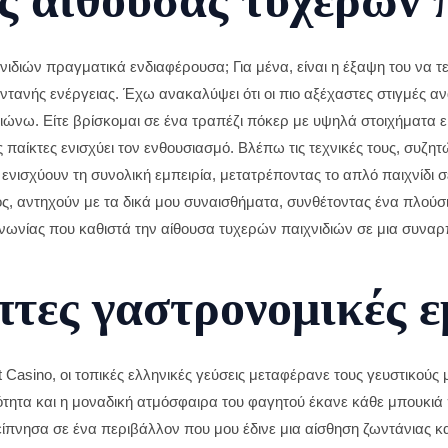
νιδιών πραγματικά ενδιαφέρουσα; Για μένα, είναι η έξαψη του να τ
τανής ενέργειας. Έχω ανακαλύψει ότι οι πιο αξέχαστες στιγμές ανα
ώνω. Είτε βρίσκομαι σε ένα τραπέζι πόκερ με υψηλά στοιχήματα ε
παίκτες ενισχύει τον ενθουσιασμό. Βλέπω τις τεχνικές τους, συζητώ
ς ενισχύουν τη συνολική εμπειρία, μετατρέποντας το απλό παιχνίδι 
, αντηχούν με τα δικά μου συναισθήματα, συνθέτοντας ένα πλούσι
οινωνίας που καθιστά την αίθουσα τυχερών παιχνιδιών σε μια συνα
τες γαστρονομικές ε
sino, οι τοπικές ελληνικές γεύσεις μεταφέρανε τους γευστικούς μο
κότητα και η μοναδική ατμόσφαιρα του φαγητού έκανε κάθε μπουκι
πνησα σε ένα περιβάλλον που μου έδινε μια αίσθηση ζωντάνιας κα