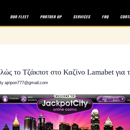
Our fleet
Partner up
Services
FAQ
Cont
πλώς το Τζάκποτ στο Καζίνο Lamabet για 
By
ajripon777@gmail.com