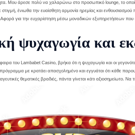
τητα. Μου άρεσε πολύ να χαλαρώνω στο προσωπικό lounge, το οποί
 στιγμή, ένιωθα την ευαίσθητη αρμονία ηρεμίας και ενθουσιασμού 
α. Αφορά για την ευχαρίστηση μέσω μοναδικών εξυπηρετήσεων που 
κή ψυχαγωγία και εκ
αιρα του Lambabet Casino, βρήκα ότι η ψυχαγωγία και οι γεγονότ
ο πρόγραμμα με κρατάει απασχολημένο και εγγυάται ότι κάθε παρου
αγευτικές θεματικές βραδιές, πάντα γίνεται κάτι αξιοσημείωτο. Να τ