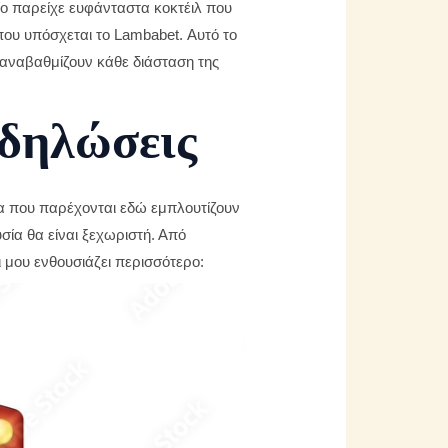
ο παρείχε ευφάνταστα κοκτέιλ που
που υπόσχεται το Lambabet. Αυτό το
αναβαθμίζουν κάθε διάσταση της
δηλώσεις
α που παρέχονται εδώ εμπλουτίζουν
σία θα είναι ξεχωριστή. Από
ι μου ενθουσιάζει περισσότερο: