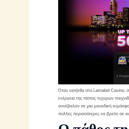
Όταν εισήλθα στο Lamabet Casino, 
ενέργεια της πίστας τυχερών παιχνι
συνέβαλαν σε μια μοναδική ατμόσφαι
πολλές περισσότερες να βρείτε σε α
Ο πάθος τη