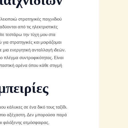
ελειοποιώ στρατηγικές παιχνιδιού
δύονται από τις ηλεκτριστικές
ίτε τεστάρω την τύχη μου στα
 για στρατηγικές και μοιράζομαι
σε μια ενεργητική ανταλλαγή ιδεών.
ο πλέγμα συντροφικότητας. Είναι
ρπαστική αρένα όπου κάθε στιγμή
μπειρίες
υ κάλυκες σε ένα δικό τους ταξίδι.
ά πιο αξέχαστη. Δεν μπορούσα παρά
ι φιλόξενης ατμόσφαιρας.