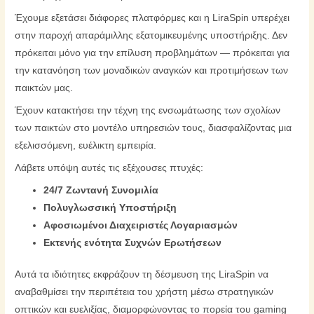
Έχουμε εξετάσει διάφορες πλατφόρμες και η LiraSpin υπερέχει
στην παροχή απαράμιλλης εξατομικευμένης υποστήριξης. Δεν
πρόκειται μόνο για την επίλυση προβλημάτων — πρόκειται για
την κατανόηση των μοναδικών αναγκών και προτιμήσεων των
παικτών μας.
Έχουν κατακτήσει την τέχνη της ενσωμάτωσης των σχολίων
των παικτών στο μοντέλο υπηρεσιών τους, διασφαλίζοντας μια
εξελισσόμενη, ευέλικτη εμπειρία.
Λάβετε υπόψη αυτές τις εξέχουσες πτυχές:
24/7 Ζωντανή Συνομιλία
Πολυγλωσσική Υποστήριξη
Αφοσιωμένοι Διαχειριστές Λογαριασμών
Εκτενής ενότητα Συχνών Ερωτήσεων
Αυτά τα ιδιότητες εκφράζουν τη δέσμευση της LiraSpin να
αναβαθμίσει την περιπέτεια του χρήστη μέσω στρατηγικών
οπτικών και ευελιξίας, διαμορφώνοντας το πορεία του gaming