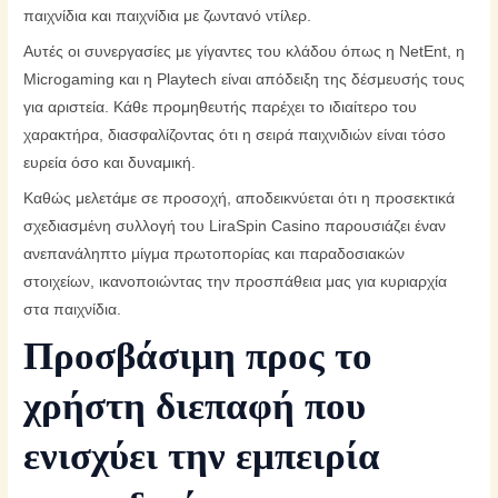
παιχνίδια και παιχνίδια με ζωντανό ντίλερ.
Αυτές οι συνεργασίες με γίγαντες του κλάδου όπως η NetEnt, η
Microgaming και η Playtech είναι απόδειξη της δέσμευσής τους
για αριστεία. Κάθε προμηθευτής παρέχει το ιδιαίτερο του
χαρακτήρα, διασφαλίζοντας ότι η σειρά παιχνιδιών είναι τόσο
ευρεία όσο και δυναμική.
Καθώς μελετάμε σε προσοχή, αποδεικνύεται ότι η προσεκτικά
σχεδιασμένη συλλογή του LiraSpin Casino παρουσιάζει έναν
ανεπανάληπτο μίγμα πρωτοπορίας και παραδοσιακών
στοιχείων, ικανοποιώντας την προσπάθεια μας για κυριαρχία
στα παιχνίδια.
Προσβάσιμη προς το
χρήστη διεπαφή που
ενισχύει την εμπειρία