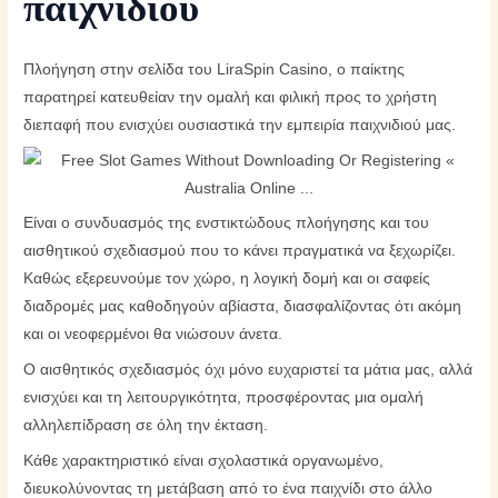
παιχνιδιού
Πλοήγηση στην σελίδα του LiraSpin Casino, ο παίκτης
παρατηρεί κατευθείαν την ομαλή και φιλική προς το χρήστη
διεπαφή που ενισχύει ουσιαστικά την εμπειρία παιχνιδιού μας.
Είναι ο συνδυασμός της ενστικτώδους πλοήγησης και του
αισθητικού σχεδιασμού που το κάνει πραγματικά να ξεχωρίζει.
Καθώς εξερευνούμε τον χώρο, η λογική δομή και οι σαφείς
διαδρομές μας καθοδηγούν αβίαστα, διασφαλίζοντας ότι ακόμη
και οι νεοφερμένοι θα νιώσουν άνετα.
Ο αισθητικός σχεδιασμός όχι μόνο ευχαριστεί τα μάτια μας, αλλά
ενισχύει και τη λειτουργικότητα, προσφέροντας μια ομαλή
αλληλεπίδραση σε όλη την έκταση.
Κάθε χαρακτηριστικό είναι σχολαστικά οργανωμένο,
διευκολύνοντας τη μετάβαση από το ένα παιχνίδι στο άλλο