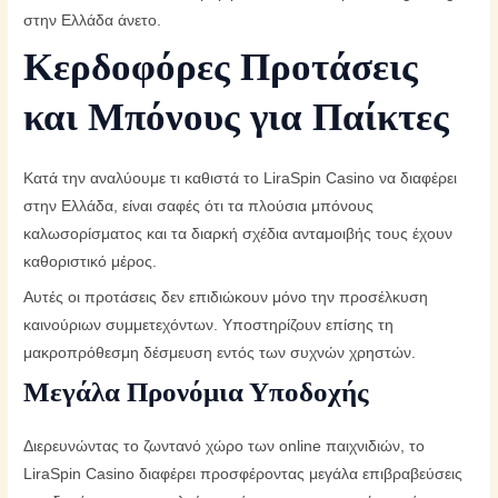
στην Ελλάδα άνετο.
Κερδοφόρες Προτάσεις
και Μπόνους για Παίκτες
Κατά την αναλύουμε τι καθιστά το LiraSpin Casino να διαφέρει
στην Ελλάδα, είναι σαφές ότι τα πλούσια μπόνους
καλωσορίσματος και τα διαρκή σχέδια ανταμοιβής τους έχουν
καθοριστικό μέρος.
Αυτές οι προτάσεις δεν επιδιώκουν μόνο την προσέλκυση
καινούριων συμμετεχόντων. Υποστηρίζουν επίσης τη
μακροπρόθεσμη δέσμευση εντός των συχνών χρηστών.
Μεγάλα Προνόμια Υποδοχής
Διερευνώντας το ζωντανό χώρο των online παιχνιδιών, το
LiraSpin Casino διαφέρει προσφέροντας μεγάλα επιβραβεύσεις