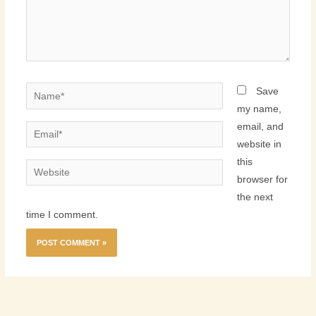
Name*
Save
my name,
email, and
Email*
website in
this
Website
browser for
the next
time I comment.