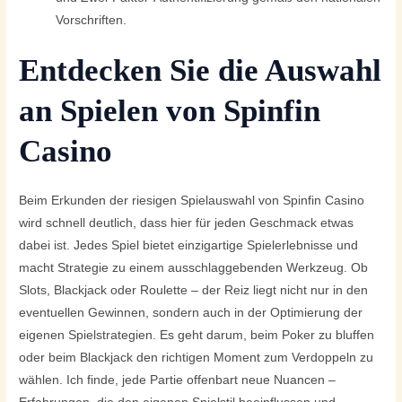
Vorschriften.
Entdecken Sie die Auswahl
an Spielen von Spinfin
Casino
Beim Erkunden der riesigen Spielauswahl von Spinfin Casino
wird schnell deutlich, dass hier für jeden Geschmack etwas
dabei ist. Jedes Spiel bietet einzigartige Spielerlebnisse und
macht Strategie zu einem ausschlaggebenden Werkzeug. Ob
Slots, Blackjack oder Roulette – der Reiz liegt nicht nur in den
eventuellen Gewinnen, sondern auch in der Optimierung der
eigenen Spielstrategien. Es geht darum, beim Poker zu bluffen
oder beim Blackjack den richtigen Moment zum Verdoppeln zu
wählen. Ich finde, jede Partie offenbart neue Nuancen –