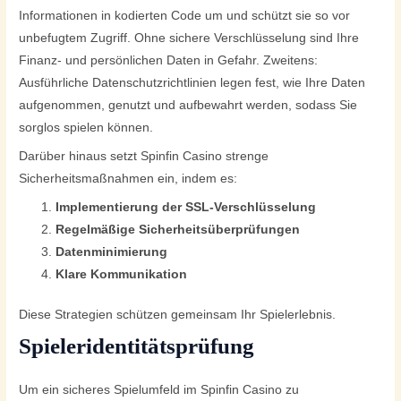
Informationen in kodierten Code um und schützt sie so vor
unbefugtem Zugriff. Ohne sichere Verschlüsselung sind Ihre
Finanz- und persönlichen Daten in Gefahr. Zweitens:
Ausführliche Datenschutzrichtlinien legen fest, wie Ihre Daten
aufgenommen, genutzt und aufbewahrt werden, sodass Sie
sorglos spielen können.
Darüber hinaus setzt Spinfin Casino strenge
Sicherheitsmaßnahmen ein, indem es:
Implementierung der SSL-Verschlüsselung
Regelmäßige Sicherheitsüberprüfungen
Datenminimierung
Klare Kommunikation
Diese Strategien schützen gemeinsam Ihr Spielerlebnis.
Spieleridentitätsprüfung
Um ein sicheres Spielumfeld im Spinfin Casino zu