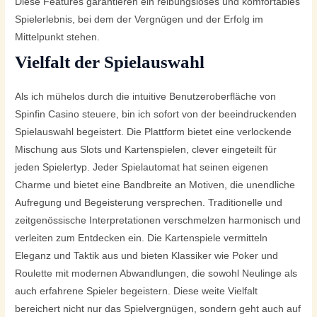
Diese Features garantieren ein reibungsloses und komfortables
Spielerlebnis, bei dem der Vergnügen und der Erfolg im
Mittelpunkt stehen.
Vielfalt der Spielauswahl
Als ich mühelos durch die intuitive Benutzeroberfläche von
Spinfin Casino steuere, bin ich sofort von der beeindruckenden
Spielauswahl begeistert. Die Plattform bietet eine verlockende
Mischung aus Slots und Kartenspielen, clever eingeteilt für
jeden Spielertyp. Jeder Spielautomat hat seinen eigenen
Charme und bietet eine Bandbreite an Motiven, die unendliche
Aufregung und Begeisterung versprechen. Traditionelle und
zeitgenössische Interpretationen verschmelzen harmonisch und
verleiten zum Entdecken ein. Die Kartenspiele vermitteln
Eleganz und Taktik aus und bieten Klassiker wie Poker und
Roulette mit modernen Abwandlungen, die sowohl Neulinge als
auch erfahrene Spieler begeistern. Diese weite Vielfalt
bereichert nicht nur das Spielvergnügen, sondern geht auch auf