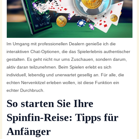
Im Umgang mit professionellen Dealern genieße ich die
interaktiven Chat-Optionen, die das Spielerlebnis authentischer
gestalten. Es geht nicht nur ums Zuschauen, sondern darum,
aktiv daran teilzunehmen. Beim Spielen erlebt es sich
individuell, lebendig und unerwartet gesellig an. Für alle, die
echten Nervenkitzel erleben wollen, ist diese Funktion ein
echter Durchbruch.
So starten Sie Ihre
Spinfin-Reise: Tipps für
Anfänger