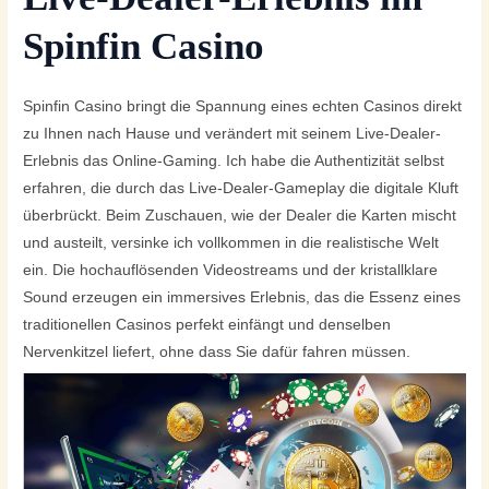
Spinfin Casino
Spinfin Casino bringt die Spannung eines echten Casinos direkt
zu Ihnen nach Hause und verändert mit seinem Live-Dealer-
Erlebnis das Online-Gaming. Ich habe die Authentizität selbst
erfahren, die durch das Live-Dealer-Gameplay die digitale Kluft
überbrückt. Beim Zuschauen, wie der Dealer die Karten mischt
und austeilt, versinke ich vollkommen in die realistische Welt
ein. Die hochauflösenden Videostreams und der kristallklare
Sound erzeugen ein immersives Erlebnis, das die Essenz eines
traditionellen Casinos perfekt einfängt und denselben
Nervenkitzel liefert, ohne dass Sie dafür fahren müssen.