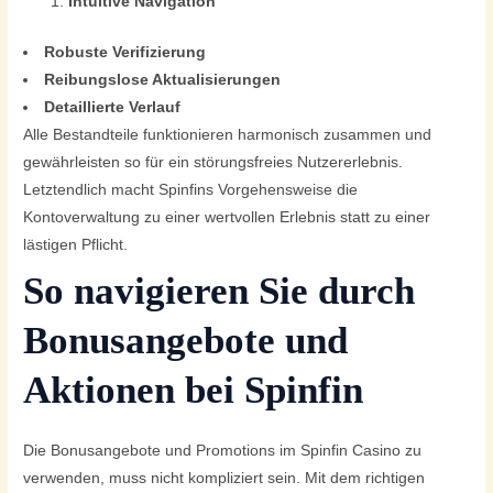
Intuitive Navigation
Robuste Verifizierung
Reibungslose Aktualisierungen
Detaillierte Verlauf
Alle Bestandteile funktionieren harmonisch zusammen und
gewährleisten so für ein störungsfreies Nutzererlebnis.
Letztendlich macht Spinfins Vorgehensweise die
Kontoverwaltung zu einer wertvollen Erlebnis statt zu einer
lästigen Pflicht.
So navigieren Sie durch
Bonusangebote und
Aktionen bei Spinfin
Die Bonusangebote und Promotions im Spinfin Casino zu
verwenden, muss nicht kompliziert sein. Mit dem richtigen