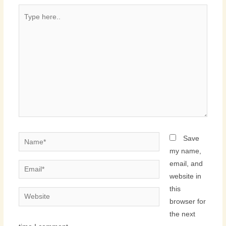
Type
here..
Name*
Save
my name,
email, and
Email*
website in
this
Website
browser for
the next