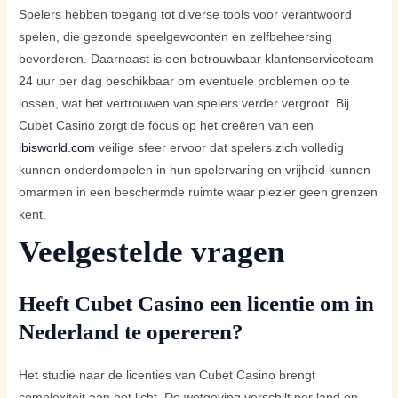
Spelers hebben toegang tot diverse tools voor verantwoord
spelen, die gezonde speelgewoonten en zelfbeheersing
bevorderen. Daarnaast is een betrouwbaar klantenserviceteam
24 uur per dag beschikbaar om eventuele problemen op te
lossen, wat het vertrouwen van spelers verder vergroot. Bij
Cubet Casino zorgt de focus op het creëren van een
ibisworld.com
veilige sfeer ervoor dat spelers zich volledig
kunnen onderdompelen in hun spelervaring en vrijheid kunnen
omarmen in een beschermde ruimte waar plezier geen grenzen
kent.
Veelgestelde vragen
Heeft Cubet Casino een licentie om in
Nederland te opereren?
Het studie naar de licenties van Cubet Casino brengt
complexiteit aan het licht. De wetgeving verschilt per land en