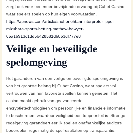
zorgt ook voor een meer bevrijdende ervaring bij Cubet Casino,
waar spelers spelen op hun eigen voorwaarden.
https://apnews.com/article/shohei-ohtani-interpreter-ippei-
mizuhara-sports-betting-mathew-bowyer-
65a16913c1dd5b428581d6863df777e8
Veilige en beveiligde
spelomgeving
Het garanderen van een veilige en beveiligde spelomgeving is
van het grootste belang bij Cubet Casino, waar spelers vol
vertrouwen van hun favoriete spellen kunnen genieten. Het
casino maakt gebruik van geavanceerde
encryptietechnologieën om persoonlijke en financiële informatie
te beschermen, waardoor veiligheid een topprioriteit is. Strenge
regelgeving garandeert eerlijk spel en onafhankelijke auditors
beoordelen regelmatig de spelresultaten op transparantie.