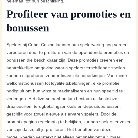
helemaal tot hun beschikking.
Profiteer van promoties en
bonussen
Spelers bij Cubet Casino kunnen hun spelervaring nog verder
verbeteren door te profiteren van de opwindende promoties en
bonussen die beschikbaar zijn. Deze promoties creëren een
aantrekkelijke omgeving waarin spelers verschillende spellen
kunnen uitproberen zonder financiële beperkingen. Van ruime
welkomstbonussen tot loyaliteitsbeloningen, elke promotie
nodigt uit om hun winst te maximaliseren en hun speeltijd te
verlengen. Het diverse aanbod kan bestaan uit kosteloze
draaibeurten, terugbetalingsprikkels en depositobonussen,
geschikt voor zowel nieuwe als ervaren spelers. Door de
promotiepagina regelmatig te bekijken, kunnen spelers er zeker
van zijn dat ze altijd profiteren. Het benutten van deze
mogelijkheden versterkt niet alleen het spelavontuur, maar