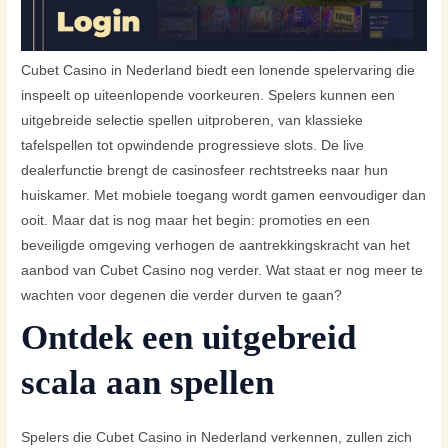
Cubet Casino in Nederland biedt een lonende spelervaring die
inspeelt op uiteenlopende voorkeuren. Spelers kunnen een
uitgebreide selectie spellen uitproberen, van klassieke
tafelspellen tot opwindende progressieve slots. De live
dealerfunctie brengt de casinosfeer rechtstreeks naar hun
huiskamer. Met mobiele toegang wordt gamen eenvoudiger dan
ooit. Maar dat is nog maar het begin: promoties en een
beveiligde omgeving verhogen de aantrekkingskracht van het
aanbod van Cubet Casino nog verder. Wat staat er nog meer te
wachten voor degenen die verder durven te gaan?
Ontdek een uitgebreid
scala aan spellen
Spelers die Cubet Casino in Nederland verkennen, zullen zich