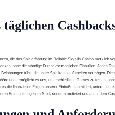
s täglichen Cashbacks
utzen, die das Spielerfahrung im Reliable Skyhills Casino merklich ver
zocken, ohne die ständige Furcht vor möglichen Einbußen. Jeden Tag 
len Belohnungen führt, die unser Spielkonto aufstocken vermögen. Di
phäre und ermöglicht es uns, unterschiedliche Games zu testen, ohn
s die finanziellen Folgen unserer Einbußen abmildert, unterstützt ei
eren Entscheidungen im Spiel, sondern motiviert uns auch, dem Casin
ungen und Anforderu