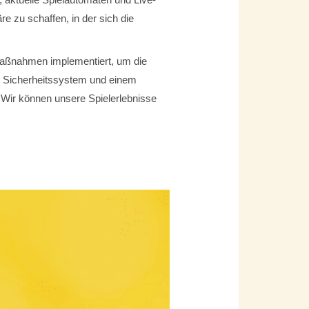
e zu schaffen, in der sich die
 Maßnahmen implementiert, um die
n Sicherheitssystem und einem
. Wir können unsere Spielerlebnisse