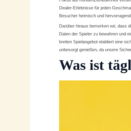
Dealer-Erlebnisse für jeden Geschmack
Besucher heimisch und hervorragend u
Darüber hinaus bemerken wir, dass di
Daten der Spieler zu bewahren und e
breiten Spielangebot etabliert eine s
unbesorgt genießen, da unsere Sicherh
Was ist täg