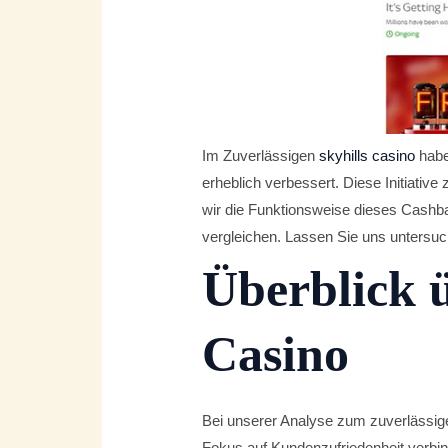
Im Zuverlässigen
skyhills casino
habe
erheblich verbessert. Diese Initiative
wir die Funktionsweise dieses Cashb
vergleichen. Lassen Sie uns untersuc
Überblick 
Casino
Bei unserer Analyse zum zuverlässige
Fokus auf Kundenzufriedenheit verbind