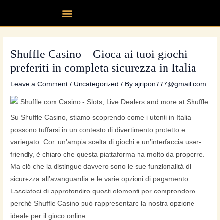
Skip
Post
Menu
Our fleet
Partner up
Contact Us
to
navigation
content
Shuffle Casino – Gioca ai tuoi giochi
preferiti in completa sicurezza in Italia
Leave a Comment
/
Uncategorized
/ By
ajripon777@gmail.com
Su Shuffle Casino, stiamo scoprendo come i utenti in Italia
possono tuffarsi in un contesto di divertimento protetto e
variegato. Con un’ampia scelta di giochi e un’interfaccia user-
friendly, è chiaro che questa piattaforma ha molto da proporre.
Ma ciò che la distingue davvero sono le sue funzionalità di
sicurezza all’avanguardia e le varie opzioni di pagamento.
Lasciateci di approfondire questi elementi per comprendere
perché Shuffle Casino può rappresentare la nostra opzione
ideale per il gioco online.