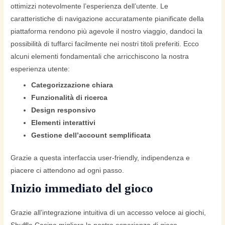
ottimizzi notevolmente l’esperienza dell’utente. Le
caratteristiche di navigazione accuratamente pianificate della
piattaforma rendono più agevole il nostro viaggio, dandoci la
possibilità di tuffarci facilmente nei nostri titoli preferiti. Ecco
alcuni elementi fondamentali che arricchiscono la nostra
esperienza utente:
Categorizzazione chiara
Funzionalità di ricerca
Design responsivo
Elementi interattivi
Gestione dell’account semplificata
Grazie a questa interfaccia user-friendly, indipendenza e
piacere ci attendono ad ogni passo.
Inizio immediato del gioco
Grazie all’integrazione intuitiva di un accesso veloce ai giochi,