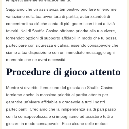
tempestivamente ed efficacemente.
Sappiamo che un assistenza tempestivo può fare un’enorme
variazione nella tua avventura di partita, autorizzandoti di
concentrarti su ciò che conta di più: goderti con i tuoi attività
favoriti. Noi di Shuffle Casino offriamo priorità alla tua vivere,
fornendoti opzioni di supporto affidabili in modo che tu possa
partecipare con sicurezza e calma, essendo consapevole che
siamo a tua disposizione con un immediato messaggio ogni
momento che ne avrai necessità.
Procedure di gioco attento
Mentre vi divertite l’emozione del giocata su Shuffle Casino,
forniamo anche la massima priorità al partita attento per
garantire un’vivere affidabile e gradevole a tutti i nostri
partecipanti. Crediamo che la indipendenza sia di pari passo
con la consapevolezza e ci impegniamo ad assistere tutti a
giocare in modo consapevole. Ecco alcune delle metodi