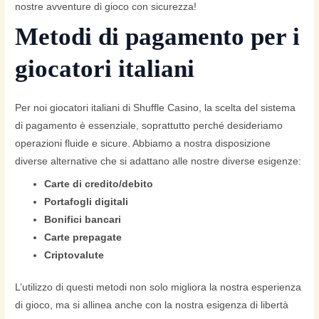
nostre avventure di gioco con sicurezza!
Metodi di pagamento per i
giocatori italiani
Per noi giocatori italiani di Shuffle Casino, la scelta del sistema
di pagamento è essenziale, soprattutto perché desideriamo
operazioni fluide e sicure. Abbiamo a nostra disposizione
diverse alternative che si adattano alle nostre diverse esigenze:
Carte di credito/debito
Portafogli digitali
Bonifici bancari
Carte prepagate
Criptovalute
L’utilizzo di questi metodi non solo migliora la nostra esperienza
di gioco, ma si allinea anche con la nostra esigenza di libertà