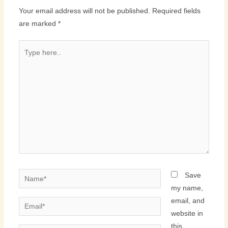
Your email address will not be published.
Required fields
are marked
*
Type
here..
Name*
Save
my name,
email, and
Email*
website in
this