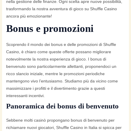
nella gestione delle finanze. Ogni scelta apre nuove possibilità,
trasformando la nostra avventura di gioco su Shuffle Casino
ancora più emozionante!
Bonus e promozioni
Scoprendo il mondo dei bonus e delle promozioni di Shuffle
Casino, è chiaro come queste offerte possano migliorare
notevolmente la nostra esperienza di gioco. I bonus di
benvenuto sono particolarmente allettanti, proponendoci un
ricco slancio iniziale, mentre le promozioni periodiche
mantengono vivo l’entusiasmo. Studiamo più da vicino come
massimizzare i profitti e il divertimento grazie a questi
interessanti incentivi.
Panoramica dei bonus di benvenuto
Sebbene molti casinò propongano bonus di benvenuto per
richiamare nuovi giocatori, Shuffle Casino in Italia si spicca per