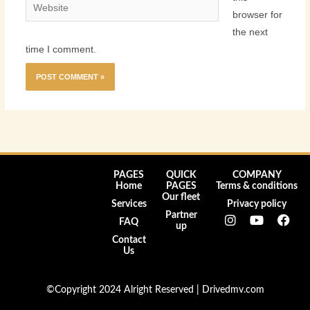
Website
browser for
the next
time I comment.
PAGES
QUICK
COMPANY
Home
PAGES
Terms & conditions
Our fleet
Services
Privacy policy
I
Y
F
Partner
FAQ
n
o
a
up
s
u
c
Contact
t
t
e
Us
a
u
b
g
b
o
r
e
o
©Copyright 2024 Alright Reserved | Drivedmv.com
a
k