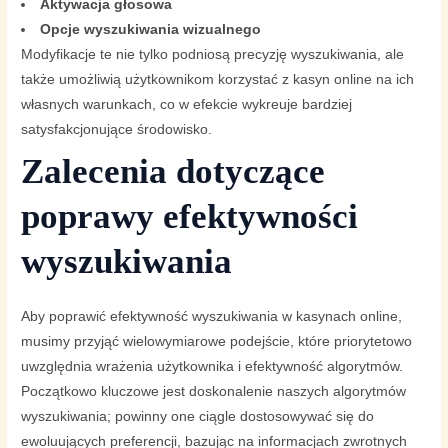
Aktywacja głosowa
Opcje wyszukiwania wizualnego
Modyfikacje te nie tylko podniosą precyzję wyszukiwania, ale
także umożliwią użytkownikom korzystać z kasyn online na ich
własnych warunkach, co w efekcie wykreuje bardziej
satysfakcjonujące środowisko.
Zalecenia dotyczące
poprawy efektywności
wyszukiwania
Aby poprawić efektywność wyszukiwania w kasynach online,
musimy przyjąć wielowymiarowe podejście, które priorytetowo
uwzględnia wrażenia użytkownika i efektywność algorytmów.
Początkowo kluczowe jest doskonalenie naszych algorytmów
wyszukiwania; powinny one ciągle dostosowywać się do
ewoluujących preferencji, bazując na informacjach zwrotnych