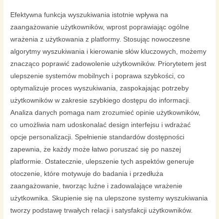
Efektywna funkcja wyszukiwania istotnie wpływa na
zaangażowanie użytkowników, wprost poprawiając ogólne
wrażenia z użytkowania z platformy. Stosując nowoczesne
algorytmy wyszukiwania i kierowanie słów kluczowych, możemy
znacząco poprawić zadowolenie użytkowników. Priorytetem jest
ulepszenie systemów mobilnych i poprawa szybkości, co
optymalizuje proces wyszukiwania, zaspokajając potrzeby
użytkowników w zakresie szybkiego dostępu do informacji.
Analiza danych pomaga nam zrozumieć opinie użytkowników,
co umożliwia nam udoskonalać design interfejsu i wdrażać
opcje personalizacji. Spełnienie standardów dostępności
zapewnia, że każdy może łatwo poruszać się po naszej
platformie. Ostatecznie, ulepszenie tych aspektów generuje
otoczenie, które motywuje do badania i przedłuża
zaangażowanie, tworząc luźne i zadowalające wrażenie
użytkownika. Skupienie się na ulepszone systemy wyszukiwania
tworzy podstawę trwałych relacji i satysfakcji użytkowników.