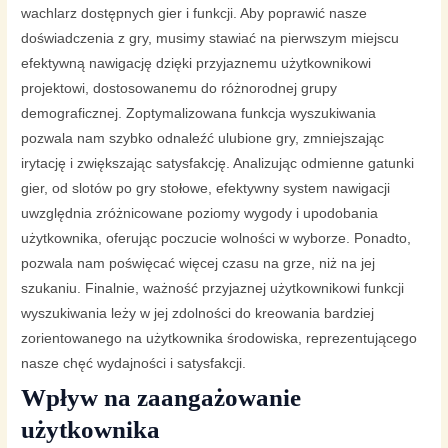
wachlarz dostępnych gier i funkcji. Aby poprawić nasze
doświadczenia z gry, musimy stawiać na pierwszym miejscu
efektywną nawigację dzięki przyjaznemu użytkownikowi
projektowi, dostosowanemu do różnorodnej grupy
demograficznej. Zoptymalizowana funkcja wyszukiwania
pozwala nam szybko odnaleźć ulubione gry, zmniejszając
irytację i zwiększając satysfakcję. Analizując odmienne gatunki
gier, od slotów po gry stołowe, efektywny system nawigacji
uwzględnia zróżnicowane poziomy wygody i upodobania
użytkownika, oferując poczucie wolności w wyborze. Ponadto,
pozwala nam poświęcać więcej czasu na grze, niż na jej
szukaniu. Finalnie, ważność przyjaznej użytkownikowi funkcji
wyszukiwania leży w jej zdolności do kreowania bardziej
zorientowanego na użytkownika środowiska, reprezentującego
nasze chęć wydajności i satysfakcji.
Wpływ na zaangażowanie
użytkownika