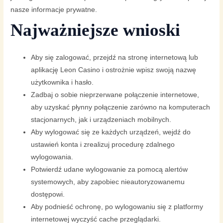
nasze informacje prywatne.
Najważniejsze wnioski
Aby się zalogować, przejdź na stronę internetową lub
aplikację Leon Casino i ostrożnie wpisz swoją nazwę
użytkownika i hasło.
Zadbaj o sobie nieprzerwane połączenie internetowe,
aby uzyskać płynny połączenie zarówno na komputerach
stacjonarnych, jak i urządzeniach mobilnych.
Aby wylogować się ze każdych urządzeń, wejdź do
ustawień konta i zrealizuj procedurę zdalnego
wylogowania.
Potwierdź udane wylogowanie za pomocą alertów
systemowych, aby zapobiec nieautoryzowanemu
dostępowi.
Aby podnieść ochronę, po wylogowaniu się z platformy
internetowej wyczyść cache przeglądarki.