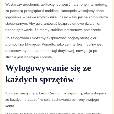
Wystarczy uruchomić aplikację lub wejść na stronę internetową
za pomocą przeglądarki mobilnej. Następnie wpisujemy dane
logowania – nazwę użytkownika i hasło – tak jak na komputerze
stacjonarnym. Aby gwarantować bezproblemowe działanie,
trzeba sprawdzić, że mamy stabilne internetowe połączenie.
Po zalogowaniu możemy eksplorować bogatą ofertę gier i
promocji na kliknięcie. Ponadto, jako że interfejs mobilny jest
dostosowany pod kątem obsługi dotykowej, nawigacja po
stronie jest intuicyjne i proste.
Wylogowywanie się ze
każdych sprzętów
Kończąc sesję gry w Leon Casino, nie zapomnij, aby wylogować
ze każdych urządzeń w celu zachowania ochrony swojego
konta.