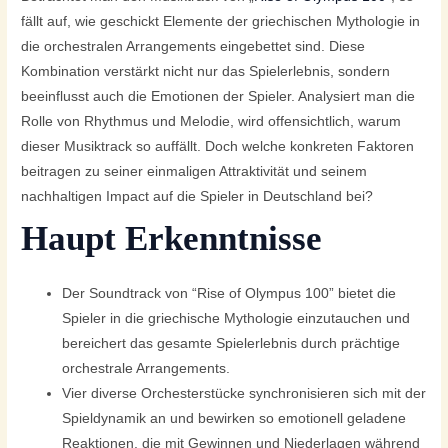
fällt auf, wie geschickt Elemente der griechischen Mythologie in
die orchestralen Arrangements eingebettet sind. Diese
Kombination verstärkt nicht nur das Spielerlebnis, sondern
beeinflusst auch die Emotionen der Spieler. Analysiert man die
Rolle von Rhythmus und Melodie, wird offensichtlich, warum
dieser Musiktrack so auffällt. Doch welche konkreten Faktoren
beitragen zu seiner einmaligen Attraktivität und seinem
nachhaltigen Impact auf die Spieler in Deutschland bei?
Haupt Erkenntnisse
Der Soundtrack von “Rise of Olympus 100” bietet die
Spieler in die griechische Mythologie einzutauchen und
bereichert das gesamte Spielerlebnis durch prächtige
orchestrale Arrangements.
Vier diverse Orchesterstücke synchronisieren sich mit der
Spieldynamik an und bewirken so emotionell geladene
Reaktionen, die mit Gewinnen und Niederlagen während