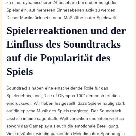
zu einer dynamischeren Atmosphäre bei und ermutigt die
Spieler ein, auf mehreren Sinnesebenen aktiv zu werden.
Dieser Musikstück setzt neue Maßstäbe in der Spielewelt.
Spielerreaktionen und der
Einfluss des Soundtracks
auf die Popularität des
Spiels
Soundtracks haben eine entscheidende Rolle für das
Spielerlebnis, und „Rise of Olympus 100“ demonstriert dies
eindrucksvoll. Wir haben festgestellt, dass Spieler häufig stark
auf die epische Musik des Spiels reagieren. Der Soundtrack
lässt sie in eine sagenhafte Welt versinken und intensiviert so
sowohl das Gameplay als auch die emotionale Beteiligung.
Viele erzählen, wie die packenden Melodien ihre Spannung in