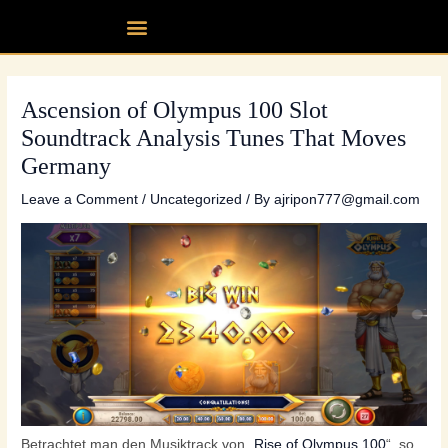
Skip
Post
Menu
Our fleet
Partner up
Contact Us
to
navigation
content
Ascension of Olympus 100 Slot
Soundtrack Analysis Tunes That Moves
Germany
Leave a Comment
/
Uncategorized
/ By
ajripon777@gmail.com
Betrachtet man den Musiktrack von „
Rise of Olympus 100
“, so