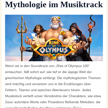
Mythologie im Musiktrack
Wenn wir in den Soundtrack von „Rise of Olympus 100“
eintauchen, fällt sofort auf, wie tief er die üppige Welt der
griechischen Mythologie einfängt. Die mythologischen Themen
sind mächtig und versetzen uns in die Erzählungen über
Göttern, Titanen und epischen Abenteuern hinein. Jedes
Musikstück vertieft unser Verständnis der Charaktere, wie etwa
Zeus’ autoritäre Worte oder Poseidons fließende Melodien, die