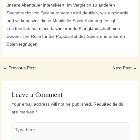
unsere Abenteuer intensiviert. Im Vergleich zu anderen
Soundtracks von Spielautomaten wird deutlich, wie einzigartig
und wirkungsvoll diese Musik die Spielerbindung festigt.
Letztendlich hat diese faszinierende Klanglandschaft eine
wesentliche Rolle für die Popularität des Spiels und unseren
Spielvergnügen.
←
Previous Post
Next Post
→
Leave a Comment
Your email address will not be published.
Required fields
are marked
*
Type
here..