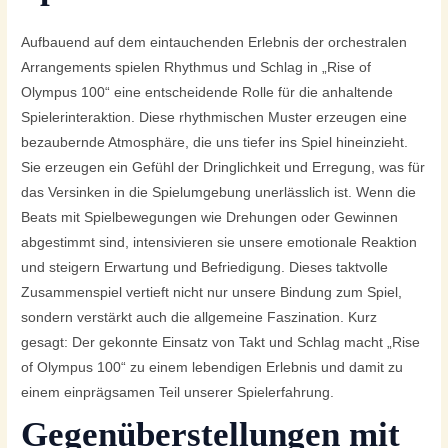
Aufbauend auf dem eintauchenden Erlebnis der orchestralen
Arrangements spielen Rhythmus und Schlag in „Rise of
Olympus 100“ eine entscheidende Rolle für die anhaltende
Spielerinteraktion. Diese rhythmischen Muster erzeugen eine
bezaubernde Atmosphäre, die uns tiefer ins Spiel hineinzieht.
Sie erzeugen ein Gefühl der Dringlichkeit und Erregung, was für
das Versinken in die Spielumgebung unerlässlich ist. Wenn die
Beats mit Spielbewegungen wie Drehungen oder Gewinnen
abgestimmt sind, intensivieren sie unsere emotionale Reaktion
und steigern Erwartung und Befriedigung. Dieses taktvolle
Zusammenspiel vertieft nicht nur unsere Bindung zum Spiel,
sondern verstärkt auch die allgemeine Faszination. Kurz
gesagt: Der gekonnte Einsatz von Takt und Schlag macht „Rise
of Olympus 100“ zu einem lebendigen Erlebnis und damit zu
einem einprägsamen Teil unserer Spielerfahrung.
Gegenüberstellungen mit