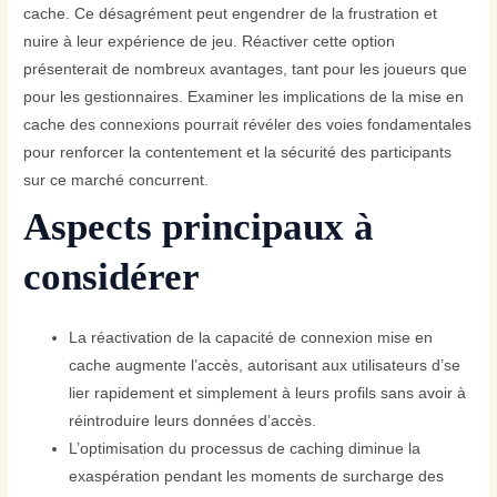
cache. Ce désagrément peut engendrer de la frustration et
nuire à leur expérience de jeu. Réactiver cette option
présenterait de nombreux avantages, tant pour les joueurs que
pour les gestionnaires. Examiner les implications de la mise en
cache des connexions pourrait révéler des voies fondamentales
pour renforcer la contentement et la sécurité des participants
sur ce marché concurrent.
Aspects principaux à
considérer
La réactivation de la capacité de connexion mise en
cache augmente l’accès, autorisant aux utilisateurs d’se
lier rapidement et simplement à leurs profils sans avoir à
réintroduire leurs données d’accès.
L’optimisation du processus de caching diminue la
exaspération pendant les moments de surcharge des