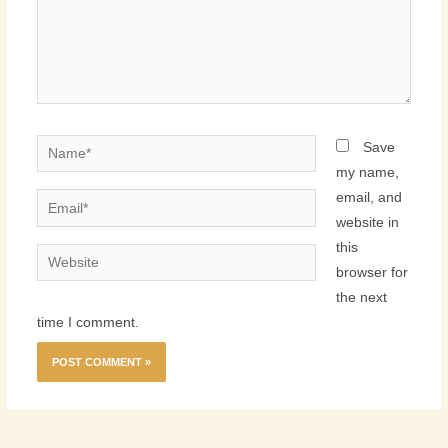
Name*
Save
my name,
email, and
Email*
website in
this
Website
browser for
the next
time I comment.