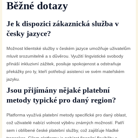
Běžné dotazy
Je k dispozici zákaznická služba v
česky jazyce?
Možnost klientské služby v českém jazyce umožňuje uživatelům
mluvit srozumitelně a s důvěrou. Využití lingvistické svobody
přináší inkluzivní zážitek, posiluje spokojenost a odstraňuje
překážky pro ty, kteří potřebují asistenci ve svém mateřském
jazyku.
Jsou přijímány nějaké platební
metody typické pro daný region?
Platforma využívá platební metody specifické pro daný oblast,
což uživatelé nabízí volnost výběru známých možností. Patří
sem i oblíbené české platební služby, což zajišťuje hladké