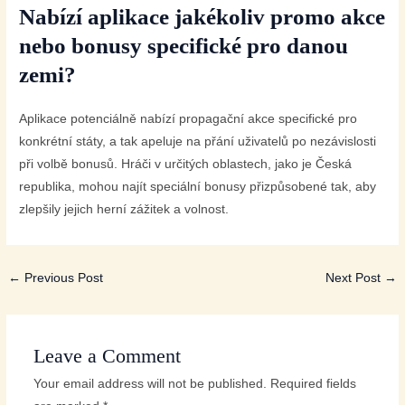
Nabízí aplikace jakékoliv promo akce
nebo bonusy specifické pro danou
zemi?
Aplikace potenciálně nabízí propagační akce specifické pro
konkrétní státy, a tak apeluje na přání uživatelů po nezávislosti
při volbě bonusů. Hráči v určitých oblastech, jako je Česká
republika, mohou najít speciální bonusy přizpůsobené tak, aby
zlepšily jejich herní zážitek a volnost.
←
Previous Post
Next Post
→
Leave a Comment
Your email address will not be published.
Required fields