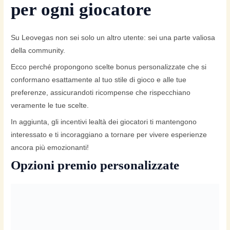
per ogni giocatore
Su Leovegas non sei solo un altro utente: sei una parte valiosa
della community.
Ecco perché propongono scelte bonus personalizzate che si
conformano esattamente al tuo stile di gioco e alle tue
preferenze, assicurandoti ricompense che rispecchiano
veramente le tue scelte.
In aggiunta, gli incentivi lealtà dei giocatori ti mantengono
interessato e ti incoraggiano a tornare per vivere esperienze
ancora più emozionanti!
Opzioni premio personalizzate