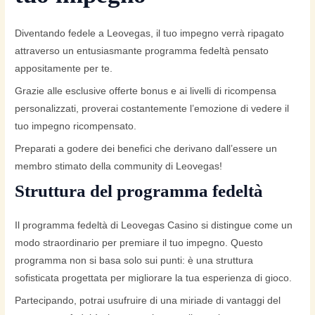
Diventando fedele a Leovegas, il tuo impegno verrà ripagato
attraverso un entusiasmante programma fedeltà pensato
appositamente per te.
Grazie alle esclusive offerte bonus e ai livelli di ricompensa
personalizzati, proverai costantemente l’emozione di vedere il
tuo impegno ricompensato.
Preparati a godere dei benefici che derivano dall’essere un
membro stimato della community di Leovegas!
Struttura del programma fedeltà
Il programma fedeltà di Leovegas Casino si distingue come un
modo straordinario per premiare il tuo impegno. Questo
programma non si basa solo sui punti: è una struttura
sofisticata progettata per migliorare la tua esperienza di gioco.
Partecipando, potrai usufruire di una miriade di vantaggi del