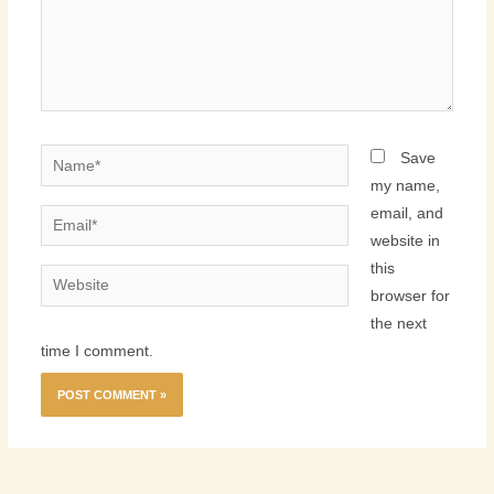
Name*
Save
my name,
email, and
Email*
website in
this
Website
browser for
the next
time I comment.