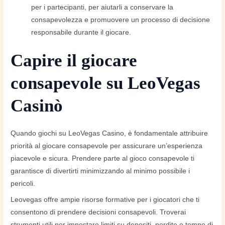
per i partecipanti, per aiutarli a conservare la
consapevolezza e promuovere un processo di decisione
responsabile durante il giocare.
Capire il giocare
consapevole su LeoVegas
Casinò
Quando giochi su LeoVegas Casino, è fondamentale attribuire
priorità al giocare consapevole per assicurare un’esperienza
piacevole e sicura. Prendere parte al gioco consapevole ti
garantisce di divertirti minimizzando al minimo possibile i
pericoli.
Leovegas offre ampie risorse formative per i giocatori che ti
consentono di prendere decisioni consapevoli. Troverai
strumenti utili per impostare limiti su depositi, perdite e tempo di