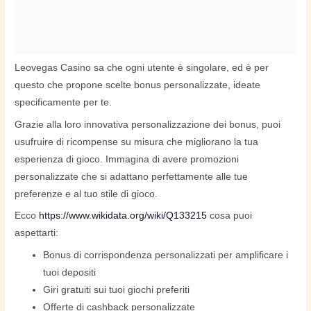
Leovegas Casino sa che ogni utente è singolare, ed è per
questo che propone scelte bonus personalizzate, ideate
specificamente per te.
Grazie alla loro innovativa personalizzazione dei bonus, puoi
usufruire di ricompense su misura che migliorano la tua
esperienza di gioco. Immagina di avere promozioni
personalizzate che si adattano perfettamente alle tue
preferenze e al tuo stile di gioco.
Ecco
https://www.wikidata.org/wiki/Q133215
cosa puoi
aspettarti:
Bonus di corrispondenza personalizzati per amplificare i
tuoi depositi
Giri gratuiti sui tuoi giochi preferiti
Offerte di cashback personalizzate