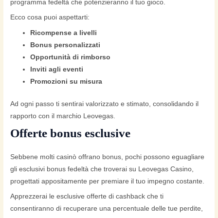
programma fedeltà che potenzieranno il tuo gioco.
Ecco cosa puoi aspettarti:
Ricompense a livelli
Bonus personalizzati
Opportunità di rimborso
Inviti agli eventi
Promozioni su misura
Ad ogni passo ti sentirai valorizzato e stimato, consolidando il
rapporto con il marchio Leovegas.
Offerte bonus esclusive
Sebbene molti casinò offrano bonus, pochi possono eguagliare
gli esclusivi bonus fedeltà che troverai su Leovegas Casino,
progettati appositamente per premiare il tuo impegno costante.
Apprezzerai le esclusive offerte di cashback che ti
consentiranno di recuperare una percentuale delle tue perdite,