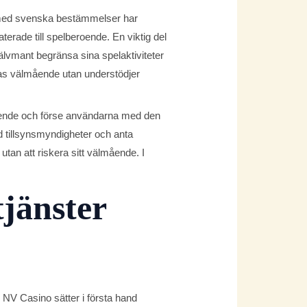
se med svenska bestämmelser har
terade till spelberoende. En viktig del
jälvmant begränsa sina spelaktiviteter
nas välmående utan understödjer
eroende och förse användarna med den
d tillsynsmyndigheter och anta
utan att riskera sitt välmående. I
jänster
. NV Casino sätter i första hand