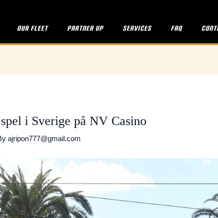
Our fleet
Partner up
Services
FAQ
Cont
at spel i Sverige på NV Casino
By
ajripon777@gmail.com