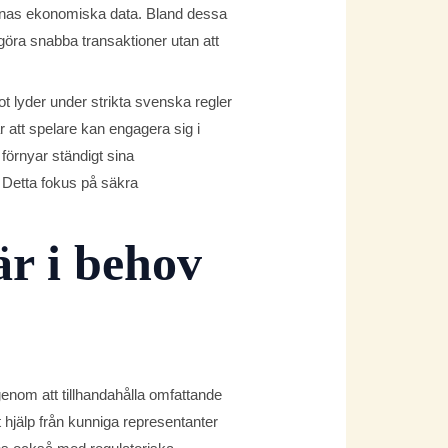
larnas ekonomiska data. Bland dessa
ggöra snabba transaktioner utan att
ot lyder under strikta svenska regler
r att spelare kan engagera sig i
förnyar ständigt sina
. Detta fokus på säkra
är i behov
genom att tillhandahålla omfattande
ekt hjälp från kunniga representanter