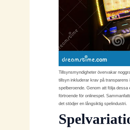
Tillsynsmyndigheter övervakar noggran
tillsyn inkluderar krav på transparen
spelberoende. Genom att följa dessa e
förtroende för onlinespel. Sammanfat
det stödjer en långsiktig spelindustri.
Spelvariati