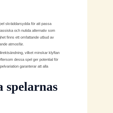
pel skräddarsydda för att passa
lassiska och nutida alternativ som
het finns ett omfattande utbud av
rande atmosfär.
 direktsändning, vilket minskar klyftan
ftersom dessa spel ger potential för
lvariation garanterar att alla
a spelarnas