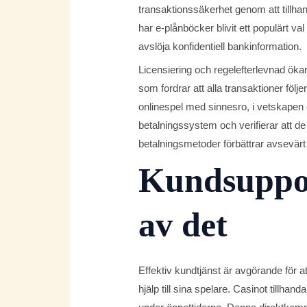
transaktionssäkerhet genom att tillh
har e-plånböcker blivit ett populärt v
avslöja konfidentiell bankinformation.
Licensiering och regelefterlevnad ökar
som fordrar att alla transaktioner följ
onlinespel med sinnesro, i vetskapen o
betalningssystem och verifierar att de
betalningsmetoder förbättrar avsevärt 
Kundsuppor
av det
Effektiv kundtjänst är avgörande för a
hjälp till sina spelare. Casinot tillhan