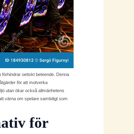
h förhindrar oetiskt beteende. Denna
åtgärder för att motverka
iljö utan ökar också allmänhetens
att värna om spelare samtidigt som
ativ för