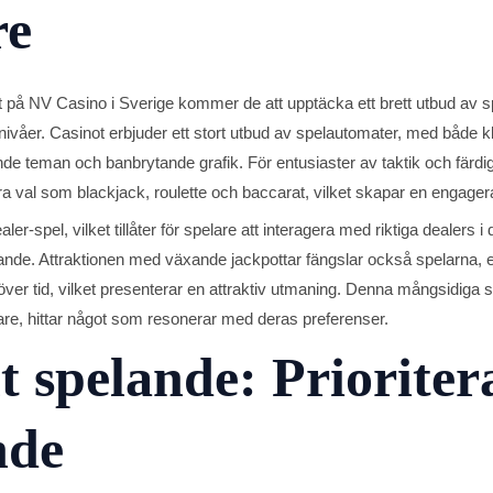
re
t på NV Casino i Sverige kommer de att upptäcka ett brett utbud av s
nivåer. Casinot erbjuder ett stort utbud av spelautomater, med både k
e teman och banbrytande grafik. För entusiaster av taktik och färdig
lära val som blackjack, roulette och baccarat, vilket skapar en engage
er-spel, vilket tillåter för spelare att interagera med riktiga dealers i
lande. Attraktionen med växande jackpottar fängslar också spelarna, e
r tid, vilket presenterar en attraktiv utmaning. Denna mångsidiga spe
elare, hittar något som resonerar med deras preferenser.
t spelande: Prioriter
nde