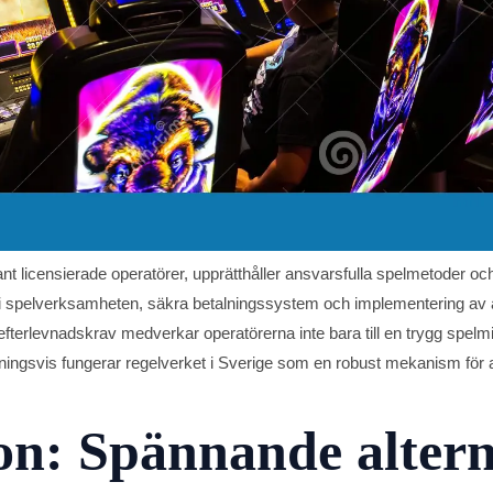
t licensierade operatörer, upprätthåller ansvarsfulla spelmetoder oc
s i spelverksamheten, säkra betalningssystem och implementering av 
fterlevnadskrav medverkar operatörerna inte bara till en trygg spelm
tningsvis fungerar regelverket i Sverige som en robust mekanism för 
on: Spännande altern