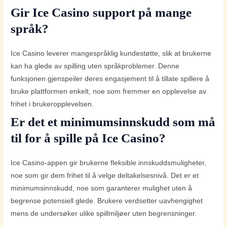
Gir Ice Casino support på mange
språk?
Ice Casino leverer mangespråklig kundestøtte, slik at brukerne
kan ha glede av spilling uten språkproblemer. Denne
funksjonen gjenspeiler deres engasjement til å tillate spillere å
bruke plattformen enkelt, noe som fremmer en opplevelse av
frihet i brukeropplevelsen.
Er det et minimumsinnskudd som må
til for å spille på Ice Casino?
Ice Casino-appen gir brukerne fleksible innskuddsmuligheter,
noe som gir dem frihet til å velge deltakelsesnivå. Det er et
minimumsinnskudd, noe som garanterer mulighet uten å
begrense potensiell glede. Brukere verdsetter uavhengighet
mens de undersøker ulike spillmiljøer uten begrensninger.