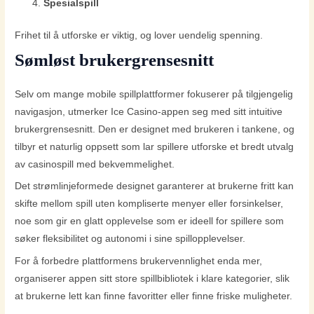
Spesialspill
Frihet til å utforske er viktig, og lover uendelig spenning.
Sømløst brukergrensesnitt
Selv om mange mobile spillplattformer fokuserer på tilgjengelig
navigasjon, utmerker Ice Casino-appen seg med sitt intuitive
brukergrensesnitt. Den er designet med brukeren i tankene, og
tilbyr et naturlig oppsett som lar spillere utforske et bredt utvalg
av casinospill med bekvemmelighet.
Det strømlinjeformede designet garanterer at brukerne fritt kan
skifte mellom spill uten kompliserte menyer eller forsinkelser,
noe som gir en glatt opplevelse som er ideell for spillere som
søker fleksibilitet og autonomi i sine spillopplevelser.
For å forbedre plattformens brukervennlighet enda mer,
organiserer appen sitt store spillbibliotek i klare kategorier, slik
at brukerne lett kan finne favoritter eller finne friske muligheter.