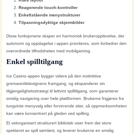
Klare layout
Reagerende touch-kontroller
Enkeltstående menystrukturer
Tilpasningsdyktige skjermbilder
Disse funksjonene skaper en harmonisk brukeropplevelse, der
autonomi og oppdagelse i appen prioriteres, som forbedrer den
overordnede tilfredsheten med mobilgaming.
Enkel spilltilgang
Ice Casino-appen bygger videre på den instinktive
grensesnittdesignens framgang, og ekspanderer sin
tilgjengelighetsstrategi til lettvint spilltilgang, som garanterer
smidig navigering over hele plattformen. Brukerne frigjøres fra
tungvinte menyvalg eller forvirrende stier, så oppmerksomheten
kan være konsentrert på gleden ved spilling.
Et velorganisert strukturert bibliotek viser frem det store
spekteret av spill sømløst, og leverer brukerne en smidig