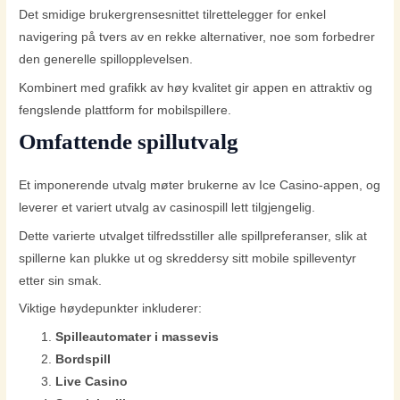
Det smidige brukergrensesnittet tilrettelegger for enkel
navigering på tvers av en rekke alternativer, noe som forbedrer
den generelle spillopplevelsen.
Kombinert med grafikk av høy kvalitet gir appen en attraktiv og
fengslende plattform for mobilspillere.
Omfattende spillutvalg
Et imponerende utvalg møter brukerne av Ice Casino-appen, og
leverer et variert utvalg av casinospill lett tilgjengelig.
Dette varierte utvalget tilfredsstiller alle spillpreferanser, slik at
spillerne kan plukke ut og skreddersy sitt mobile spilleventyr
etter sin smak.
Viktige høydepunkter inkluderer:
Spilleautomater i massevis
Bordspill
Live Casino