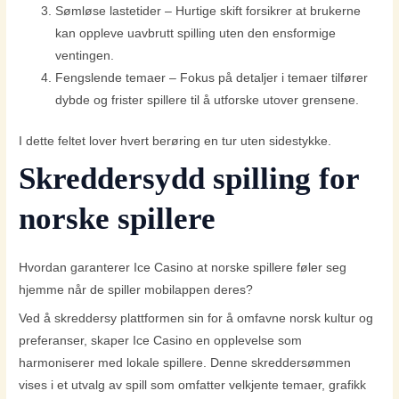
Sømløse lastetider – Hurtige skift forsikrer at brukerne
kan oppleve uavbrutt spilling uten den ensformige
ventingen.
Fengslende temaer – Fokus på detaljer i temaer tilfører
dybde og frister spillere til å utforske utover grensene.
I dette feltet lover hvert berøring en tur uten sidestykke.
Skreddersydd spilling for
norske spillere
Hvordan garanterer Ice Casino at norske spillere føler seg
hjemme når de spiller mobilappen deres?
Ved å skreddersy plattformen sin for å omfavne norsk kultur og
preferanser, skaper Ice Casino en opplevelse som
harmoniserer med lokale spillere. Denne skreddersømmen
vises i et utvalg av spill som omfatter velkjente temaer, grafikk