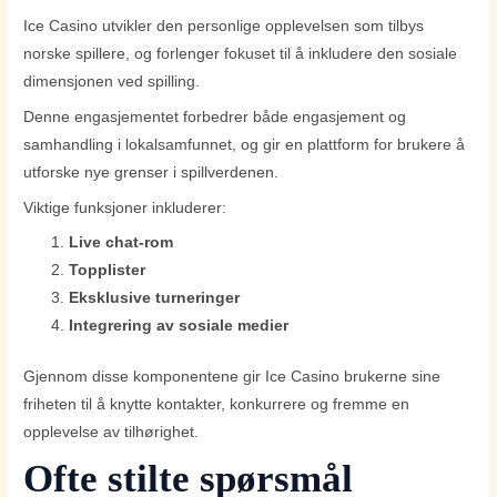
Ice Casino utvikler den personlige opplevelsen som tilbys
norske spillere, og forlenger fokuset til å inkludere den sosiale
dimensjonen ved spilling.
Denne engasjementet forbedrer både engasjement og
samhandling i lokalsamfunnet, og gir en plattform for brukere å
utforske nye grenser i spillverdenen.
Viktige funksjoner inkluderer:
Live chat-rom
Topplister
Eksklusive turneringer
Integrering av sosiale medier
Gjennom disse komponentene gir Ice Casino brukerne sine
friheten til å knytte kontakter, konkurrere og fremme en
opplevelse av tilhørighet.
Ofte stilte spørsmål