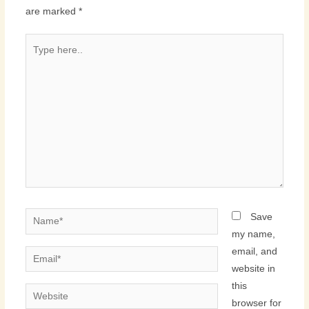
are marked
*
Type
here..
Name*
Save
my name,
email, and
Email*
website in
this
Website
browser for