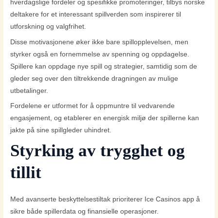
hverdagslige fordeler og spesifikke promoteringer, tilbys norske
deltakere for et interessant spillverden som inspirerer til
utforskning og valgfrihet.
Disse motivasjonene øker ikke bare spillopplevelsen, men
styrker også en fornemmelse av spenning og oppdagelse.
Spillere kan oppdage nye spill og strategier, samtidig som de
gleder seg over den tiltrekkende dragningen av mulige
utbetalinger.
Fordelene er utformet for å oppmuntre til vedvarende
engasjement, og etablerer en energisk miljø der spillerne kan
jakte på sine spillgleder uhindret.
Styrking av trygghet og
tillit
Med avanserte beskyttelsestiltak prioriterer Ice Casinos app å
sikre både spillerdata og finansielle operasjoner.