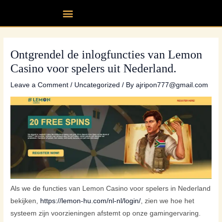
Skip
Post
Menu
Our fleet
Partner up
Contact Us
to
navigation
content
Ontgrendel de inlogfuncties van Lemon
Casino voor spelers uit Nederland.
Leave a Comment
/
Uncategorized
/ By
ajripon777@gmail.com
Als we de functies van Lemon Casino voor spelers in Nederland
bekijken,
https://lemon-hu.com/nl-nl/login/
, zien we hoe het
systeem zijn voorzieningen afstemt op onze gamingervaring.