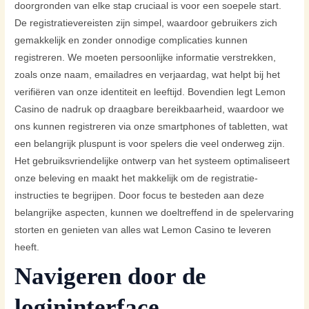
doorgronden van elke stap cruciaal is voor een soepele start.
De registratievereisten zijn simpel, waardoor gebruikers zich
gemakkelijk en zonder onnodige complicaties kunnen
registreren. We moeten persoonlijke informatie verstrekken,
zoals onze naam, emailadres en verjaardag, wat helpt bij het
verifiëren van onze identiteit en leeftijd. Bovendien legt Lemon
Casino de nadruk op draagbare bereikbaarheid, waardoor we
ons kunnen registreren via onze smartphones of tabletten, wat
een belangrijk pluspunt is voor spelers die veel onderweg zijn.
Het gebruiksvriendelijke ontwerp van het systeem optimaliseert
onze beleving en maakt het makkelijk om de registratie-
instructies te begrijpen. Door focus te besteden aan deze
belangrijke aspecten, kunnen we doeltreffend in de spelervaring
storten en genieten van alles wat Lemon Casino te leveren
heeft.
Navigeren door de
logininterface