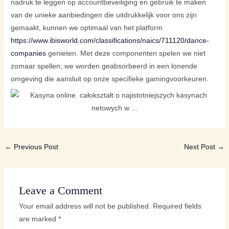
nadruk te leggen op accountbeveiliging en gebruik te maken
van de unieke aanbiedingen die uitdrukkelijk voor ons zijn
gemaakt, kunnen we optimaal van het platform
https://www.ibisworld.com/classifications/naics/711120/dance-
companies
genieten. Met deze componenten spelen we niet
zomaar spellen; we worden geabsorbeerd in een lonende
omgeving die aansluit op onze specifieke gamingvoorkeuren.
←
Previous Post
Next Post
→
Leave a Comment
Your email address will not be published.
Required fields
are marked
*