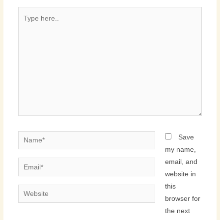
Type
here..
Name*
Save
my name,
email, and
Email*
website in
this
Website
browser for
the next