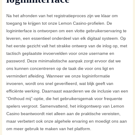
Na het afronden van het registratieproces zijn we klaar om
toegang te krijgen tot onze Lemon Casino-profielen. De
logininterface is ontworpen om een vlotte gebruikerservaring te
leveren, een essentieel onderdeel van elk digitaal systeem. Op
het eerste gezicht valt het strakke ontwerp van de inlog op, met
tactisch geplaatste invoervelden voor onze username en
password. Deze minimalistische aanpak zorgt ervoor dat we
ons kunnen concentreren op de taak die voor ons ligt en
vermindert afleiding. Wanneer we onze logininformatie
invoeren, wordt ons snel geverifieerd, wat blijk geeft van
efficiënte werking. Daarnaast waarderen we de inclusie van een
“Onthoud mij”-optie, die het gebruikersgemak voor frequente
spelers vergroot. Samenvattend, het inlogontwerp van Lemon
Casino beantwoordt niet alleen aan de praktische vereisten,
maar verbetert ook onze algehele ervaring en moedigt ons aan
om meer gebruik te maken van het platform.