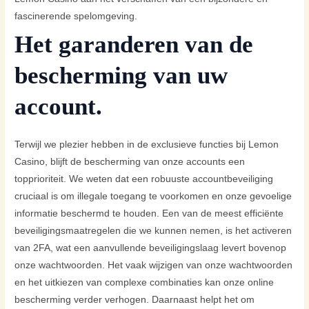
fascinerende spelomgeving.
Het garanderen van de
bescherming van uw
account.
Terwijl we plezier hebben in de exclusieve functies bij Lemon
Casino, blijft de bescherming van onze accounts een
topprioriteit. We weten dat een robuuste accountbeveiliging
cruciaal is om illegale toegang te voorkomen en onze gevoelige
informatie beschermd te houden. Een van de meest efficiënte
beveiligingsmaatregelen die we kunnen nemen, is het activeren
van 2FA, wat een aanvullende beveiligingslaag levert bovenop
onze wachtwoorden. Het vaak wijzigen van onze wachtwoorden
en het uitkiezen van complexe combinaties kan onze online
bescherming verder verhogen. Daarnaast helpt het om