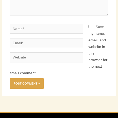
Name*
Save
my name,
email, and
Email*
website in
this
Website
browser for
the next
time I comment.