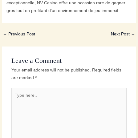
exceptionnelle, NV Casino offre une occasion rare de gagner
gros tout en profitant d’un environnement de jeu immersif.
←
Previous Post
Next Post
→
Leave a Comment
Your email address will not be published.
Required fields
are marked
*
Type
here..