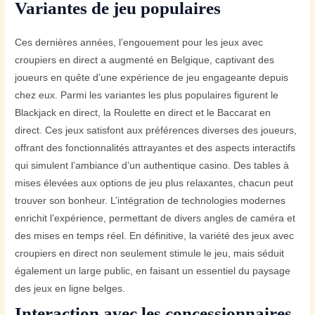
Variantes de jeu populaires
Ces dernières années, l’engouement pour les jeux avec
croupiers en direct a augmenté en Belgique, captivant des
joueurs en quête d’une expérience de jeu engageante depuis
chez eux. Parmi les variantes les plus populaires figurent le
Blackjack en direct, la Roulette en direct et le Baccarat en
direct. Ces jeux satisfont aux préférences diverses des joueurs,
offrant des fonctionnalités attrayantes et des aspects interactifs
qui simulent l’ambiance d’un authentique casino. Des tables à
mises élevées aux options de jeu plus relaxantes, chacun peut
trouver son bonheur. L’intégration de technologies modernes
enrichit l’expérience, permettant de divers angles de caméra et
des mises en temps réel. En définitive, la variété des jeux avec
croupiers en direct non seulement stimule le jeu, mais séduit
également un large public, en faisant un essentiel du paysage
des jeux en ligne belges.
Interaction avec les concessionnaires