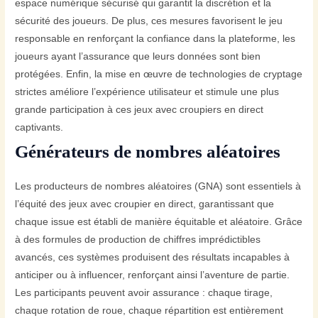
espace numérique sécurisé qui garantit la discrétion et la
sécurité des joueurs. De plus, ces mesures favorisent le jeu
responsable en renforçant la confiance dans la plateforme, les
joueurs ayant l’assurance que leurs données sont bien
protégées. Enfin, la mise en œuvre de technologies de cryptage
strictes améliore l’expérience utilisateur et stimule une plus
grande participation à ces jeux avec croupiers en direct
captivants.
Générateurs de nombres aléatoires
Les producteurs de nombres aléatoires (GNA) sont essentiels à
l’équité des jeux avec croupier en direct, garantissant que
chaque issue est établi de manière équitable et aléatoire. Grâce
à des formules de production de chiffres imprédictibles
avancés, ces systèmes produisent des résultats incapables à
anticiper ou à influencer, renforçant ainsi l’aventure de partie.
Les participants peuvent avoir assurance : chaque tirage,
chaque rotation de roue, chaque répartition est entièrement