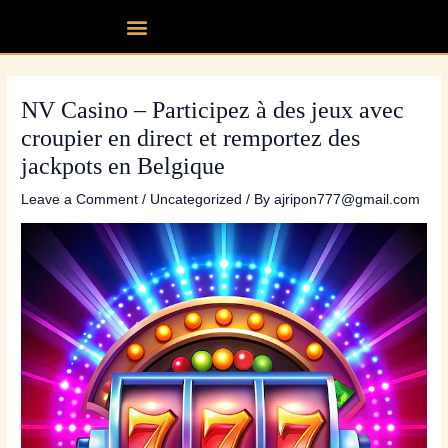
Skip
Post
Menu
Our fleet
Partner up
Contact Us
to
navigation
content
NV Casino – Participez à des jeux avec
croupier en direct et remportez des
jackpots en Belgique
Leave a Comment
/
Uncategorized
/ By
ajripon777@gmail.com