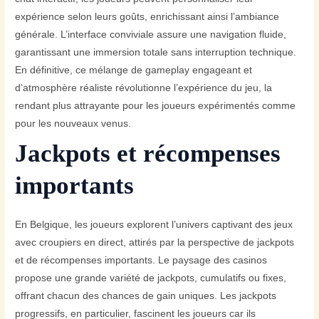
expérience selon leurs goûts, enrichissant ainsi l’ambiance
générale. L’interface conviviale assure une navigation fluide,
garantissant une immersion totale sans interruption technique.
En définitive, ce mélange de gameplay engageant et
d’atmosphère réaliste révolutionne l’expérience du jeu, la
rendant plus attrayante pour les joueurs expérimentés comme
pour les nouveaux venus.
Jackpots et récompenses
importants
En Belgique, les joueurs explorent l’univers captivant des jeux
avec croupiers en direct, attirés par la perspective de jackpots
et de récompenses importants. Le paysage des casinos
propose une grande variété de jackpots, cumulatifs ou fixes,
offrant chacun des chances de gain uniques. Les jackpots
progressifs, en particulier, fascinent les joueurs car ils