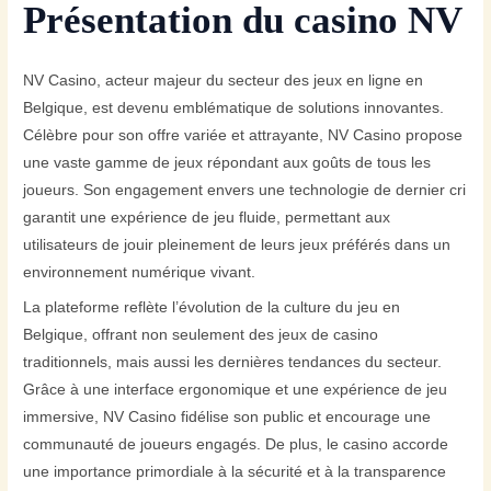
Présentation du casino NV
NV Casino, acteur majeur du secteur des jeux en ligne en
Belgique, est devenu emblématique de solutions innovantes.
Célèbre pour son offre variée et attrayante, NV Casino propose
une vaste gamme de jeux répondant aux goûts de tous les
joueurs. Son engagement envers une technologie de dernier cri
garantit une expérience de jeu fluide, permettant aux
utilisateurs de jouir pleinement de leurs jeux préférés dans un
environnement numérique vivant.
La plateforme reflète l’évolution de la culture du jeu en
Belgique, offrant non seulement des jeux de casino
traditionnels, mais aussi les dernières tendances du secteur.
Grâce à une interface ergonomique et une expérience de jeu
immersive, NV Casino fidélise son public et encourage une
communauté de joueurs engagés. De plus, le casino accorde
une importance primordiale à la sécurité et à la transparence