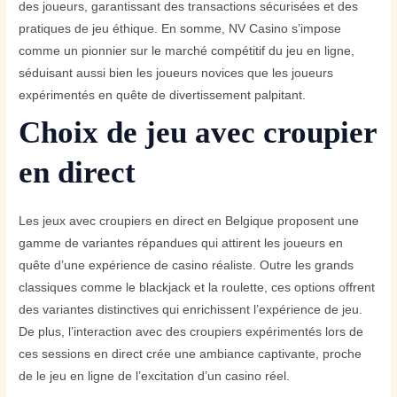
des joueurs, garantissant des transactions sécurisées et des
pratiques de jeu éthique. En somme, NV Casino s’impose
comme un pionnier sur le marché compétitif du jeu en ligne,
séduisant aussi bien les joueurs novices que les joueurs
expérimentés en quête de divertissement palpitant.
Choix de jeu avec croupier
en direct
Les jeux avec croupiers en direct en Belgique proposent une
gamme de variantes répandues qui attirent les joueurs en
quête d’une expérience de casino réaliste. Outre les grands
classiques comme le blackjack et la roulette, ces options offrent
des variantes distinctives qui enrichissent l’expérience de jeu.
De plus, l’interaction avec des croupiers expérimentés lors de
ces sessions en direct crée une ambiance captivante, proche
de le jeu en ligne de l’excitation d’un casino réel.