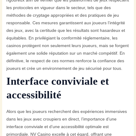
rigoureux afin de vérifier que les plateformes de jeux respectent
les protocoles en vigueur dans le secteur, tels que des
méthodes de cryptage appropriées et des pratiques de jeu
responsable. Ces mesures garantissent aux joueurs l’intégrité
des jeux, avec la certitude que les résultats sont hasardeux et
équitables. En privilégiant la conformité réglementaire, les
casinos protègent non seulement leurs joueurs, mais se forgent
également une solide réputation sur un marché compétitif. En
définitive, le respect de ces normes renforce la confiance des
joueurs et crée un environnement de jeu sécurisé pour tous.
Interface conviviale et
accessibilité
Alors que les joueurs recherchent des expériences immersives
dans les jeux avec croupiers en direct, l’importance d’une
interface conviviale et d’une accessibilité optimale est
primordiale. NV Casino excelle à cet égard, offrant une