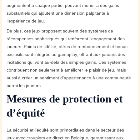
augmentent à chaque partie, pouvant mener à des gains
substantiels qui ajoutent une dimension palpitante à
l’expérience de jeu.
De plus, ces jeux proposent souvent des systèmes de
récompenses sophistiqués qui renforcent l’engagement des
joueurs. Points de fidélité, offres de remboursement et bonus
exclusifs sont intégrés au gameplay, offrant aux joueurs des
incitations qui vont au-delà des simples gains. Ces systèmes
contribuent non seulement à améliorer le plaisir de jeu, mais
aussi à créer un sentiment d’appartenance à une communauté
parmi les joueurs.
Mesures de protection et
d’équité
La sécurité et l’équité sont primordiales dans le secteur des
jeux avec croupiers en direct en Belgique, garantissant aux