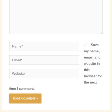
Name*
Save
my name,
email, and
Email*
website in
this
Website
browser for
the next
time I comment.