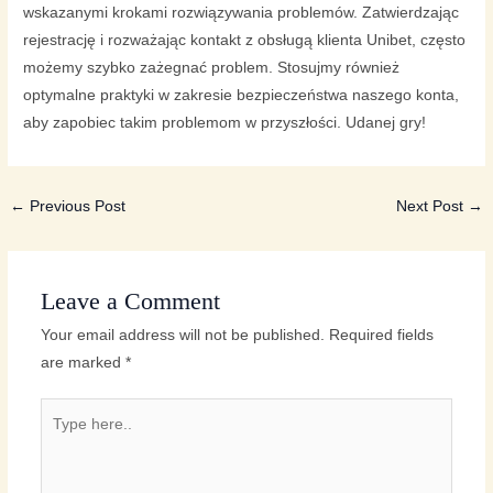
wskazanymi krokami rozwiązywania problemów. Zatwierdzając
rejestrację i rozważając kontakt z obsługą klienta Unibet, często
możemy szybko zażegnać problem. Stosujmy również
optymalne praktyki w zakresie bezpieczeństwa naszego konta,
aby zapobiec takim problemom w przyszłości. Udanej gry!
←
Previous Post
Next Post
→
Leave a Comment
Your email address will not be published.
Required fields
are marked
*
Type
here..