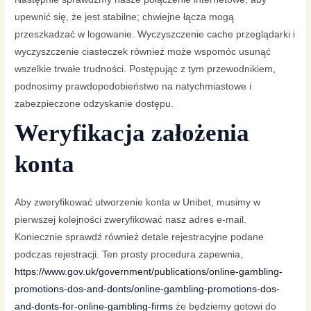
upewnić się, że jest stabilne; chwiejne łącza mogą
przeszkadzać w logowanie. Wyczyszczenie cache przeglądarki i
wyczyszczenie ciasteczek również może wspomóc usunąć
wszelkie trwałe trudności. Postępując z tym przewodnikiem,
podnosimy prawdopodobieństwo na natychmiastowe i
zabezpieczone odzyskanie dostępu.
Weryfikacja założenia
konta
Aby zweryfikować utworzenie konta w Unibet, musimy w
pierwszej kolejności zweryfikować nasz adres e-mail.
Koniecznie sprawdź również detale rejestracyjne podane
podczas rejestracji. Ten prosty procedura zapewnia,
https://www.gov.uk/government/publications/online-gambling-
promotions-dos-and-donts/online-gambling-promotions-dos-
and-donts-for-online-gambling-firms
że będziemy gotowi do