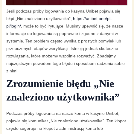
Jeśli podczas próby logowania do kasyna Unibet pojawia się
błąd „Nie znaleziono użytkownika”,
https://unibet.one/pl-
pl/login/
, może to być irytujące. Musimy upewnić się, że nasze
informacje do logowania są poprawne i zgodne z danymi w
systemie. Ten problem często wynika z prostych pomyłek lub
przeoczonych etapów weryfikacji. Istnieją jednak skuteczne
rozwiązania, które możemy wspólnie rozważyć. Zbadajmy
najczęstszym powodom tego błędu i sposobom radzenia sobie
z nimi.
Zrozumienie błędu „Nie
znaleziono użytkownika”
Podczas próby logowania na nasze konta w kasynie Unibet,
pojawia się komunikat „Nie znaleziono użytkownika”. Ten kłopot
często sugeruje na kłopot z administracją konta lub