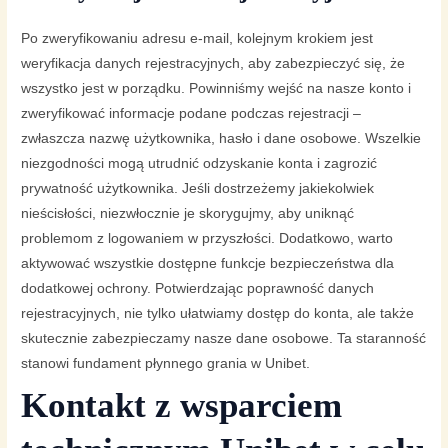
Po zweryfikowaniu adresu e-mail, kolejnym krokiem jest
weryfikacja danych rejestracyjnych, aby zabezpieczyć się, że
wszystko jest w porządku. Powinniśmy wejść na nasze konto i
zweryfikować informacje podane podczas rejestracji –
zwłaszcza nazwę użytkownika, hasło i dane osobowe. Wszelkie
niezgodności mogą utrudnić odzyskanie konta i zagrozić
prywatność użytkownika. Jeśli dostrzeżemy jakiekolwiek
nieścisłości, niezwłocznie je skorygujmy, aby uniknąć
problemom z logowaniem w przyszłości. Dodatkowo, warto
aktywować wszystkie dostępne funkcje bezpieczeństwa dla
dodatkowej ochrony. Potwierdzając poprawność danych
rejestracyjnych, nie tylko ułatwiamy dostęp do konta, ale także
skutecznie zabezpieczamy nasze dane osobowe. Ta staranność
stanowi fundament płynnego grania w Unibet.
Kontakt z wsparciem