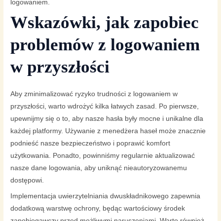
logowaniem.
Wskazówki, jak zapobiec
problemów z logowaniem
w przyszłości
Aby zminimalizować ryzyko trudności z logowaniem w
przyszłości, warto wdrożyć kilka łatwych zasad. Po pierwsze,
upewnijmy się o to, aby nasze hasła były mocne i unikalne dla
każdej platformy. Używanie z menedżera haseł może znacznie
podnieść nasze bezpieczeństwo i poprawić komfort
użytkowania. Ponadto, powinniśmy regularnie aktualizować
nasze dane logowania, aby uniknąć nieautoryzowanemu
dostępowi.
Implementacja uwierzytelniania dwuskładnikowego zapewnia
dodatkową warstwę ochrony, będąc wartościowy środek
zapobiegawczy przed możliwymi naruszeniami. Warto również