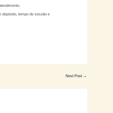
atendimento.
de depósito, tempo de sessão e
Next Post
→