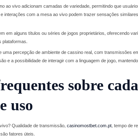
no ao vivo adicionam camadas de variedade, permitindo que usuário
 e interações com a mesa ao vivo podem trazer sensações similares
m em alguns títulos ou séries de jogos proprietários, oferecendo va
 plataformas.
ece uma percepção de ambiente de cassino real, com transmissões e
rsão e a possibilidade de interagir com a linguagem de jogo, manten
requentes sobre cada
 e uso
 vivo? Qualidade de transmissão,
casinomostbet.com.pt
, tempo de re
são fatores úteis.