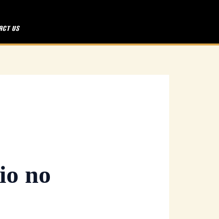
act Us
io no