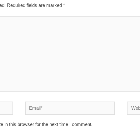
ed.
Required fields are marked
*
Email*
Websi
 in this browser for the next time I comment.