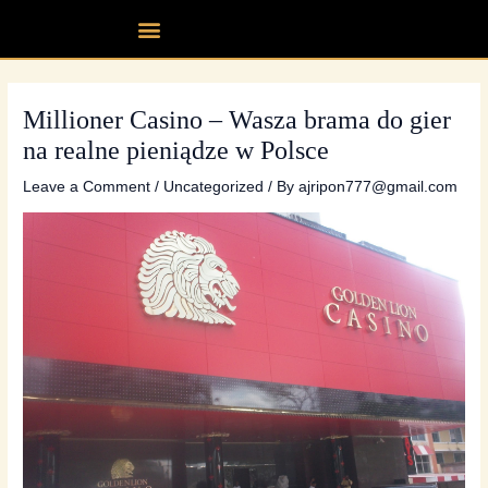
Skip
Post
Menu
Our fleet
Partner up
Contact Us
to
navigation
content
Millioner Casino – Wasza brama do gier
na realne pieniądze w Polsce
Leave a Comment
/
Uncategorized
/ By
ajripon777@gmail.com