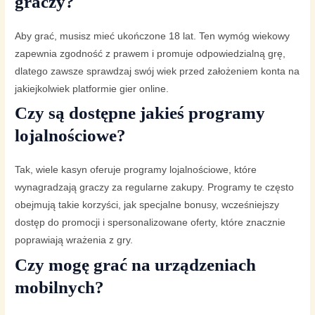
graczy?
Aby grać, musisz mieć ukończone 18 lat. Ten wymóg wiekowy
zapewnia zgodność z prawem i promuje odpowiedzialną grę,
dlatego zawsze sprawdzaj swój wiek przed założeniem konta na
jakiejkolwiek platformie gier online.
Czy są dostępne jakieś programy
lojalnościowe?
Tak, wiele kasyn oferuje programy lojalnościowe, które
wynagradzają graczy za regularne zakupy. Programy te często
obejmują takie korzyści, jak specjalne bonusy, wcześniejszy
dostęp do promocji i spersonalizowane oferty, które znacznie
poprawiają wrażenia z gry.
Czy mogę grać na urządzeniach
mobilnych?