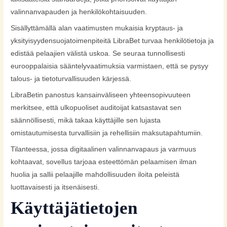
valinnanvapauden ja henkilökohtaisuuden.
Sisällyttämällä alan vaatimusten mukaisia kryptaus- ja
yksityisyydensuojatoimenpiteitä LibraBet turvaa henkilötietoja ja
edistää pelaajien välistä uskoa. Se seuraa tunnollisesti
eurooppalaisia sääntelyvaatimuksia varmistaen, että se pysyy
talous- ja tietoturvallisuuden kärjessä.
LibraBetin panostus kansainväliseen yhteensopivuuteen
merkitsee, että ulkopuoliset auditoijat katsastavat sen
säännöllisesti, mikä takaa käyttäjille sen lujasta
omistautumisesta turvallisiin ja rehellisiin maksutapahtumiin.
Tilanteessa, jossa digitaalinen valinnanvapaus ja varmuus
kohtaavat, sovellus tarjoaa esteettömän pelaamisen ilman
huolia ja sallii pelaajille mahdollisuuden iloita peleistä
luottavaisesti ja itsenäisesti.
Käyttäjätietojen