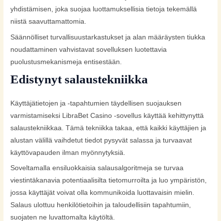
yhdistämisen, joka suojaa luottamuksellisia tietoja tekemällä
niistä saavuttamattomia.
Säännölliset turvallisuustarkastukset ja alan määräysten tiukka
noudattaminen vahvistavat sovelluksen luotettavia
puolustusmekanismeja entisestään.
Edistynyt salaustekniikka
Käyttäjätietojen ja -tapahtumien täydellisen suojauksen
varmistamiseksi LibraBet Casino -sovellus käyttää kehittynyttä
salaustekniikkaa. Tämä tekniikka takaa, että kaikki käyttäjien ja
alustan välillä vaihdetut tiedot pysyvät salassa ja turvaavat
käyttövapauden ilman myönnytyksiä.
Soveltamalla ensiluokkaisia salausalgoritmeja se turvaa
viestintäkanavia potentiaalisilta tietomurroilta ja luo ympäristön,
jossa käyttäjät voivat olla kommunikoida luottavaisin mielin.
Salaus ulottuu henkilötietoihin ja taloudellisiin tapahtumiin,
suojaten ne luvattomalta käytöltä.