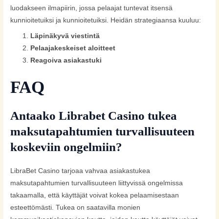
luodakseen ilmapiirin, jossa pelaajat tuntevat itsensä
kunnioitetuiksi ja kunnioitetuiksi. Heidän strategiaansa kuuluu:
Läpinäkyvä viestintä
Pelaajakeskeiset aloitteet
Reagoiva asiakastuki
FAQ
Antaako Librabet Casino tukea
maksutapahtumien turvallisuuteen
koskeviin ongelmiin?
LibraBet Casino tarjoaa vahvaa asiakastukea
maksutapahtumien turvallisuuteen liittyvissä ongelmissa
takaamalla, että käyttäjät voivat kokea pelaamisestaan
esteettömästi. Tukea on saatavilla monien