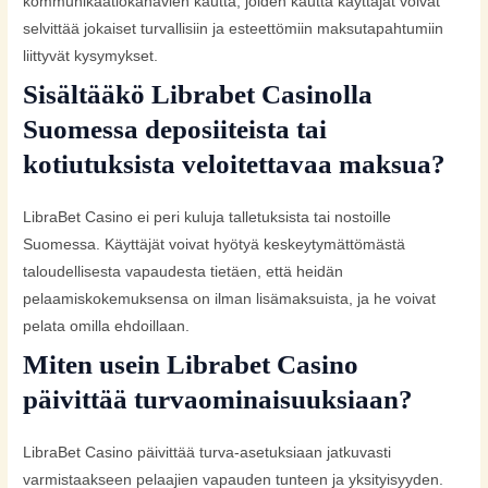
kommunikaatiokanavien kautta, joiden kautta käyttäjät voivat
selvittää jokaiset turvallisiin ja esteettömiin maksutapahtumiin
liittyvät kysymykset.
Sisältääkö Librabet Casinolla
Suomessa deposiiteista tai
kotiutuksista veloitettavaa maksua?
LibraBet Casino ei peri kuluja talletuksista tai nostoille
Suomessa. Käyttäjät voivat hyötyä keskeytymättömästä
taloudellisesta vapaudesta tietäen, että heidän
pelaamiskokemuksensa on ilman lisämaksuista, ja he voivat
pelata omilla ehdoillaan.
Miten usein Librabet Casino
päivittää turvaominaisuuksiaan?
LibraBet Casino päivittää turva-asetuksiaan jatkuvasti
varmistaakseen pelaajien vapauden tunteen ja yksityisyyden.