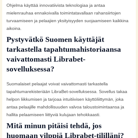
Ohjelma käyttää innovatiivista teknologiaa ja antaa
mielenrauhaa ennakoivalla toimintatavallaan rahansiirtojen
turvaamiseen ja pelaajien yksityisyyden suojaamiseen kaikkina
aikoina.
Pystyvätkö Suomen käyttäjät
tarkastella tapahtumahistoriaansa
vaivattomasti Librabet-
sovelluksessa?
Suomalaiset pelaajat voivat vaivattomasti tarkastella
tapahtumarekisteriään LibraBet-sovelluksessa. Sovellus takaa
helpon liikkumisen ja tarjoaa intuitiivisen käyttöliittymän, joka
antaa pelaajille mahdollisuuden valvoa taloustoimintaansa ja
hallita pelaamiseen liittyviä kulujaan tehokkaasti.
Mitä minun pitäisi tehdä, jos
huomaan vilppiä Librabet-tililläni?