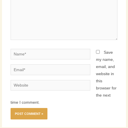
Name*
Save
my name,
email, and
Email*
website in
this
Website
browser for
the next
time I comment.