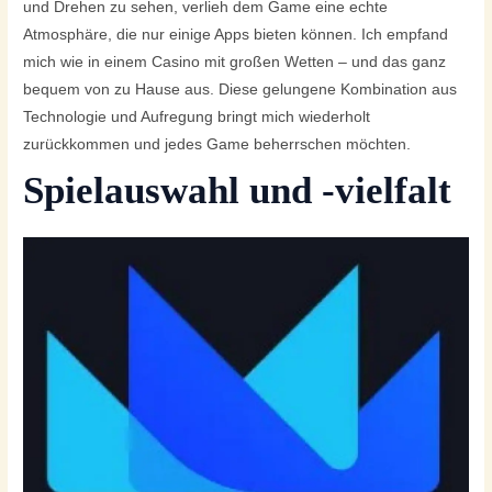
und Drehen zu sehen, verlieh dem Game eine echte
Atmosphäre, die nur einige Apps bieten können. Ich empfand
mich wie in einem Casino mit großen Wetten – und das ganz
bequem von zu Hause aus. Diese gelungene Kombination aus
Technologie und Aufregung bringt mich wiederholt
zurückkommen und jedes Game beherrschen möchten.
Spielauswahl und -vielfalt