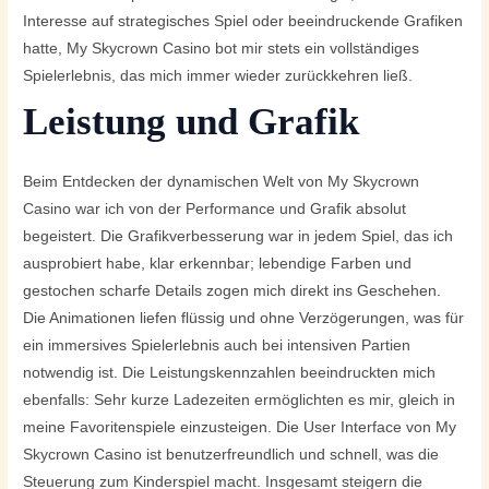
Interesse auf strategisches Spiel oder beeindruckende Grafiken
hatte, My Skycrown Casino bot mir stets ein vollständiges
Spielerlebnis, das mich immer wieder zurückkehren ließ.
Leistung und Grafik
Beim Entdecken der dynamischen Welt von My Skycrown
Casino war ich von der Performance und Grafik absolut
begeistert. Die Grafikverbesserung war in jedem Spiel, das ich
ausprobiert habe, klar erkennbar; lebendige Farben und
gestochen scharfe Details zogen mich direkt ins Geschehen.
Die Animationen liefen flüssig und ohne Verzögerungen, was für
ein immersives Spielerlebnis auch bei intensiven Partien
notwendig ist. Die Leistungskennzahlen beeindruckten mich
ebenfalls: Sehr kurze Ladezeiten ermöglichten es mir, gleich in
meine Favoritenspiele einzusteigen. Die User Interface von My
Skycrown Casino ist benutzerfreundlich und schnell, was die
Steuerung zum Kinderspiel macht. Insgesamt steigern die