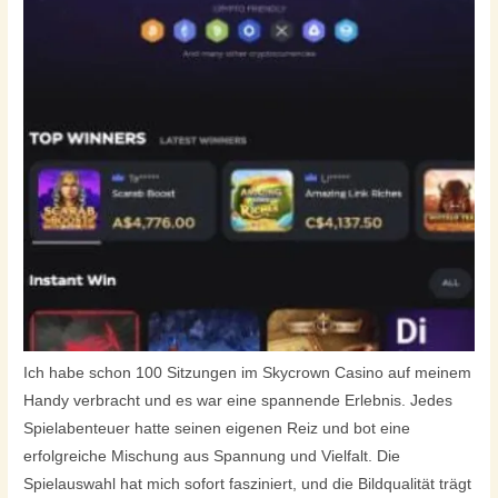
Ich habe schon 100 Sitzungen im Skycrown Casino auf meinem
Handy verbracht und es war eine spannende Erlebnis. Jedes
Spielabenteuer hatte seinen eigenen Reiz und bot eine
erfolgreiche Mischung aus Spannung und Vielfalt. Die
Spielauswahl hat mich sofort fasziniert, und die Bildqualität trägt