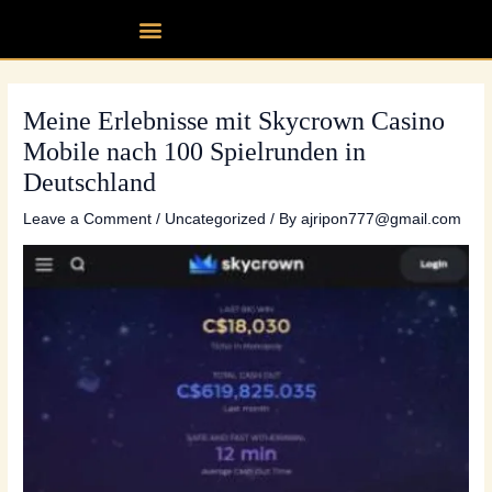
Skip
Post
Menu
Our fleet
Partner up
Contact Us
to
navigation
content
Meine Erlebnisse mit Skycrown Casino
Mobile nach 100 Spielrunden in
Deutschland
Leave a Comment
/
Uncategorized
/ By
ajripon777@gmail.com