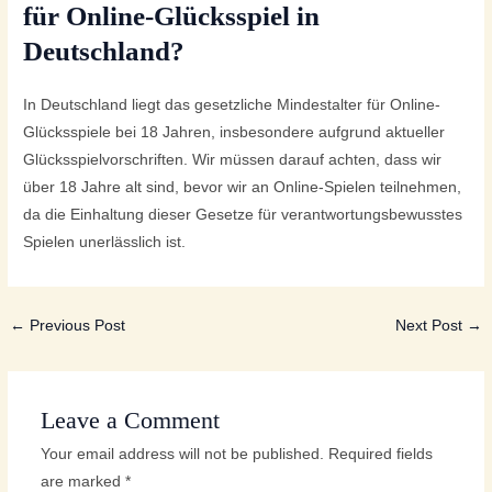
für Online-Glücksspiel in
Deutschland?
In Deutschland liegt das gesetzliche Mindestalter für Online-
Glücksspiele bei 18 Jahren, insbesondere aufgrund aktueller
Glücksspielvorschriften. Wir müssen darauf achten, dass wir
über 18 Jahre alt sind, bevor wir an Online-Spielen teilnehmen,
da die Einhaltung dieser Gesetze für verantwortungsbewusstes
Spielen unerlässlich ist.
←
Previous Post
Next Post
→
Leave a Comment
Your email address will not be published.
Required fields
are marked
*