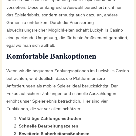
vorziehen. Diese umfangreiche Auswahl bereichert nicht nur
das Spielerlebnis, sondern ermutigt auch dazu an, andere
Games zu entdecken. Durch die Priorisierung
abwechslungsreicher Möglichkeiten schafft Luckyhills Casino
eine packende Umgebung, die für beste Amüsement garantiert,
egal wo man sich aufhält.
Komfortable Bankoptionen
Wenn wir die bequemen Zahlungsoptionen im Luckyhills Casino
betrachten, wird deutlich, dass die Plattform unsere
Anforderungen als mobile Spieler ideal berücksichtigt. Der
Fokus auf sichere Zahlungen und schnelle Auszahlungen
erhöht unser Spielerlebnis beträchtlich. Hier sind vier
Funktionen, die wir vor allem schätzen:
Vielfältige Zahlungsmethoden
Schnelle Bearbeitungszeiten
Erweiterte Sicherheitsmaßnahmen