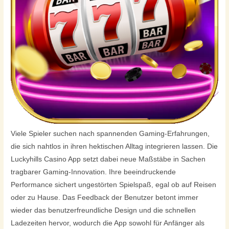
Viele Spieler suchen nach spannenden Gaming-Erfahrungen,
die sich nahtlos in ihren hektischen Alltag integrieren lassen. Die
Luckyhills Casino App setzt dabei neue Maßstäbe in Sachen
tragbarer Gaming-Innovation. Ihre beeindruckende
Performance sichert ungestörten Spielspaß, egal ob auf Reisen
oder zu Hause. Das Feedback der Benutzer betont immer
wieder das benutzerfreundliche Design und die schnellen
Ladezeiten hervor, wodurch die App sowohl für Anfänger als