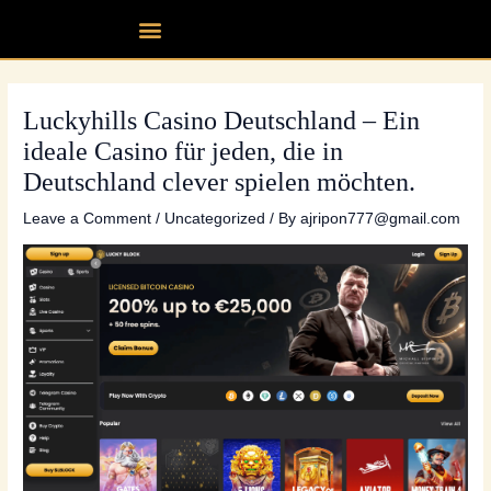
Skip
Post
Menu
Our fleet
Partner up
Contact Us
to
navigation
content
Luckyhills Casino Deutschland – Ein
ideale Casino für jeden, die in
Deutschland clever spielen möchten.
Leave a Comment
/
Uncategorized
/ By
ajripon777@gmail.com