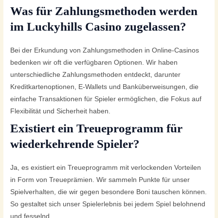
Was für Zahlungsmethoden werden
im Luckyhills Casino zugelassen?
Bei der Erkundung von Zahlungsmethoden in Online-Casinos
bedenken wir oft die verfügbaren Optionen. Wir haben
unterschiedliche Zahlungsmethoden entdeckt, darunter
Kreditkartenoptionen, E-Wallets und Banküberweisungen, die
einfache Transaktionen für Spieler ermöglichen, die Fokus auf
Flexibilität und Sicherheit haben.
Existiert ein Treueprogramm für
wiederkehrende Spieler?
Ja, es existiert ein Treueprogramm mit verlockenden Vorteilen
in Form von Treueprämien. Wir sammeln Punkte für unser
Spielverhalten, die wir gegen besondere Boni tauschen können.
So gestaltet sich unser Spielerlebnis bei jedem Spiel belohnend
und fesselnd.