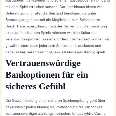
Ausgabenlimits festlegen und so einen ausgewogenen Umgang
mit dem Spiel erreichen können. Darüber hinaus bieten wir
Unterstützung für alle, die Beistand benötigen, darunter
Beratungsangebote und die Möglichkeit zum Selbstsperre.
Durch Transparenz hinsichtlich der Risiken und die Förderung
eines aufmerksamen Spiels möchten wir eine Kultur des
verantwortungsvollen Spielens fördern. Gemeinsam können wir
gewährleisten, dass jeder sein Spielerlebnis auskostet und
dabei sicher, verantwortungsbewusst und eigenständig spielt.
Vertrauenswürdige
Bankoptionen für ein
sicheres Gefühl
Die Gewährleistung einer sicheren Spielumgebung geht über
bewusstes Spielen hinaus; sie umfasst auch die Wichtigkeit
vertrauenswürdiger Zahlungsmethoden. Im Luckyhills Casino