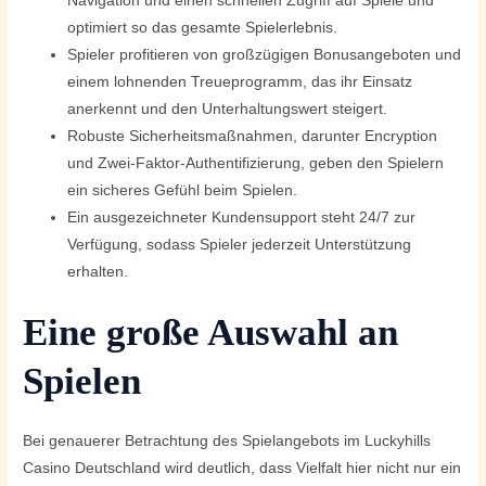
Navigation und einen schnellen Zugriff auf Spiele und
optimiert so das gesamte Spielerlebnis.
Spieler profitieren von großzügigen Bonusangeboten und
einem lohnenden Treueprogramm, das ihr Einsatz
anerkennt und den Unterhaltungswert steigert.
Robuste Sicherheitsmaßnahmen, darunter Encryption
und Zwei-Faktor-Authentifizierung, geben den Spielern
ein sicheres Gefühl beim Spielen.
Ein ausgezeichneter Kundensupport steht 24/7 zur
Verfügung, sodass Spieler jederzeit Unterstützung
erhalten.
Eine große Auswahl an
Spielen
Bei genauerer Betrachtung des Spielangebots im Luckyhills
Casino Deutschland wird deutlich, dass Vielfalt hier nicht nur ein