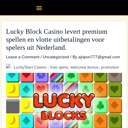
Skip
Post
Menu
Our fleet
Partner up
Contact Us
to
navigation
content
Lucky Block Casino levert premium
spellen en vlotte uitbetalingen voor
spelers uit Nederland.
Leave a Comment
/
Uncategorized
/ By
ajripon777@gmail.com