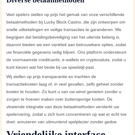
Veel spelers stellen op prijs het gemak van onze verschillende
betaalmethoden bij Lucky Block Casino, die zijn ontworpen om
snelle uitbetalingen en veilige transacties te garanderen. We
begrijpen dat betalingsbeveiliging van het uiterste belang is,
daarom bieden we een variëteit aan betrouwbare opties, zodat
uw financiële gegevens veilig blijven. Ons platform ondersteunt
de voornaamste creditcards, e-wallets en cryptovaluta, zodat u
kunt kiezen wat het beste bij uw speelstijl past.
Wij stellen op prijs transparantie en trachten de
transactiekosten laag of, in veel gevallen, zelfs geheel zonder
kosten te houden. Zo kunt u van uw winst genieten zonder u
zorgen te hoeven maken over buitensporige kosten. De
vloeiende integratie van deze betaalmethoden versterkt uw
spelervaring, zodat u zich kunt concentreren op wat er echt toe
doet: amuseren van uitmuntend spelplezier zonder gedoe.
Vriendelijke interface