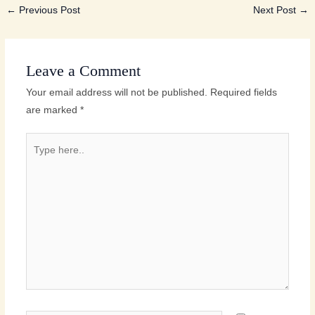
←
Previous Post
Next Post
→
Leave a Comment
Your email address will not be published.
Required fields
are marked
*
Type
here..