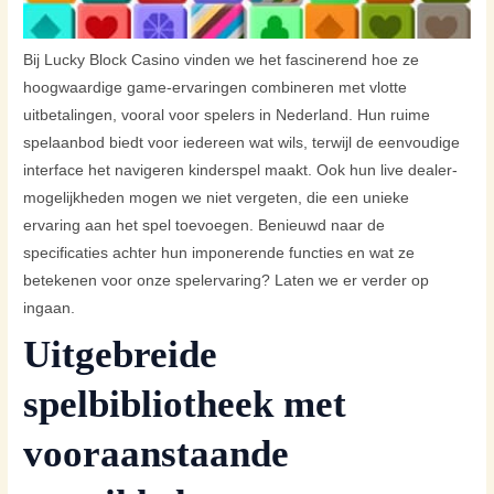
Bij Lucky Block Casino vinden we het fascinerend hoe ze
hoogwaardige game-ervaringen combineren met vlotte
uitbetalingen, vooral voor spelers in Nederland. Hun ruime
spelaanbod biedt voor iedereen wat wils, terwijl de eenvoudige
interface het navigeren kinderspel maakt. Ook hun live dealer-
mogelijkheden mogen we niet vergeten, die een unieke
ervaring aan het spel toevoegen. Benieuwd naar de
specificaties achter hun imponerende functies en wat ze
betekenen voor onze spelervaring? Laten we er verder op
ingaan.
Uitgebreide
spelbibliotheek met
vooraanstaande