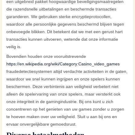
een uitgebreid pakket hoogwaardige beveiligingsmaatregelen
die razendsnelle uitbetalingen en beschermde transacties
garanderen. We gebruiken sterke encryptieprotocollen,
waardoor alle persoonlijke gegevens beschermd blijven tegen
onbevoegde blikken. Dit betekent dat we met een gerust hart
transacties kunnen uitvoeren, wetende dat onze informatie
veilig is.
Bovendien houden onze vooruitstrevende
https://en.wikipedia.org/wiki/Category:Casino_video_games
fraudedetectiesystemen altijd verdachte activiteiten in de gaten,
waardoor we snel kunnen ingrijpen en onze spelers kunnen
beschermen. Deze verbintenis aan veiligheid verbetert niet
alleen de spelervaring van onze spelers, maar versterkt ook
onze integriteit in de gamingindustrie. Bij ons kunt u zich
concentreren op het genieten van uw games zonder u zorgen
te hoeven maken over uw veiligheid. Sluit u aan bij ons en
ervaar onvergelijkbare gemoedsrust.
Diverse betaalmethoden