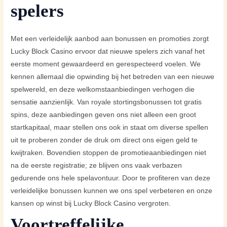
spelers
Met een verleidelijk aanbod aan bonussen en promoties zorgt
Lucky Block Casino ervoor dat nieuwe spelers zich vanaf het
eerste moment gewaardeerd en gerespecteerd voelen. We
kennen allemaal die opwinding bij het betreden van een nieuwe
spelwereld, en deze welkomstaanbiedingen verhogen die
sensatie aanzienlijk. Van royale stortingsbonussen tot gratis
spins, deze aanbiedingen geven ons niet alleen een groot
startkapitaal, maar stellen ons ook in staat om diverse spellen
uit te proberen zonder de druk om direct ons eigen geld te
kwijtraken. Bovendien stoppen de promotieaanbiedingen niet
na de eerste registratie; ze blijven ons vaak verbazen
gedurende ons hele spelavontuur. Door te profiteren van deze
verleidelijke bonussen kunnen we ons spel verbeteren en onze
kansen op winst bij Lucky Block Casino vergroten.
Voortreffelijke