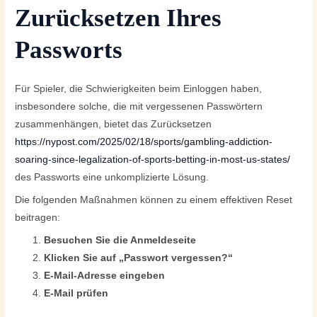
Zurücksetzen Ihres
Passworts
Für Spieler, die Schwierigkeiten beim Einloggen haben,
insbesondere solche, die mit vergessenen Passwörtern
zusammenhängen, bietet das Zurücksetzen
https://nypost.com/2025/02/18/sports/gambling-addiction-
soaring-since-legalization-of-sports-betting-in-most-us-states/
des Passworts eine unkomplizierte Lösung.
Die folgenden Maßnahmen können zu einem effektiven Reset
beitragen:
Besuchen Sie die Anmeldeseite
Klicken Sie auf „Passwort vergessen?“
E-Mail-Adresse eingeben
E-Mail prüfen