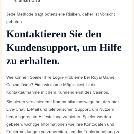
Smart DNS
Jede Methode trägt potenzielle Risiken, daher ist Vorsicht
geboten.
Kontaktieren Sie den
Kundensupport, um Hilfe
zu erhalten.
Wie können Spieler ihre Login-Probleme bei Royal Game
Casino lösen? Eine wirksame Möglichkeit ist die
Kontaktaufnahme mit dem Kundendienst des Casinos.
Sie bieten verschiedene Kommunikationswege an, darunter
Live-Chat, E-Mail und telefonischen Support, um Nutzern
bedarfsgerechte Hilfestellung zu bieten. Spieler werden
gebeten, wichtige Informationen wie ihre Kontodaten und
Fehlermeldungen vorzubereiten, um die Fehlerbehebung zu