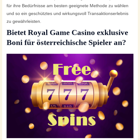
für ihre Bedürfnisse am besten geeignete Methode zu wählen
und so ein geschütztes und wirkungsvoll Transaktionserlebnis
zu gewährleisten.
Bietet Royal Game Casino exklusive
Boni für österreichische Spieler an?