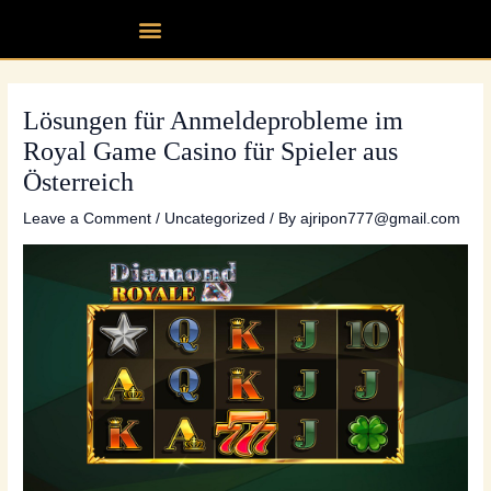
Skip
Post
Menu
Our fleet
Partner up
Contact Us
to
navigation
content
Lösungen für Anmeldeprobleme im
Royal Game Casino für Spieler aus
Österreich
Leave a Comment
/
Uncategorized
/ By
ajripon777@gmail.com