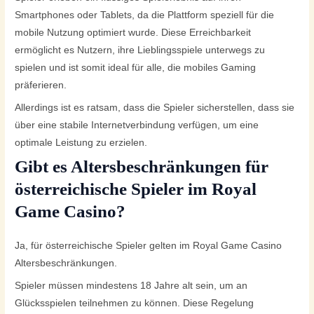
Smartphones oder Tablets, da die Plattform speziell für die
mobile Nutzung optimiert wurde. Diese Erreichbarkeit
ermöglicht es Nutzern, ihre Lieblingsspiele unterwegs zu
spielen und ist somit ideal für alle, die mobiles Gaming
präferieren.
Allerdings ist es ratsam, dass die Spieler sicherstellen, dass sie
über eine stabile Internetverbindung verfügen, um eine
optimale Leistung zu erzielen.
Gibt es Altersbeschränkungen für
österreichische Spieler im Royal
Game Casino?
Ja, für österreichische Spieler gelten im Royal Game Casino
Altersbeschränkungen.
Spieler müssen mindestens 18 Jahre alt sein, um an
Glücksspielen teilnehmen zu können. Diese Regelung