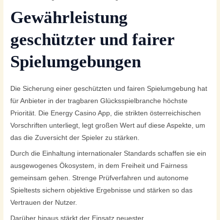
Gewährleistung
geschützter und fairer
Spielumgebungen
Die Sicherung einer geschützten und fairen Spielumgebung hat
für Anbieter in der tragbaren Glücksspielbranche höchste
Priorität. Die Energy Casino App, die strikten österreichischen
Vorschriften unterliegt, legt großen Wert auf diese Aspekte, um
das die Zuversicht der Spieler zu stärken.
Durch die Einhaltung internationaler Standards schaffen sie ein
ausgewogenes Ökosystem, in dem Freiheit und Fairness
gemeinsam gehen. Strenge Prüfverfahren und autonome
Spieltests sichern objektive Ergebnisse und stärken so das
Vertrauen der Nutzer.
Darüber hinaus stärkt der Einsatz neuester