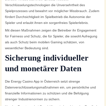
Verschlüsselungstechnologien die Unversehrtheit des
Spielprozesses und bewahrt vor möglicher Missbrauch. Zudem
fördert Durchsichtigkeit im Spielbetrieb die Autonomie der
Spieler und erlaubt ihnen ein sorgenfreies Spielerlebnis.
Mit diesen Maßnahmen zeigen die Betreiber ihr Engagement
für Fairness und Schutz, die für Spieler, die sowohl Aufregung
als auch Schutz beim mobilen Gaming schätzen, von
wesentlicher Bedeutung sind.
Sicherung individueller
und monetärer Daten
Die Energy Casino App in Österreich setzt strenge
Datenverschlüsselungsmaßnahmen ein, um persönliche und
finanzielle Informationen zu schützen und die Befolgung
strenger Industrienormen zu sichern.