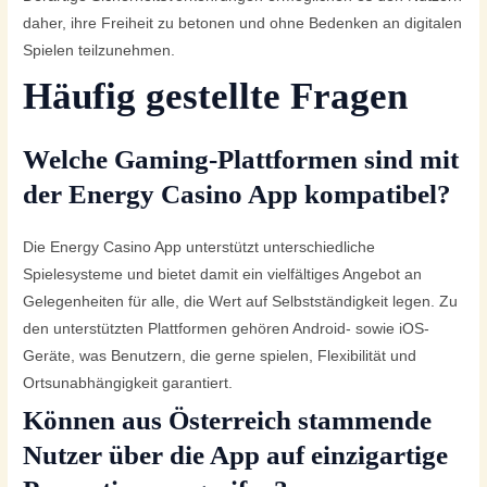
daher, ihre Freiheit zu betonen und ohne Bedenken an digitalen
Spielen teilzunehmen.
Häufig gestellte Fragen
Welche Gaming-Plattformen sind mit
der Energy Casino App kompatibel?
Die Energy Casino App unterstützt unterschiedliche
Spielesysteme und bietet damit ein vielfältiges Angebot an
Gelegenheiten für alle, die Wert auf Selbstständigkeit legen. Zu
den unterstützten Plattformen gehören Android- sowie iOS-
Geräte, was Benutzern, die gerne spielen, Flexibilität und
Ortsunabhängigkeit garantiert.
Können aus Österreich stammende
Nutzer über die App auf einzigartige