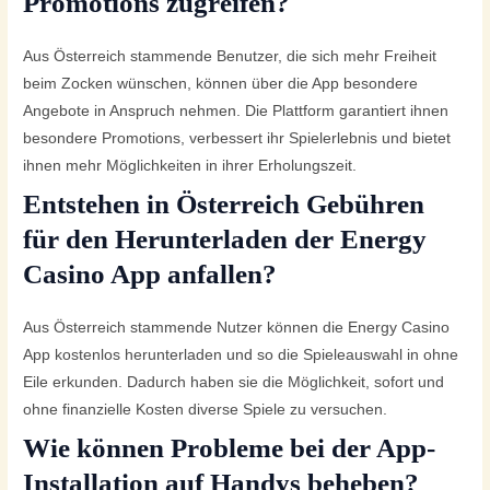
Promotions zugreifen?
Aus Österreich stammende Benutzer, die sich mehr Freiheit
beim Zocken wünschen, können über die App besondere
Angebote in Anspruch nehmen. Die Plattform garantiert ihnen
besondere Promotions, verbessert ihr Spielerlebnis und bietet
ihnen mehr Möglichkeiten in ihrer Erholungszeit.
Entstehen in Österreich Gebühren
für den Herunterladen der Energy
Casino App anfallen?
Aus Österreich stammende Nutzer können die Energy Casino
App kostenlos herunterladen und so die Spieleauswahl in ohne
Eile erkunden. Dadurch haben sie die Möglichkeit, sofort und
ohne finanzielle Kosten diverse Spiele zu versuchen.
Wie können Probleme bei der App-
Installation auf Handys beheben?