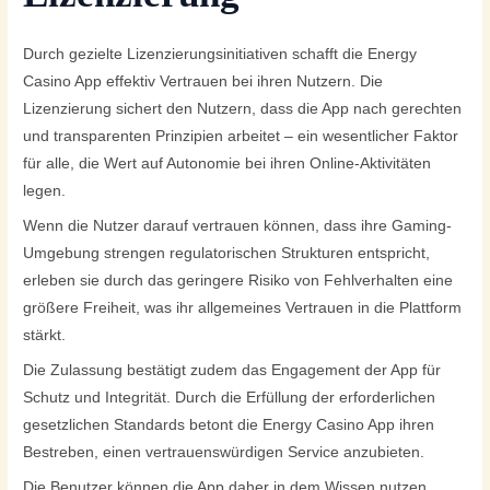
Durch gezielte Lizenzierungsinitiativen schafft die Energy
Casino App effektiv Vertrauen bei ihren Nutzern. Die
Lizenzierung sichert den Nutzern, dass die App nach gerechten
und transparenten Prinzipien arbeitet – ein wesentlicher Faktor
für alle, die Wert auf Autonomie bei ihren Online-Aktivitäten
legen.
Wenn die Nutzer darauf vertrauen können, dass ihre Gaming-
Umgebung strengen regulatorischen Strukturen entspricht,
erleben sie durch das geringere Risiko von Fehlverhalten eine
größere Freiheit, was ihr allgemeines Vertrauen in die Plattform
stärkt.
Die Zulassung bestätigt zudem das Engagement der App für
Schutz und Integrität. Durch die Erfüllung der erforderlichen
gesetzlichen Standards betont die Energy Casino App ihren
Bestreben, einen vertrauenswürdigen Service anzubieten.
Die Benutzer können die App daher in dem Wissen nutzen,