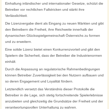
Einhaltung inländischer und internationaler Gesetze, schützt die
Betreiber vor rechtlichen Fallstricken und stärkt ihre
Verlässlichkeit.
Die Lizenzvergabe dient als Eingang zu neuen Märkten und gibt
den Betreibern die Freiheit, ihre Reichweite innerhalb der
dynamischen Glücksspielgemeinschaft Österreichs zu formen
und zu erweitern.
Eine solide Lizenz bietet einen Konkurrenzvorteil und gibt den
Spielern die Sicherheit, dass der Betreiber die Industrienormen
einhält.
Durch die Anpassung an regulatorische Rahmenbedingungen
können Betreiber Zuverlässigkeit bei den Nutzern aufbauen und
so deren Engagement und Loyalität fördern.
Letztendlich versetzt das Verständnis dieser Protokolle die
Betreiber in die Lage, sich stetig fortschreitende Spielerlebnisse
anzubieten und gleichzeitig die Grundsätze der Freiheit und der
verantwortungsvollen Unterhaltung zu wahren.