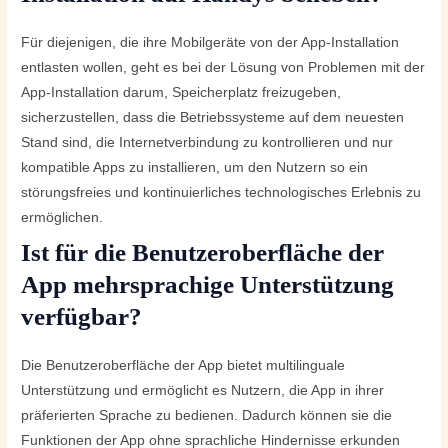
Für diejenigen, die ihre Mobilgeräte von der App-Installation
entlasten wollen, geht es bei der Lösung von Problemen mit der
App-Installation darum, Speicherplatz freizugeben,
sicherzustellen, dass die Betriebssysteme auf dem neuesten
Stand sind, die Internetverbindung zu kontrollieren und nur
kompatible Apps zu installieren, um den Nutzern so ein
störungsfreies und kontinuierliches technologisches Erlebnis zu
ermöglichen.
Ist für die Benutzeroberfläche der
App mehrsprachige Unterstützung
verfügbar?
Die Benutzeroberfläche der App bietet multilinguale
Unterstützung und ermöglicht es Nutzern, die App in ihrer
präferierten Sprache zu bedienen. Dadurch können sie die
Funktionen der App ohne sprachliche Hindernisse erkunden