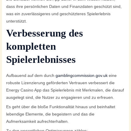
dass ihre persönlichen Daten und Finanzdaten geschützt sind,
was ein zuverlässigeres und geschützteres Spielerlebnis
unterstützt.
Verbesserung des
kompletten
Spielerlebnisses
Aufbauend auf dem durch
gamblingcommission.gov.uk
eine
robuste Lizenzierung geförderten Vertrauen verbessert die
Energy Casino App das Spielerlebnis mit Merkmalen, die darauf
ausgelegt sind, die Nutzer zu engagieren und zu erfreuen.
Es geht über die bloße Funktionalität hinaus und beinhaltet
lebendige Elemente, die begeistern und das die
Aufmerksamkeit aufrechterhalten.
Zu den wesentlichen Optimierungen zählen: