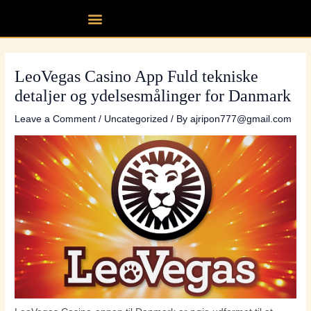
Skip
Post
Menu
Our fleet
Partner up
Contact Us
to
navigation
content
LeoVegas Casino App Fuld tekniske
detaljer og ydelsesmålinger for Danmark
Leave a Comment
/
Uncategorized
/ By
ajripon777@gmail.com