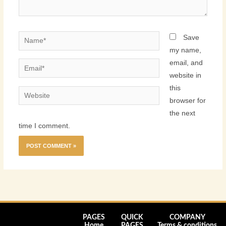
Name*
Save
my name,
email, and
Email*
website in
this
Website
browser for
the next
time I comment.
PAGES
QUICK
COMPANY
Home
PAGES
Terms & conditions