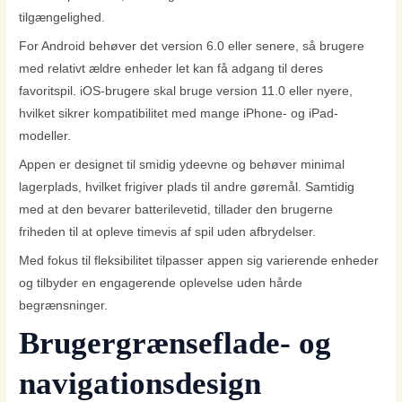
tilgængelighed.
For Android behøver det version 6.0 eller senere, så brugere
med relativt ældre enheder let kan få adgang til deres
favoritspil. iOS-brugere skal bruge version 11.0 eller nyere,
hvilket sikrer kompatibilitet med mange iPhone- og iPad-
modeller.
Appen er designet til smidig ydeevne og behøver minimal
lagerplads, hvilket frigiver plads til andre gøremål. Samtidig
med at den bevarer batterilevetid, tillader den brugerne
friheden til at opleve timevis af spil uden afbrydelser.
Med fokus til fleksibilitet tilpasser appen sig varierende enheder
og tilbyder en engagerende oplevelse uden hårde
begrænsninger.
Brugergrænseflade- og
navigationsdesign