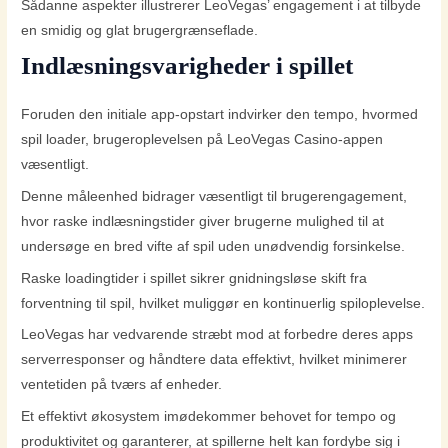
Sådanne aspekter illustrerer LeoVegas’ engagement i at tilbyde
en smidig og glat brugergrænseflade.
Indlæsningsvarigheder i spillet
Foruden den initiale app-opstart indvirker den tempo, hvormed
spil loader, brugeroplevelsen på LeoVegas Casino-appen
væsentligt.
Denne måleenhed bidrager væsentligt til brugerengagement,
hvor raske indlæsningstider giver brugerne mulighed til at
undersøge en bred vifte af spil uden unødvendig forsinkelse.
Raske loadingtider i spillet sikrer gnidningsløse skift fra
forventning til spil, hvilket muliggør en kontinuerlig spiloplevelse.
LeoVegas har vedvarende stræbt mod at forbedre deres apps
serverresponser og håndtere data effektivt, hvilket minimerer
ventetiden på tværs af enheder.
Et effektivt økosystem imødekommer behovet for tempo og
produktivitet og garanterer, at spillerne helt kan fordybe sig i