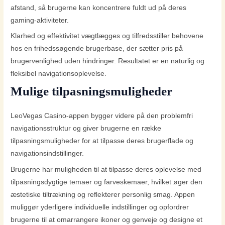
afstand, så brugerne kan koncentrere fuldt ud på deres
gaming-aktiviteter.
Klarhed og effektivitet vægtlægges og tilfredsstiller behovene
hos en frihedssøgende brugerbase, der sætter pris på
brugervenlighed uden hindringer. Resultatet er en naturlig og
fleksibel navigationsoplevelse.
Mulige tilpasningsmuligheder
LeoVegas Casino-appen bygger videre på den problemfri
navigationsstruktur og giver brugerne en række
tilpasningsmuligheder for at tilpasse deres brugerflade og
navigationsindstillinger.
Brugerne har muligheden til at tilpasse deres oplevelse med
tilpasningsdygtige temaer og farveskemaer, hvilket øger den
æstetiske tiltrækning og reflekterer personlig smag. Appen
muliggør yderligere individuelle indstillinger og opfordrer
brugerne til at omarrangere ikoner og genveje og designe et