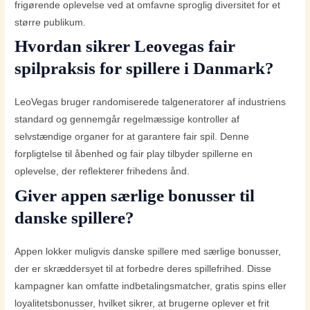
frigørende oplevelse ved at omfavne sproglig diversitet for et
større publikum.
Hvordan sikrer Leovegas fair
spilpraksis for spillere i Danmark?
LeoVegas bruger randomiserede talgeneratorer af industriens
standard og gennemgår regelmæssige kontroller af
selvstændige organer for at garantere fair spil. Denne
forpligtelse til åbenhed og fair play tilbyder spillerne en
oplevelse, der reflekterer frihedens ånd.
Giver appen særlige bonusser til
danske spillere?
Appen lokker muligvis danske spillere med særlige bonusser,
der er skræddersyet til at forbedre deres spillefrihed. Disse
kampagner kan omfatte indbetalingsmatcher, gratis spins eller
loyalitetsbonusser, hvilket sikrer, at brugerne oplever et frit