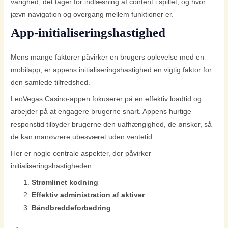
varighed, det tager for indlæsning af content i spillet, og hvor
jævn navigation og overgang mellem funktioner er.
App-initialiseringshastighed
Mens mange faktorer påvirker en brugers oplevelse med en
mobilapp, er appens initialiseringshastighed en vigtig faktor for
den samlede tilfredshed.
LeoVegas Casino-appen fokuserer på en effektiv loadtid og
arbejder på at engagere brugerne snart. Appens hurtige
responstid tilbyder brugerne den uafhængighed, de ønsker, så
de kan manøvrere ubesværet uden ventetid.
Her er nogle centrale aspekter, der påvirker
initialiseringshastigheden:
Strømlinet kodning
Effektiv administration af aktiver
Båndbreddeforbedring