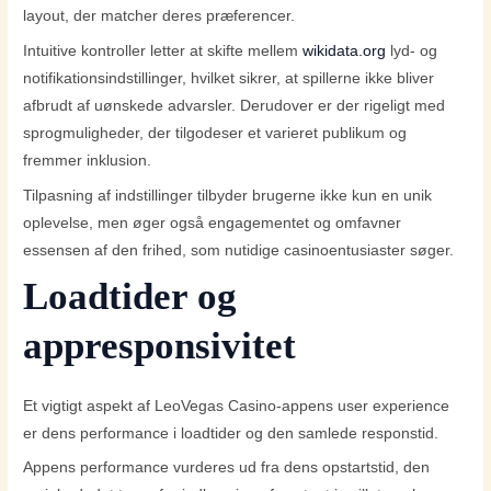
layout, der matcher deres præferencer.
Intuitive kontroller letter at skifte mellem
wikidata.org
lyd- og
notifikationsindstillinger, hvilket sikrer, at spillerne ikke bliver
afbrudt af uønskede advarsler. Derudover er der rigeligt med
sprogmuligheder, der tilgodeser et varieret publikum og
fremmer inklusion.
Tilpasning af indstillinger tilbyder brugerne ikke kun en unik
oplevelse, men øger også engagementet og omfavner
essensen af den frihed, som nutidige casinoentusiaster søger.
Loadtider og
appresponsivitet
Et vigtigt aspekt af LeoVegas Casino-appens user experience
er dens performance i loadtider og den samlede responstid.
Appens performance vurderes ud fra dens opstartstid, den