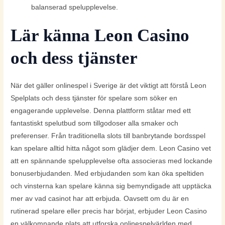
balanserad spelupplevelse.
Lär känna Leon Casino
och dess tjänster
När det gäller onlinespel i Sverige är det viktigt att förstå Leon
Spelplats och dess tjänster för spelare som söker en
engagerande upplevelse. Denna plattform ståtar med ett
fantastiskt spelutbud som tillgodoser alla smaker och
preferenser. Från traditionella slots till banbrytande bordsspel
kan spelare alltid hitta något som glädjer dem. Leon Casino vet
att en spännande spelupplevelse ofta associeras med lockande
bonuserbjudanden. Med erbjudanden som kan öka speltiden
och vinsterna kan spelare känna sig bemyndigade att upptäcka
mer av vad casinot har att erbjuda. Oavsett om du är en
rutinerad spelare eller precis har börjat, erbjuder Leon Casino
en välkomnande plats att utforska onlinespelvärlden med