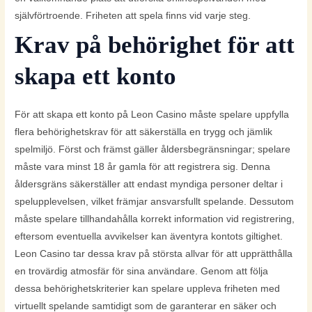
självförtroende. Friheten att spela finns vid varje steg.
Krav på behörighet för att
skapa ett konto
För att skapa ett konto på Leon Casino måste spelare uppfylla
flera behörighetskrav för att säkerställa en trygg och jämlik
spelmiljö. Först och främst gäller åldersbegränsningar; spelare
måste vara minst 18 år gamla för att registrera sig. Denna
åldersgräns säkerställer att endast myndiga personer deltar i
spelupplevelsen, vilket främjar ansvarsfullt spelande. Dessutom
måste spelare tillhandahålla korrekt information vid registrering,
eftersom eventuella avvikelser kan äventyra kontots giltighet.
Leon Casino tar dessa krav på största allvar för att upprätthålla
en trovärdig atmosfär för sina användare. Genom att följa
dessa behörighetskriterier kan spelare uppleva friheten med
virtuellt spelande samtidigt som de garanterar en säker och