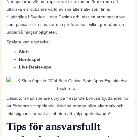
När spelarna väl har registrerat sina konton är de redo att
utforska en lockande värld av spelalternativ som finns
tillgängliga i Sverige. Leon Casino erbjuder ett brett spelutbud
som passar olika smaker och preferenser, vilket ger oändliga
underhållningsmöjligheter.
Spelare kan upptäcka:
Slots
Bordsspel
Live Dealer-spel
Dessutom kan spelare utnyttja frestande bonuserbjudanden för
att förbättra sitt spelande. Med så många olika alternativ och
frikostiga incitament är friheten att välja upphetsande!
Tips för ansvarsfullt