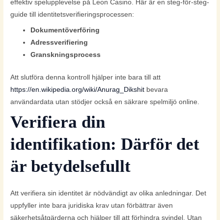
effektiv spelupplevelse på Leon Casino. Här är en steg-för-steg-
guide till identitetsverifieringsprocessen:
Dokumentöverföring
Adressverifiering
Granskningsprocess
Att slutföra denna kontroll hjälper inte bara till att
https://en.wikipedia.org/wiki/Anurag_Dikshit
bevara
användardata utan stödjer också en säkrare spelmiljö online.
Verifiera din
identifikation: Därför det
är betydelsefullt
Att verifiera sin identitet är nödvändigt av olika anledningar. Det
uppfyller inte bara juridiska krav utan förbättrar även
säkerhetsåtgärderna och hjälper till att förhindra svindel. Utan