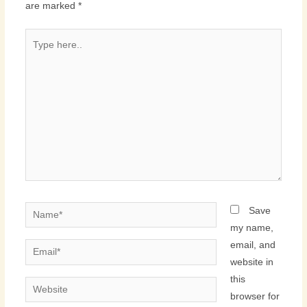
are marked
*
Type
here..
Name*
Save
my name,
email, and
Email*
website in
this
Website
browser for