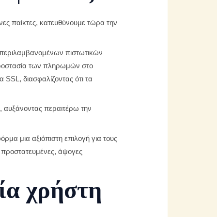
ες παίκτες, κατευθύνουμε τώρα την
υμπεριλαμβανομένων πιστωτικών
 προστασία των πληρωμών στο
 SSL, διασφαλίζοντας ότι τα
ς, αυξάνοντας περαιτέρω την
ρμα μια αξιόπιστη επιλογή για τους
α προστατευμένες, άψογες
ία χρήστη