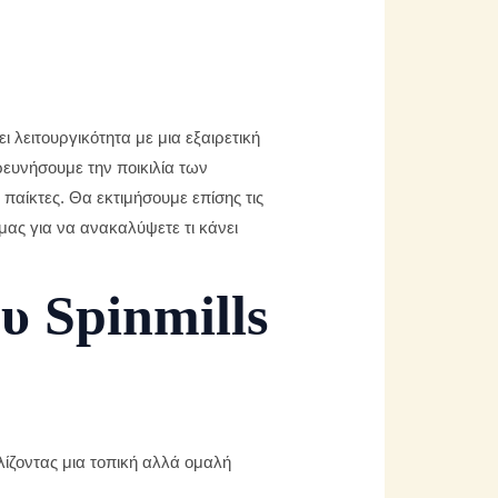
 λειτουργικότητα με μια εξαιρετική
ερευνήσουμε την ποικιλία των
 παίκτες. Θα εκτιμήσουμε επίσης τις
μας για να ανακαλύψετε τι κάνει
υ Spinmills
αλίζοντας μια τοπική αλλά ομαλή