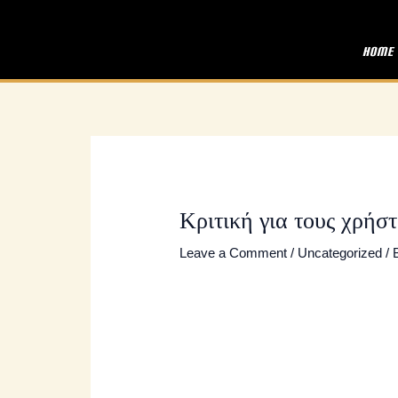
Skip
Post
to
navigation
Home
content
Κριτική για τους χρήσ
Leave a Comment
/
Uncategorized
/ 