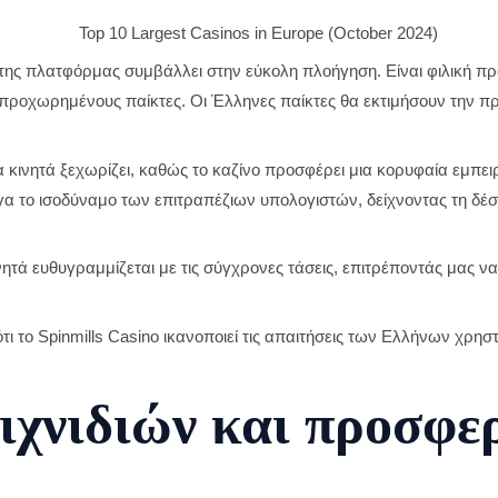
ης πλατφόρμας συμβάλλει στην εύκολη πλοήγηση. Είναι φιλική προ
 προχωρημένους παίκτες. Οι Έλληνες παίκτες θα εκτιμήσουν την π
.
ια κινητά ξεχωρίζει, καθώς το καζίνο προσφέρει μια κορυφαία εμπε
α το ισοδύναμο των επιτραπέζιων υπολογιστών, δείχνοντας τη δέσμ
ινητά ευθυγραμμίζεται με τις σύγχρονες τάσεις, επιτρέποντάς μας
ι το Spinmills Casino ικανοποιεί τις απαιτήσεις των Ελλήνων χρη
ιχνιδιών και προσφε