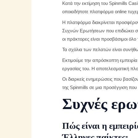
Κατά την εκτίμηση του Spinmills Cas
οποιαδήποτε πλατφόρμα online τυχε
Η πλατφόρμα διακρίνεται προσφέρον
Συχνών Ερωτήσεων που επιδιώκει στη
οι πράκτορες είναι προσβάσιμοι όλο 
Τα σχόλια των πελατών είναι συνήθω
Εκτιμούμε την απρόσκοπτη εμπειρία χ
εργασίας του. Η αποτελεσματική πλοή
Οι διαρκείς ενημερώσεις που βασίζο
της Spinmills σε μια προσέγγιση που
Συχνές ερω
Πώς είναι η εμπειρί
Έλληνες παίκτες;