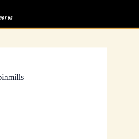
act Us
inmills