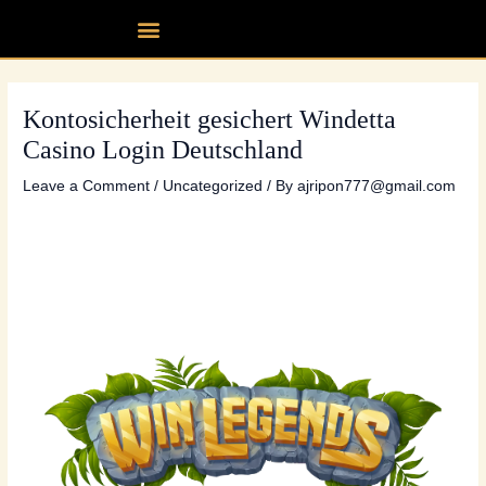
Skip
Post
Menu
Our fleet
Partner up
Contact Us
to
navigation
content
Kontosicherheit gesichert Windetta
Casino Login Deutschland
Leave a Comment
/
Uncategorized
/ By
ajripon777@gmail.com