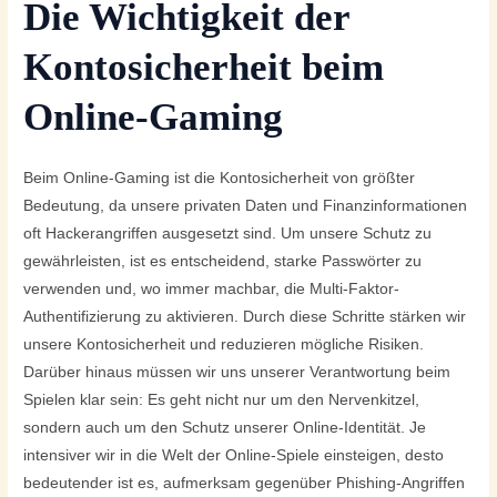
Die Wichtigkeit der
Kontosicherheit beim
Online-Gaming
Beim Online-Gaming ist die Kontosicherheit von größter
Bedeutung, da unsere privaten Daten und Finanzinformationen
oft Hackerangriffen ausgesetzt sind. Um unsere Schutz zu
gewährleisten, ist es entscheidend, starke Passwörter zu
verwenden und, wo immer machbar, die Multi-Faktor-
Authentifizierung zu aktivieren. Durch diese Schritte stärken wir
unsere Kontosicherheit und reduzieren mögliche Risiken.
Darüber hinaus müssen wir uns unserer Verantwortung beim
Spielen klar sein: Es geht nicht nur um den Nervenkitzel,
sondern auch um den Schutz unserer Online-Identität. Je
intensiver wir in die Welt der Online-Spiele einsteigen, desto
bedeutender ist es, aufmerksam gegenüber Phishing-Angriffen