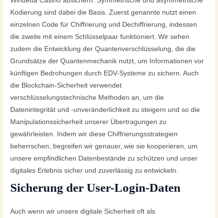
Windetta Casino absichern. Symmetrische und asymmetrische
Kodierung sind dabei die Basis. Zuerst genannte nutzt einen
einzelnen Code für Chiffrierung und Dechiffrierung, indessen
die zweite mit einem Schlüsselpaar funktioniert. Wir sehen
zudem die Entwicklung der Quantenverschlüsselung, die die
Grundsätze der Quantenmechanik nutzt, um Informationen vor
künftigen Bedrohungen durch EDV-Systeme zu sichern. Auch
die Blockchain-Sicherheit verwendet
verschlüsselungstechnische Methoden an, um die
Datenintegrität und -unveränderlichkeit zu steigern und so die
Manipulationssicherheit unserer Übertragungen zu
gewährleisten. Indem wir diese Chiffrierungsstrategien
beherrschen, begreifen wir genauer, wie sie kooperieren, um
unsere empfindlichen Datenbestände zu schützen und unser
digitales Erlebnis sicher und zuverlässig zu entwickeln.
Sicherung der User-Login-Daten
Auch wenn wir unsere digitale Sicherheit oft als