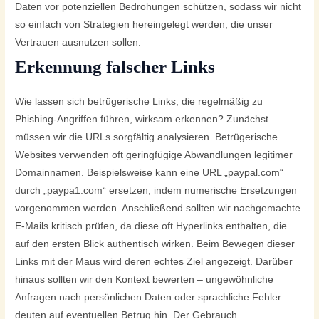
Daten vor potenziellen Bedrohungen schützen, sodass wir nicht
so einfach von Strategien hereingelegt werden, die unser
Vertrauen ausnutzen sollen.
Erkennung falscher Links
Wie lassen sich betrügerische Links, die regelmäßig zu
Phishing-Angriffen führen, wirksam erkennen? Zunächst
müssen wir die URLs sorgfältig analysieren. Betrügerische
Websites verwenden oft geringfügige Abwandlungen legitimer
Domainnamen. Beispielsweise kann eine URL „paypal.com“
durch „paypa1.com“ ersetzen, indem numerische Ersetzungen
vorgenommen werden. Anschließend sollten wir nachgemachte
E-Mails kritisch prüfen, da diese oft Hyperlinks enthalten, die
auf den ersten Blick authentisch wirken. Beim Bewegen dieser
Links mit der Maus wird deren echtes Ziel angezeigt. Darüber
hinaus sollten wir den Kontext bewerten – ungewöhnliche
Anfragen nach persönlichen Daten oder sprachliche Fehler
deuten auf eventuellen Betrug hin. Der Gebrauch