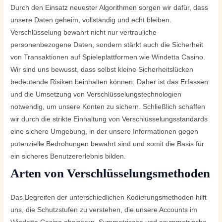
Durch den Einsatz neuester Algorithmen sorgen wir dafür, dass
unsere Daten geheim, vollständig und echt bleiben.
Verschlüsselung bewahrt nicht nur vertrauliche
personenbezogene Daten, sondern stärkt auch die Sicherheit
von Transaktionen auf Spieleplattformen wie Windetta Casino.
Wir sind uns bewusst, dass selbst kleine Sicherheitslücken
bedeutende Risiken beinhalten können. Daher ist das Erfassen
und die Umsetzung von Verschlüsselungstechnologien
notwendig, um unsere Konten zu sichern. Schließlich schaffen
wir durch die strikte Einhaltung von Verschlüsselungsstandards
eine sichere Umgebung, in der unsere Informationen gegen
potenzielle Bedrohungen bewahrt sind und somit die Basis für
ein sicheres Benutzererlebnis bilden.
Arten von Verschlüsselungsmethoden
Das Begreifen der unterschiedlichen Kodierungsmethoden hilft
uns, die Schutzstufen zu verstehen, die unsere Accounts im