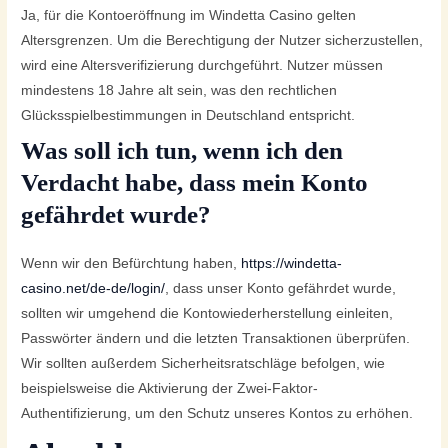
Ja, für die Kontoeröffnung im Windetta Casino gelten
Altersgrenzen. Um die Berechtigung der Nutzer sicherzustellen,
wird eine Altersverifizierung durchgeführt. Nutzer müssen
mindestens 18 Jahre alt sein, was den rechtlichen
Glücksspielbestimmungen in Deutschland entspricht.
Was soll ich tun, wenn ich den
Verdacht habe, dass mein Konto
gefährdet wurde?
Wenn wir den Befürchtung haben,
https://windetta-
casino.net/de-de/login/
, dass unser Konto gefährdet wurde,
sollten wir umgehend die Kontowiederherstellung einleiten,
Passwörter ändern und die letzten Transaktionen überprüfen.
Wir sollten außerdem Sicherheitsratschläge befolgen, wie
beispielsweise die Aktivierung der Zwei-Faktor-
Authentifizierung, um den Schutz unseres Kontos zu erhöhen.