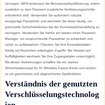
verringert. MFA verbessert die Benutzerauthentifizierung, indem
zusätzlich zu dem Passwort zusätzliche Verifizierungsschritte
erforderlich sind. Verwenden Sie außerdem robuste,
einzigartige Passwörter und wechseln Sie diese häufig, um
potenzielle Sicherheitslücken bei der Kontowiederherstellung zu
verringern. Verwenden Sie hierfür am besten einen Passwort-
Manager, um anspruchsvolle Passwörter zu entwickeln und
sicher zu aufbewahren. Checken Sie Ihre Kontoaktivitäten
häufig auf Anzeichen unbefugten Zugriffs. Bei Hinweis auf
Auffälligkeiten wechseln Sie Ihre Zugangsdaten unverzüglich.
Mit diesen Vorkehrungen schaffen Sie ein starkes
Sicherheitskonzept für Ihr Windetta Casino-Konto und sichern
so ein geschütztes und abgesichertes Spielerlebnis.
Verständnis der genutzten
Verschlüsselungstechnolog
ien