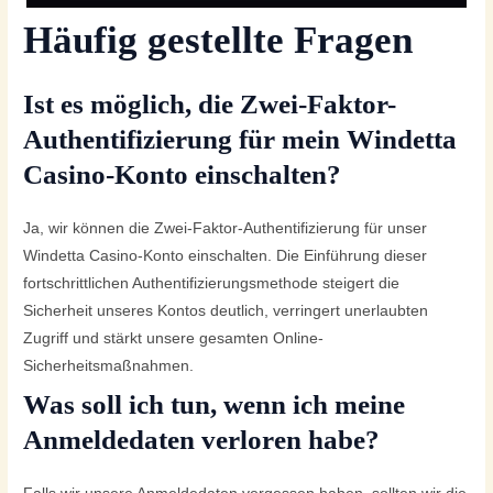
Häufig gestellte Fragen
Ist es möglich, die Zwei-Faktor-
Authentifizierung für mein Windetta
Casino-Konto einschalten?
Ja, wir können die Zwei-Faktor-Authentifizierung für unser
Windetta Casino-Konto einschalten. Die Einführung dieser
fortschrittlichen Authentifizierungsmethode steigert die
Sicherheit unseres Kontos deutlich, verringert unerlaubten
Zugriff und stärkt unsere gesamten Online-
Sicherheitsmaßnahmen.
Was soll ich tun, wenn ich meine
Anmeldedaten verloren habe?