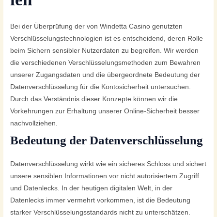
Bei der Überprüfung der von Windetta Casino genutzten
Verschlüsselungstechnologien ist es entscheidend, deren Rolle
beim Sichern sensibler Nutzerdaten zu begreifen. Wir werden
die verschiedenen Verschlüsselungsmethoden zum Bewahren
unserer Zugangsdaten und die übergeordnete Bedeutung der
Datenverschlüsselung für die Kontosicherheit untersuchen.
Durch das Verständnis dieser Konzepte können wir die
Vorkehrungen zur Erhaltung unserer Online-Sicherheit besser
nachvollziehen.
Bedeutung der Datenverschlüsselung
Datenverschlüsselung wirkt wie ein sicheres Schloss und sichert
unsere sensiblen Informationen vor nicht autorisiertem Zugriff
und Datenlecks. In der heutigen digitalen Welt, in der
Datenlecks immer vermehrt vorkommen, ist die Bedeutung
starker Verschlüsselungsstandards nicht zu unterschätzen.