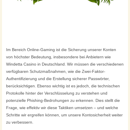
Im Bereich Online-Gaming ist die Sicherung unserer Konten
von höchster Bedeutung, insbesondere bei Anbietern wie
Windetta Casino in Deutschland. Wir müssen die verschiedenen
verfügbaren Schutzmaßnahmen, wie die Zwei-Faktor-
Authentifizierung und die Erstellung sicherer Passwörter,
berücksichtigen. Ebenso wichtig ist es jedoch, die technischen
Protokolle hinter der Verschlüsselung zu verstehen und
potenzielle Phishing-Bedrohungen zu erkennen. Dies stellt die
Frage, wie effektiv wir diese Taktiken umsetzen – und welche
Schritte wir ergreifen können, um unsere Kontosicherheit weiter
zu verbessern.