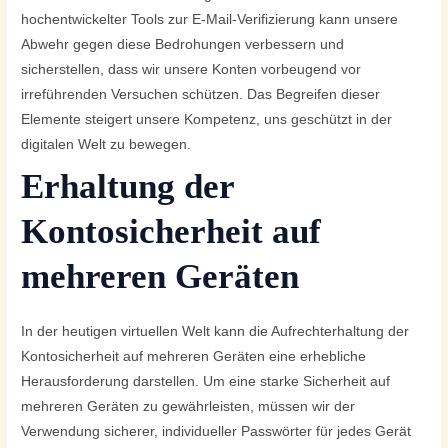
hochentwickelter Tools zur E-Mail-Verifizierung kann unsere
Abwehr gegen diese Bedrohungen verbessern und
sicherstellen, dass wir unsere Konten vorbeugend vor
irreführenden Versuchen schützen. Das Begreifen dieser
Elemente steigert unsere Kompetenz, uns geschützt in der
digitalen Welt zu bewegen.
Erhaltung der
Kontosicherheit auf
mehreren Geräten
In der heutigen virtuellen Welt kann die Aufrechterhaltung der
Kontosicherheit auf mehreren Geräten eine erhebliche
Herausforderung darstellen. Um eine starke Sicherheit auf
mehreren Geräten zu gewährleisten, müssen wir der
Verwendung sicherer, individueller Passwörter für jedes Gerät