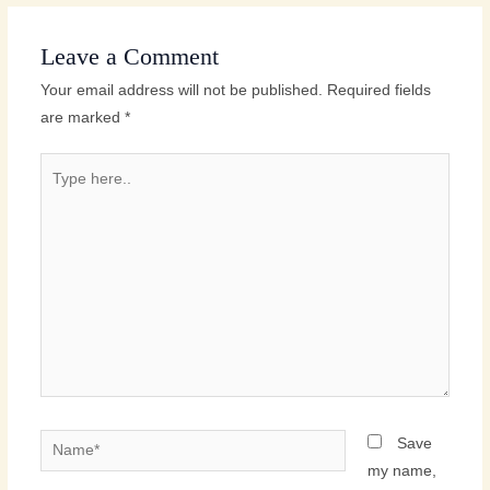
Leave a Comment
Your email address will not be published.
Required fields
are marked
*
Type
here..
Name*
Save
my name,