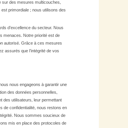
se sur des mesures multicouches,
 est primordiale ; nous utilisons des
dards d’excellence du secteur. Nous
s menaces. Notre priorité est de
non autorisé. Grâce à ces mesures
z assurés que l’intégrité de vos
t nous nous engageons à garantir une
ction des données personnelles,
 des utilisateurs, leur permettant
es de confidentialité, nous restons en
’intégrité. Nous sommes soucieux de
avons mis en place des protocoles de