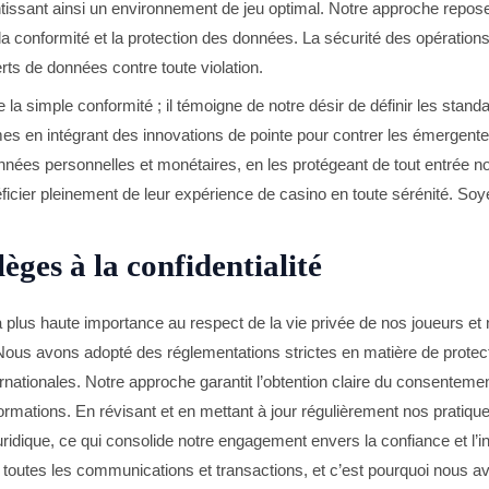
antissant ainsi un environnement de jeu optimal. Notre approche repo
la conformité et la protection des données. La sécurité des opérations
erts de données contre toute violation.
 la simple conformité ; il témoigne de notre désir de définir les stan
 en intégrant des innovations de pointe pour contrer les émergente
onnées personnelles et monétaires, en les protégeant de tout entrée 
ficier pleinement de leur expérience de casino en toute sérénité. Soye
èges à la confidentialité
 plus haute importance au respect de la vie privée de nos joueurs e
e. Nous avons adopté des réglementations strictes en matière de prote
ationales. Notre approche garantit l’obtention claire du consentement
nformations. En révisant et en mettant à jour régulièrement nos pratiqu
juridique, ce qui consolide notre engagement envers la confiance et l
de toutes les communications et transactions, et c’est pourquoi nous 