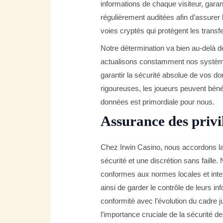
informations de chaque visiteur, gar
régulièrement auditées afin d’assurer 
voies cryptés qui protègent les transf
Notre détermination va bien au-delà de
actualisons constamment nos systèmes
garantir la sécurité absolue de vos d
rigoureuses, les joueurs peuvent béné
données est primordiale pour nous.
Assurance des privil
Chez Irwin Casino, nous accordons la
sécurité et une discrétion sans faill
conformes aux normes locales et intern
ainsi de garder le contrôle de leurs i
conformité avec l’évolution du cadre 
l’importance cruciale de la sécurité 