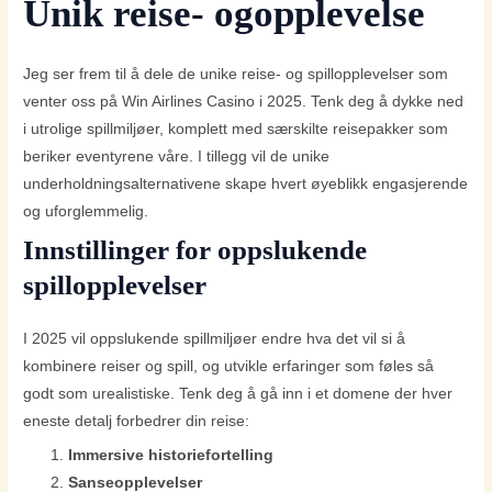
Unik reise- ogopplevelse
Jeg ser frem til å dele de unike reise- og spillopplevelser som
venter oss på Win Airlines Casino i 2025. Tenk deg å dykke ned
i utrolige spillmiljøer, komplett med særskilte reisepakker som
beriker eventyrene våre. I tillegg vil de unike
underholdningsalternativene skape hvert øyeblikk engasjerende
og uforglemmelig.
Innstillinger for oppslukende
spillopplevelser
I 2025 vil oppslukende spillmiljøer endre hva det vil si å
kombinere reiser og spill, og utvikle erfaringer som føles så
godt som urealistiske. Tenk deg å gå inn i et domene der hver
eneste detalj forbedrer din reise:
Immersive historiefortelling
Sanseopplevelser