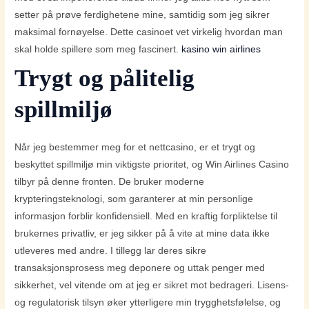
setter på prøve ferdighetene mine, samtidig som jeg sikrer
maksimal fornøyelse. Dette casinoet vet virkelig hvordan man
skal holde spillere som meg fascinert.
kasino win airlines
Trygt og pålitelig
spillmiljø
Når jeg bestemmer meg for et nettcasino, er et trygt og
beskyttet spillmiljø min viktigste prioritet, og Win Airlines Casino
tilbyr på denne fronten. De bruker moderne
krypteringsteknologi, som garanterer at min personlige
informasjon forblir konfidensiell. Med en kraftig forpliktelse til
brukernes privatliv, er jeg sikker på å vite at mine data ikke
utleveres med andre. I tillegg lar deres sikre
transaksjonsprosess meg deponere og uttak penger med
sikkerhet, vel vitende om at jeg er sikret mot bedrageri. Lisens-
og regulatorisk tilsyn øker ytterligere min trygghetsfølelse, og