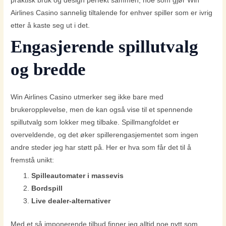
praktisk bruk og design perfekt sammen, noe som gjør Win
Airlines Casino sannelig tiltalende for enhver spiller som er ivrig
etter å kaste seg ut i det.
Engasjerende spillutvalg
og bredde
Win Airlines Casino utmerker seg ikke bare med
brukeropplevelse, men de kan også vise til et spennende
spillutvalg som lokker meg tilbake. Spillmangfoldet er
overveldende, og det øker spillerengasjementet som ingen
andre steder jeg har støtt på. Her er hva som får det til å
fremstå unikt:
Spilleautomater i massevis
Bordspill
Live dealer-alternativer
Med et så imponerende tilbud finner jeg alltid noe nytt som