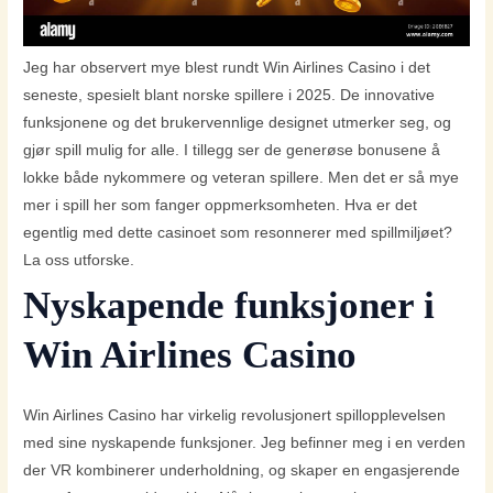
Jeg har observert mye blest rundt Win Airlines Casino i det
seneste, spesielt blant norske spillere i 2025. De innovative
funksjonene og det brukervennlige designet utmerker seg, og
gjør spill mulig for alle. I tillegg ser de generøse bonusene å
lokke både nykommere og veteran spillere. Men det er så mye
mer i spill her som fanger oppmerksomheten. Hva er det
egentlig med dette casinoet som resonnerer med spillmiljøet?
La oss utforske.
Nyskapende funksjoner i
Win Airlines Casino
Win Airlines Casino har virkelig revolusjonert spillopplevelsen
med sine nyskapende funksjoner. Jeg befinner meg i en verden
der VR kombinerer underholdning, og skaper en engasjerende