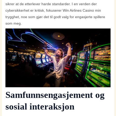
sikrer at de etterlever harde standarder. I en verden der
cybersikkerhet er kritisk, fokuserer Win Airlines Casino min
trygghet, noe som gjør det til godt valg for engasjerte spillere
som meg.
Samfunnsengasjement og
sosial interaksjon