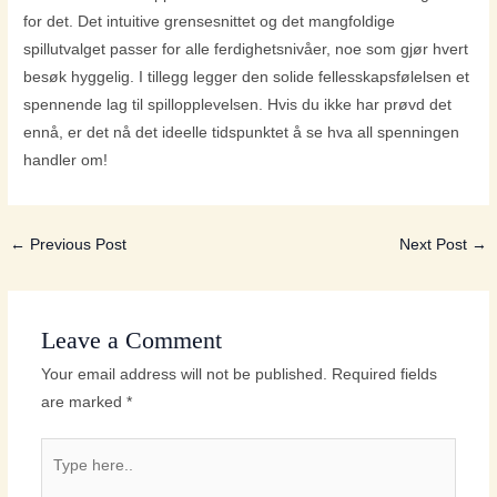
for det. Det intuitive grensesnittet og det mangfoldige
spillutvalget passer for alle ferdighetsnivåer, noe som gjør hvert
besøk hyggelig. I tillegg legger den solide fellesskapsfølelsen et
spennende lag til spillopplevelsen. Hvis du ikke har prøvd det
ennå, er det nå det ideelle tidspunktet å se hva all spenningen
handler om!
←
Previous Post
Next Post
→
Leave a Comment
Your email address will not be published.
Required fields
are marked
*
Type
here..