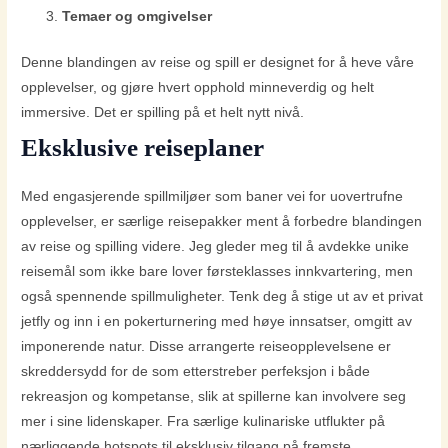
Temaer og omgivelser
Denne blandingen av reise og spill er designet for å heve våre
opplevelser, og gjøre hvert opphold minneverdig og helt
immersive. Det er spilling på et helt nytt nivå.
Eksklusive reiseplaner
Med engasjerende spillmiljøer som baner vei for uovertrufne
opplevelser, er særlige reisepakker ment å forbedre blandingen
av reise og spilling videre. Jeg gleder meg til å avdekke unike
reisemål som ikke bare lover førsteklasses innkvartering, men
også spennende spillmuligheter. Tenk deg å stige ut av et privat
jetfly og inn i en pokerturnering med høye innsatser, omgitt av
imponerende natur. Disse arrangerte reiseopplevelsene er
skreddersydd for de som etterstreber perfeksjon i både
rekreasjon og kompetanse, slik at spillerne kan involvere seg
mer i sine lidenskaper. Fra særlige kulinariske utflukter på
nærliggende hotspots til eksklusiv tilgang på fremste