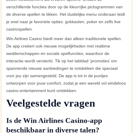
verschillende functies door op de kleurrijke pictogrammen van
de diverse spellen te tikken. Het duidelijke menu onderaan leidt
je snel naar je favoriete opties: gokkasten, poker en zelfs live
casinospellen.
Win Airlines Casino biedt meer dan alleen traditionele spellen.
De app creëert ook nieuwe mogelijkheden met realtime
weddenschappen en sociale spelfuncties, waardoor de
interactie wordt versterkt. Tik op het tabblad ‘promoties’ om
spannende nieuwe aanbiedingen te ontdekken die speciaal
voor jou zijn samengesteld. De app is tot in de puntjes
ontworpen voor jouw comfort, zodat je een wereld vol eindeloos
casino-entertainment kunt ontdekken.
Veelgestelde vragen
Is de Win Airlines Casino-app
beschikbaar in diverse talen?