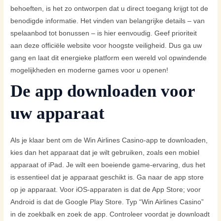
behoeften, is het zo ontworpen dat u direct toegang krijgt tot de
benodigde informatie. Het vinden van belangrijke details – van
spelaanbod tot bonussen – is hier eenvoudig. Geef prioriteit
aan deze officiële website voor hoogste veiligheid. Dus ga uw
gang en laat dit energieke platform een wereld vol opwindende
mogelijkheden en moderne games voor u openen!
De app downloaden voor
uw apparaat
Als je klaar bent om de Win Airlines Casino-app te downloaden,
kies dan het apparaat dat je wilt gebruiken, zoals een mobiel
apparaat of iPad. Je wilt een boeiende game-ervaring, dus het
is essentieel dat je apparaat geschikt is. Ga naar de app store
op je apparaat. Voor iOS-apparaten is dat de App Store; voor
Android is dat de Google Play Store. Typ “Win Airlines Casino”
in de zoekbalk en zoek de app. Controleer voordat je downloadt