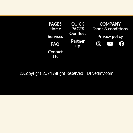
PAGES
QUICK
COMPANY
Home
PAGES
Terms & conditions
Our fleet
Services
Privacy policy
I
Y
F
Partner
FAQ
n
o
a
up
s
u
c
Contact
t
t
e
Us
a
u
b
g
b
o
r
e
o
©Copyright 2024 Alright Reserved | Drivedmv.com
a
k
m