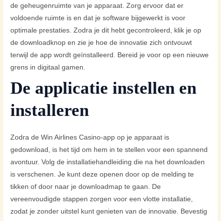
de geheugenruimte van je apparaat. Zorg ervoor dat er
voldoende ruimte is en dat je software bijgewerkt is voor
optimale prestaties. Zodra je dit hebt gecontroleerd, klik je op
de downloadknop en zie je hoe de innovatie zich ontvouwt
terwijl de app wordt geïnstalleerd. Bereid je voor op een nieuwe
grens in digitaal gamen.
De applicatie instellen en
installeren
Zodra de Win Airlines Casino-app op je apparaat is
gedownload, is het tijd om hem in te stellen voor een spannend
avontuur. Volg de installatiehandleiding die na het downloaden
is verschenen. Je kunt deze openen door op de melding te
tikken of door naar je downloadmap te gaan. De
vereenvoudigde stappen zorgen voor een vlotte installatie,
zodat je zonder uitstel kunt genieten van de innovatie. Bevestig