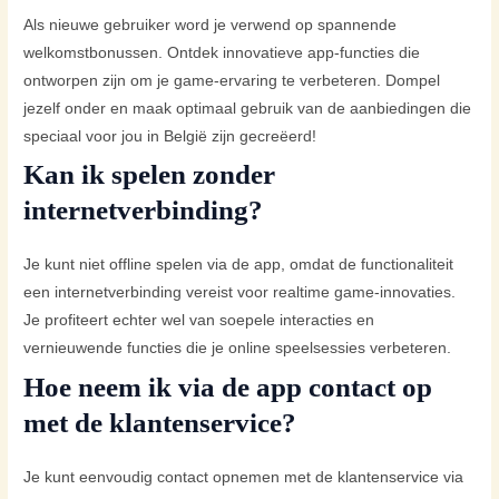
Als nieuwe gebruiker word je verwend op spannende
welkomstbonussen. Ontdek innovatieve app-functies die
ontworpen zijn om je game-ervaring te verbeteren. Dompel
jezelf onder en maak optimaal gebruik van de aanbiedingen die
speciaal voor jou in België zijn gecreëerd!
Kan ik spelen zonder
internetverbinding?
Je kunt niet offline spelen via de app, omdat de functionaliteit
een internetverbinding vereist voor realtime game-innovaties.
Je profiteert echter wel van soepele interacties en
vernieuwende functies die je online speelsessies verbeteren.
Hoe neem ik via de app contact op
met de klantenservice?
Je kunt eenvoudig contact opnemen met de klantenservice via