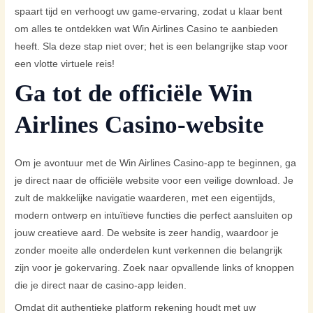
spaart tijd en verhoogt uw game-ervaring, zodat u klaar bent
om alles te ontdekken wat Win Airlines Casino te aanbieden
heeft. Sla deze stap niet over; het is een belangrijke stap voor
een vlotte virtuele reis!
Ga tot de officiële Win
Airlines Casino-website
Om je avontuur met de Win Airlines Casino-app te beginnen, ga
je direct naar de officiële website voor een veilige download. Je
zult de makkelijke navigatie waarderen, met een eigentijds,
modern ontwerp en intuïtieve functies die perfect aansluiten op
jouw creatieve aard. De website is zeer handig, waardoor je
zonder moeite alle onderdelen kunt verkennen die belangrijk
zijn voor je gokervaring. Zoek naar opvallende links of knoppen
die je direct naar de casino-app leiden.
Omdat dit authentieke platform rekening houdt met uw