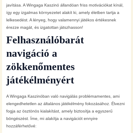
javítása. A Wingaga Kaszinó állandóan friss motivációkat kínál,
így egy izgalmas környezetet alakít ki, amely életben tartja a
lelkesedést. A lényeg, hogy valamennyi játékos értékesnek
érezze magát, és izgatottan játszhasson!
Felhasználóbarát
navigáció a
zökkenőmentes
játékélményért
A Wingaga Kaszinóban való navigálás problémamentes, ami
elengedhetetlen az általános játékélmény fokozásához. Élvezni
fogja az ösztönös kialakítást, amely biztosítja a egyszerű
böngészést. Íme, mi alakítja a navigációt ennyire
hozzáférhetővé: