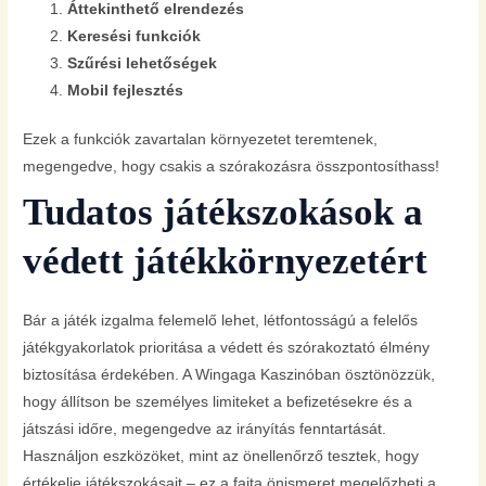
Áttekinthető elrendezés
Keresési funkciók
Szűrési lehetőségek
Mobil fejlesztés
Ezek a funkciók zavartalan környezetet teremtenek,
megengedve, hogy csakis a szórakozásra összpontosíthass!
Tudatos játékszokások a
védett játékkörnyezetért
Bár a játék izgalma felemelő lehet, létfontosságú a felelős
játékgyakorlatok prioritása a védett és szórakoztató élmény
biztosítása érdekében. A Wingaga Kaszinóban ösztönözzük,
hogy állítson be személyes limiteket a befizetésekre és a
játszási időre, megengedve az irányítás fenntartását.
Használjon eszközöket, mint az önellenőrző tesztek, hogy
értékelje játékszokásait – ez a fajta önismeret megelőzheti a