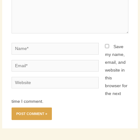
Name*
Save
my name,
email, and
Email*
website in
this
Website
browser for
the next
time I comment.