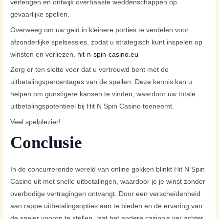
verlengen en ontwijk overhaaste weddenschappen op
gevaarlijke spellen.
Overweeg om uw geld in kleinere porties te verdelen voor
afzonderlijke spelsessies, zodat u strategisch kunt inspelen op
winsten en verliezen.
hit-n-spin-casino.eu
Zorg er ten slotte voor dat u vertrouwd bent met de
uitbetalingspercentages van de spellen. Deze kennis kan u
helpen om gunstigere kansen te vinden, waardoor uw totale
uitbetalingspotentieel bij Hit N Spin Casino toeneemt.
Veel spelplezier!
Conclusie
In de concurrerende wereld van online gokken blinkt Hit N Spin
Casino uit met snelle uitbetalingen, waardoor je je winst zonder
overbodige vertragingen ontvangt. Door een verscheidenheid
aan rappe uitbetalingsopties aan te bieden en de ervaring van
de speler voorop te stellen, laat het andere casino’s ver achter