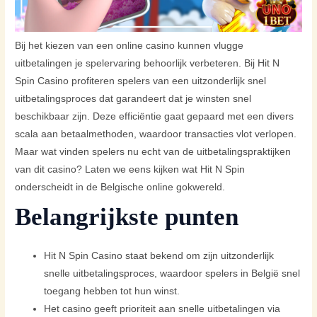
Bij het kiezen van een online casino kunnen vlugge
uitbetalingen je spelervaring behoorlijk verbeteren. Bij Hit N
Spin Casino profiteren spelers van een uitzonderlijk snel
uitbetalingsproces dat garandeert dat je winsten snel
beschikbaar zijn. Deze efficiëntie gaat gepaard met een divers
scala aan betaalmethoden, waardoor transacties vlot verlopen.
Maar wat vinden spelers nu echt van de uitbetalingspraktijken
van dit casino? Laten we eens kijken wat Hit N Spin
onderscheidt in de Belgische online gokwereld.
Belangrijkste punten
Hit N Spin Casino staat bekend om zijn uitzonderlijk
snelle uitbetalingsproces, waardoor spelers in België snel
toegang hebben tot hun winst.
Het casino geeft prioriteit aan snelle uitbetalingen via