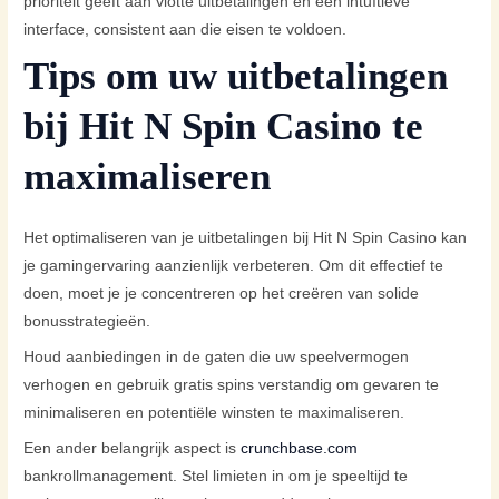
prioriteit geeft aan vlotte uitbetalingen en een intuïtieve
interface, consistent aan die eisen te voldoen.
Tips om uw uitbetalingen
bij Hit N Spin Casino te
maximaliseren
Het optimaliseren van je uitbetalingen bij Hit N Spin Casino kan
je gamingervaring aanzienlijk verbeteren. Om dit effectief te
doen, moet je je concentreren op het creëren van solide
bonusstrategieën.
Houd aanbiedingen in de gaten die uw speelvermogen
verhogen en gebruik gratis spins verstandig om gevaren te
minimaliseren en potentiële winsten te maximaliseren.
Een ander belangrijk aspect is
crunchbase.com
bankrollmanagement. Stel limieten in om je speeltijd te