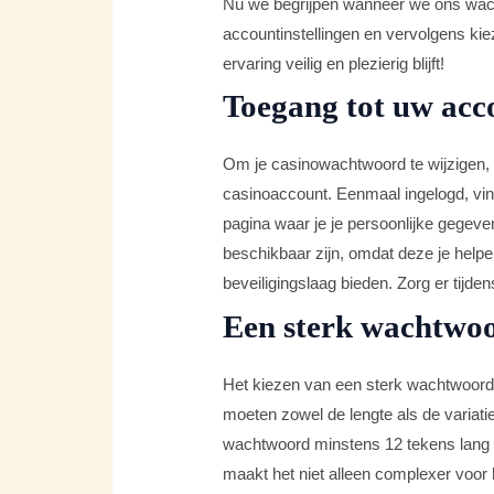
Nu we begrijpen wanneer we ons wach
accountinstellingen en vervolgens k
ervaring veilig en plezierig blijft!
Toegang tot uw acco
Om je casinowachtwoord te wijzigen, 
casinoaccount. Eenmaal ingelogd, vind
pagina waar je je persoonlijke gegeven
beschikbaar zijn, omdat deze je helpe
beveiligingslaag bieden. Zorg er tijden
Een sterk wachtwoo
Het kiezen van een sterk wachtwoord 
moeten zowel de lengte als de variat
wachtwoord minstens 12 tekens lang mo
maakt het niet alleen complexer voor