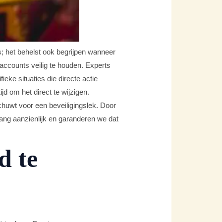
; het behelst ook begrijpen wanneer
accounts veilig te houden. Experts
eke situaties die directe actie
d om het direct te wijzigen.
chuwt voor een beveiligingslek. Door
ang aanzienlijk en garanderen we dat
d te