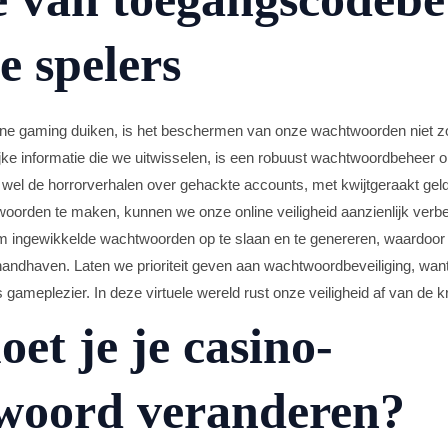
e spelers
ine gaming duiken, is het beschermen van onze wachtwoorden niet 
ke informatie die we uitwisselen, is een robuust wachtwoordbeheer 
wel de horrorverhalen over gehackte accounts, met kwijtgeraakt gel
woorden te maken, kunnen we onze online veiligheid aanzienlijk verbe
ingewikkelde wachtwoorden op te slaan en te genereren, waardoor
handhaven. Laten we prioriteit geven aan wachtwoordbeveiliging, want h
 gameplezier. In deze virtuele wereld rust onze veiligheid af van de
t je je casino-
woord veranderen?