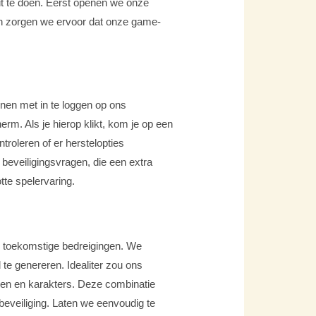
t te doen. Eerst openen we onze
en zorgen we ervoor dat onze game-
nen met in te loggen op ons
rm. Als je hierop klikt, kom je op een
troleren of er herstelopties
 beveiligingsvragen, die een extra
tte spelervaring.
n toekomstige bedreigingen. We
te genereren. Idealiter zou ons
llen en karakters. Deze combinatie
eveiliging. Laten we eenvoudig te