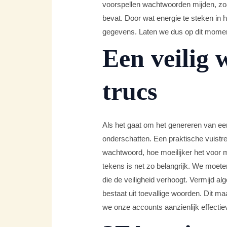
voorspellen wachtwoorden mijden, zoa
bevat. Door wat energie te steken in 
gegevens. Laten we dus op dit momen
Een veilig 
trucs
Als het gaat om het genereren van een
onderschatten. Een praktische vuistre
wachtwoord, hoe moeilijker het voor mo
tekens is net zo belangrijk. We moet
die de veiligheid verhoogt. Vermijd a
bestaat uit toevallige woorden. Dit 
we onze accounts aanzienlijk effectieve