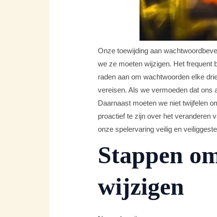
Onze toewijding aan wachtwoordbeveil
we ze moeten wijzigen. Het frequent 
raden aan om wachtwoorden elke drie t
vereisen. Als we vermoeden dat ons ac
Daarnaast moeten we niet twijfelen om
proactief te zijn over het verandere
onze spelervaring veilig en veiliggesteld
Stappen om
wijzigen