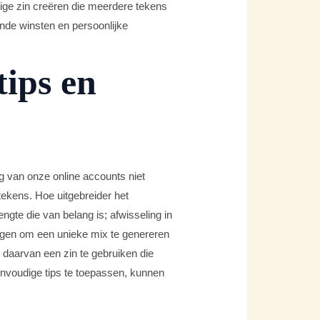
ige zin creëren die meerdere tekens
ende winsten en persoonlijke
tips en
ng van onze online accounts niet
tekens. Hoe uitgebreider het
ngte die van belang is; afwisseling in
egen om een unieke mix te genereren
 daarvan een zin te gebruiken die
envoudige tips te toepassen, kunnen