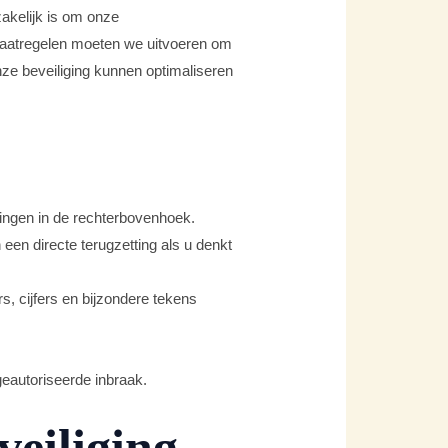
zakelijk is om onze
aatregelen moeten we uitvoeren om
nze beveiliging kunnen optimaliseren
llingen in de rechterbovenhoek.
en directe terugzetting als u denkt
s, cijfers en bijzondere tekens
geautoriseerde inbraak.
veiliging