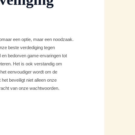
zomaar een optie, maar een noodzaak.
onze beste verdediging tegen
d en bedorven game-ervaringen tot
teren. Het is ook verstandig om
 het eenvoudiger wordt om de
et beveiligt niet alleen onze
 kracht van onze wachtwoorden.