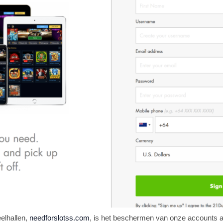
elhallen,
needforslotss.com
, is het beschermen van onze accounts alt