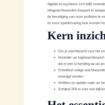
digitale ecosysteem zich blijft veran
inlogwachtwoorden frequent te aanp
de beveiliging van onze profielen te 
en onze speelervaring leuk kunnen h
Kern inzic
Om je wachtwoord voor het onlin
Verander uw loginwachtwoord el
dat er een schending op uw ac
Ontwikkel veilige wachtwoorden 
verenigd worden.
Verifieer en update vaak uw h
Schakel 2FA in voor een bijkom
Het essenti